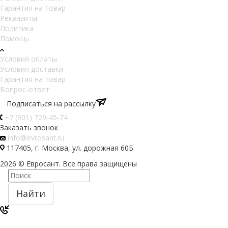
Гарантия на товар
Реквизиты
Политика
Помощь
Условия оплаты
Условия доставки
Гарантия на товар
Вопрос-ответ
Подписаться на рассылку
+7 (901) 729-45-74
Заказать звонок
info@evrosant.ru
117405, г. Москва, ул. дорожная 60Б
2026 © Евросант. Все права защищены
Найти