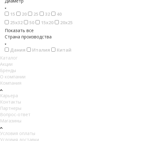
Диаметр
15
20
25
32
40
25х32
50
15х20
20х25
Показать все
Страна производства
Дания
Италия
Китай
Каталог
Акции
Бренды
О компании
Компания
Карьера
Контакты
Партнеры
Вопрос-ответ
Магазины
Условия оплаты
Условия доставки