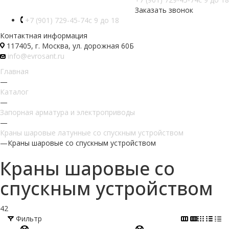
Заказать звонок
+7 (901) 729-45-74
c 9 до 18
Контактная информация
117405, г. Москва, ул. дорожная 60Б
info@evrosant.ru
Главная
—
Каталог
—
Запорная арматура и электроприводы
—
Краны шаровые латунные со спускным устройством
—
Краны шаровые со спускным устройством
Краны шаровые со
спускным устройством
42
Фильтр