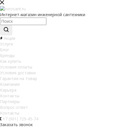
Интернет-магазин инженерной сантехники
Акции
Услуги
Блог
Бренды
Как купить
Условия оплаты
Условия доставки
Гарантия на товар
Компания
Карьера
Контакты
Партнеры
Вопрос-ответ
Контакты
+7 (901) 729-45-74
Заказать звонок