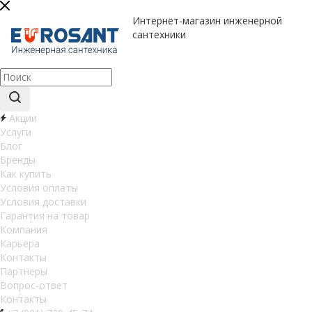
Интернет-магазин инженерной
сантехники
Акции
Услуги
Блог
Бренды
Как купить
Условия оплаты
Условия доставки
Гарантия на товар
Компания
Карьера
Контакты
Партнеры
Вопрос-ответ
Контакты