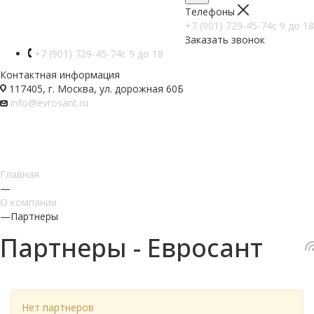
Телефоны
+7 (901) 729-45-74
c 9 до 18
Заказать звонок
+7 (901) 729-45-74
c 9 до 18
Контактная информация
117405, г. Москва, ул. дорожная 60Б
info@evrosant.ru
Главная
—
О компании
—
Партнеры
Партнеры - Евросант
Нет партнеров