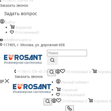
+7 (901) 729-45-74
Заказать звонок
Задать вопрос
Войти
Корзина
0
Отложенные
0
info@evrosant.ru
117405, г. Москва, ул. дорожная 60Б
+7 (901) 729-45-74
Отложенные
0
Корзин
Заказать звонок
Личный кабинет
Корзина
0
Отложенные
0
Отложенные
0
Корзина
0