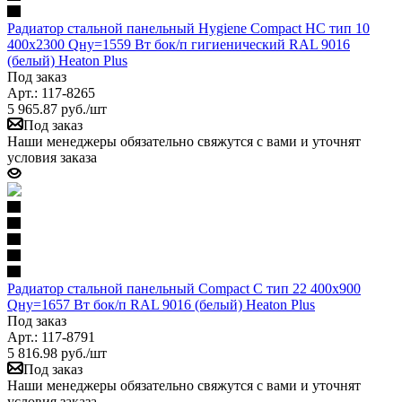
Радиатор стальной панельный Hygiene Compact HC тип 10
400х2300 Qну=1559 Вт бок/п гигиенический RAL 9016
(белый) Heaton Plus
Под заказ
Арт.: 117-8265
5 965.87
руб.
/шт
Под заказ
Наши менеджеры обязательно свяжутся с вами и уточнят
условия заказа
Радиатор стальной панельный Compact C тип 22 400х900
Qну=1657 Вт бок/п RAL 9016 (белый) Heaton Plus
Под заказ
Арт.: 117-8791
5 816.98
руб.
/шт
Под заказ
Наши менеджеры обязательно свяжутся с вами и уточнят
условия заказа