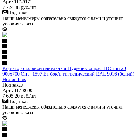
Арт.: 117-9171
7 724.38
руб.
/шт
Под заказ
Наши менеджеры обязательно свяжутся с вами и уточнят
условия заказа
Радиатор стальной панельный Hygiene Compact HC тип 20
900х700 Qну=1597 Вт бок/п гигиенический RAL 9016 (белый)
Heaton Plus
Под заказ
Арт.: 117-8600
7 695.20
руб.
/шт
Под заказ
Наши менеджеры обязательно свяжутся с вами и уточнят
условия заказа