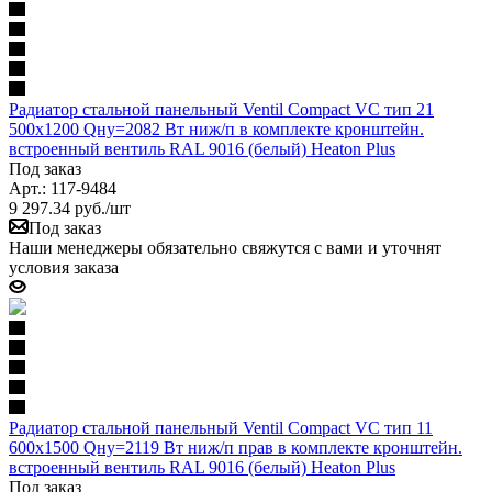
Радиатор стальной панельный Ventil Compact VC тип 21
500х1200 Qну=2082 Вт ниж/п в комплекте кронштейн.
встроенный вентиль RAL 9016 (белый) Heaton Plus
Под заказ
Арт.: 117-9484
9 297.34
руб.
/шт
Под заказ
Наши менеджеры обязательно свяжутся с вами и уточнят
условия заказа
Радиатор стальной панельный Ventil Compact VC тип 11
600х1500 Qну=2119 Вт ниж/п прав в комплекте кронштейн.
встроенный вентиль RAL 9016 (белый) Heaton Plus
Под заказ