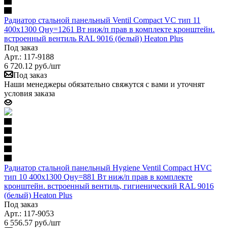
Радиатор стальной панельный Ventil Compact VC тип 11
400х1300 Qну=1261 Вт ниж/п прав в комплекте кронштейн.
встроенный вентиль RAL 9016 (белый) Heaton Plus
Под заказ
Арт.: 117-9188
6 720.12
руб.
/шт
Под заказ
Наши менеджеры обязательно свяжутся с вами и уточнят
условия заказа
Радиатор стальной панельный Hygiene Ventil Compact HVC
тип 10 400х1300 Qну=881 Вт ниж/п прав в комплекте
кронштейн. встроенный вентиль, гигиенический RAL 9016
(белый) Heaton Plus
Под заказ
Арт.: 117-9053
6 556.57
руб.
/шт