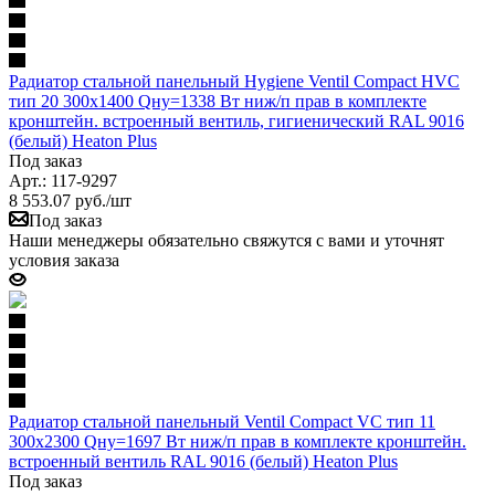
Радиатор стальной панельный Hygiene Ventil Compact HVC
тип 20 300х1400 Qну=1338 Вт ниж/п прав в комплекте
кронштейн. встроенный вентиль, гигиенический RAL 9016
(белый) Heaton Plus
Под заказ
Арт.: 117-9297
8 553.07
руб.
/шт
Под заказ
Наши менеджеры обязательно свяжутся с вами и уточнят
условия заказа
Радиатор стальной панельный Ventil Compact VC тип 11
300х2300 Qну=1697 Вт ниж/п прав в комплекте кронштейн.
встроенный вентиль RAL 9016 (белый) Heaton Plus
Под заказ