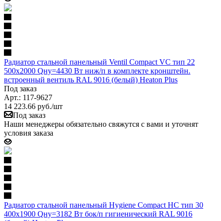
Радиатор стальной панельный Ventil Compact VC тип 22
500х2000 Qну=4430 Вт ниж/п в комплекте кронштейн.
встроенный вентиль RAL 9016 (белый) Heaton Plus
Под заказ
Арт.: 117-9627
14 223.66
руб.
/шт
Под заказ
Наши менеджеры обязательно свяжутся с вами и уточнят
условия заказа
Радиатор стальной панельный Hygiene Compact HC тип 30
400х1900 Qну=3182 Вт бок/п гигиенический RAL 9016