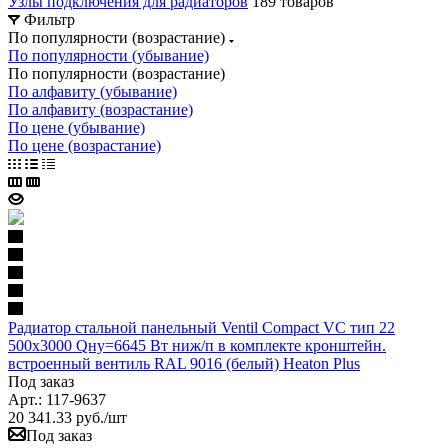
Узлы подключения для радиаторов
189 товаров
Фильтр
По популярности (возрастание)
По популярности (убывание)
По популярности (возрастание)
По алфавиту (убывание)
По алфавиту (возрастание)
По цене (убывание)
По цене (возрастание)
Радиатор стальной панельный Ventil Compact VC тип 22
500х3000 Qну=6645 Вт ниж/п в комплекте кронштейн.
встроенный вентиль RAL 9016 (белый) Heaton Plus
Под заказ
Арт.: 117-9637
20 341.33
руб.
/шт
Под заказ