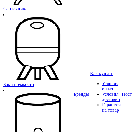
Сантехника
Как купить
Условия
Баки и емкости
оплаты
Бренды
Условия
Пост
доставки
Гарантия
на товар