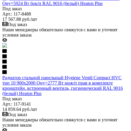
Qну=5924 Вт бок/п RAL 9016 (белый) Heaton Plus
Под заказ
Арт.: 117-8488
17 567.88
руб.
/шт
Под заказ
Наши менеджеры обязательно свяжутся с вами и уточнят
условия заказа
Радиатор стальной панельный Hygiene Ventil Compact HVC
тип 10 900х2000 Qну=2777 Вт ниж/п прав в комплекте
кронштейн. встроенный вентиль, гигиенический RAL 9016
(белый) Heaton Plus
Под заказ
Арт.: 117-9141
14 859.64
руб.
/шт
Под заказ
Наши менеджеры обязательно свяжутся с вами и уточнят
условия заказа