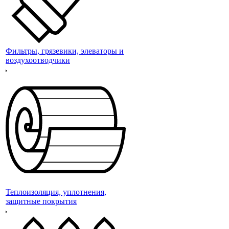
Фильтры, грязевики, элеваторы и
воздухоотводчики
Теплоизоляция, уплотнения,
защитные покрытия