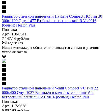
Радиатор стальной панельный Hygiene Compact HC тип 30
300х1100 Qну=1477 Вт бок/п гигиенический RAL 9016
(белый) Heaton Plus
Под заказ
Арт.: 118-0541
7 147.14
руб.
/шт
Под заказ
Наши менеджеры обязательно свяжутся с вами и уточнят
условия заказа
Радиатор стальной панельный Ventil Compact VC тип 22
600х400 Qну=1027 Вт ниж/п в комплекте кронштейн.
встроенный вентиль RAL 9016 (белый) Heaton Plus
Под заказ
Арт.: 117-9638
6 807.90
руб.
/шт