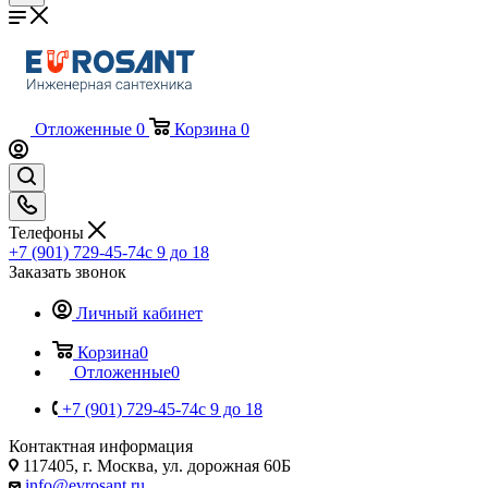
Отложенные
0
Корзина
0
Телефоны
+7 (901) 729-45-74
c 9 до 18
Заказать звонок
Личный кабинет
Корзина
0
Отложенные
0
+7 (901) 729-45-74
c 9 до 18
Контактная информация
117405, г. Москва, ул. дорожная 60Б
info@evrosant.ru