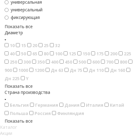
универсальная
универсальный
фиксирующая
Показать все
Диаметр
10
15
20
25
32
40
50
65
80
100
125
150
175
200
225
250
300
350
400
450
500
600
700
800
900
1000
1200
Дн 63
Дн 75
Дн 110
Дн 160
Дн 225
Y
Показать все
Страна производства
Бельгия
Германия
Дания
Италия
Китай
Польша
Россия
Финляндия
Показать все
Каталог
Акции