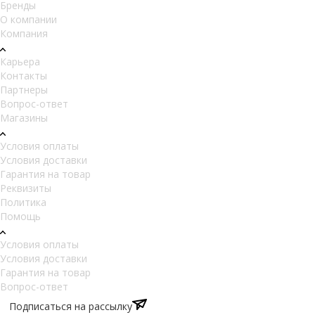
Бренды
О компании
Компания
Карьера
Контакты
Партнеры
Вопрос-ответ
Магазины
Условия оплаты
Условия доставки
Гарантия на товар
Реквизиты
Политика
Помощь
Условия оплаты
Условия доставки
Гарантия на товар
Вопрос-ответ
Подписаться на рассылку