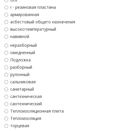
I - резиновая пластина
армированная
асбестовый общего назначения
высокотемпературный
навивной
неразборный
омедненный
Подложка
разборный
рулонный
сальниковая
санитарный
сантехническая
сантехнический
Теплоизоляционная плита
Теплоизоляция
торцевая