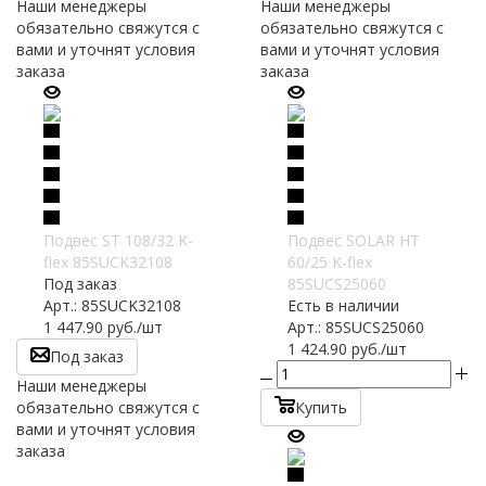
Наши менеджеры
Наши менеджеры
обязательно свяжутся с
обязательно свяжутся с
вами и уточнят условия
вами и уточнят условия
заказа
заказа
Подвес ST 108/32 K-
Подвес SOLAR HT
flex 85SUCK32108
60/25 K-flex
Под заказ
85SUCS25060
Арт.: 85SUCK32108
Есть в наличии
1 447.90
руб.
/шт
Арт.: 85SUCS25060
1 424.90
руб.
/шт
Под заказ
Наши менеджеры
обязательно свяжутся с
Купить
вами и уточнят условия
заказа