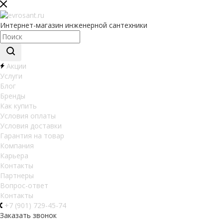
Интернет-магазин инженерной сантехники
Акции
Услуги
Блог
Бренды
Как купить
Условия оплаты
Условия доставки
Гарантия на товар
Компания
Карьера
Контакты
Партнеры
Вопрос-ответ
Контакты
+7 (901) 729-45-74
Заказать звонок