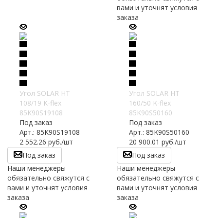
вами и уточнят условия
заказа
Угол SOLAR HT
Угол SOLAR HT
108/19 K-flex
160/50 K-flex
85K90S19108
85K90S50160
Под заказ
Под заказ
Арт.: 85K90S19108
Арт.: 85K90S50160
2 552.26
руб.
/шт
20 900.01
руб.
/шт
Под заказ
Под заказ
Наши менеджеры
Наши менеджеры
обязательно свяжутся с
обязательно свяжутся с
вами и уточнят условия
вами и уточнят условия
заказа
заказа