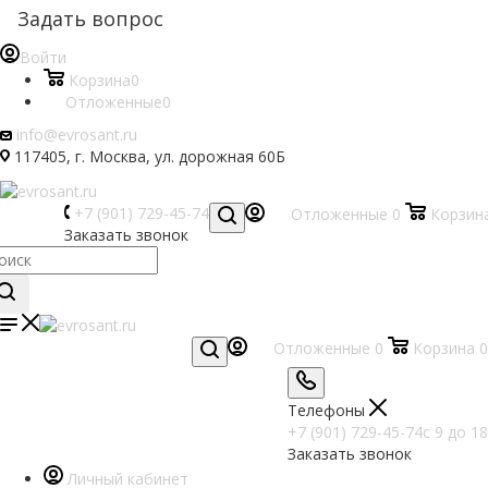
Задать вопрос
Войти
Корзина
0
Отложенные
0
info@evrosant.ru
117405, г. Москва, ул. дорожная 60Б
+7 (901) 729-45-74
Отложенные
0
Корзин
Заказать звонок
Отложенные
0
Корзина
0
Телефоны
+7 (901) 729-45-74
c 9 до 18
Заказать звонок
Личный кабинет