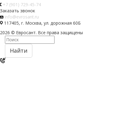
+7 (901) 729-45-74
Заказать звонок
info@evrosant.ru
117405, г. Москва, ул. дорожная 60Б
2026 © Евросант. Все права защищены
Найти