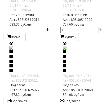
Подвес SOLAR HT
Подвес SOLAR HT
54/19 K-flex
60/19 K-flex
85SU0S19054
85SU0S19060
Есть в наличии
Есть в наличии
Арт.: 85SU0S19054
Арт.: 85SU0S19060
683.30
руб.
/шт
737.60
руб.
/шт
Купить
Купить
Подвес ST 22/25 K-
Подвес ST 64/25 K-
flex 85SUCK25022
flex 85SUCK25064
Под заказ
Под заказ
Арт.: 85SUCK25022
Арт.: 85SUCK25064
467.82
руб.
/шт
854.08
руб.
/шт
Под заказ
Под заказ