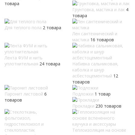
товара
Грунтовка, мастика и лак
4
товара
Для теплого пола
2 товара
Лен сантехнический и
мастика
16 товаров
Лента ФУМ и нить
уплотнительная
24 товара
Набивка сальниковая,
каболка и шнур
асбестоцементный
12
товаров
Паронит листовой
6
Подложки
1 товар
товаров
Прокладки
230 товаров
Теплоизоляция на основе