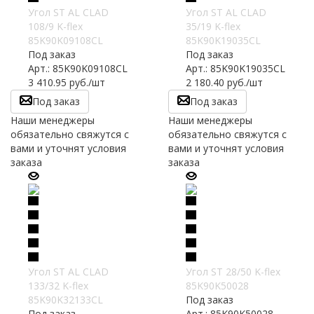
Угол ST AL CLAD
Угол ST AL CLAD
108/9 K-flex
35/19 K-flex
85K90K09108CL
85K90K19035CL
Под заказ
Под заказ
Арт.: 85K90K09108CL
Арт.: 85K90K19035CL
3 410.95
руб.
/шт
2 180.40
руб.
/шт
Под заказ
Под заказ
Наши менеджеры
Наши менеджеры
обязательно свяжутся с
обязательно свяжутся с
вами и уточнят условия
вами и уточнят условия
заказа
заказа
Угол ST AL CLAD
Угол ST 28/50 K-flex
133/32 K-flex
85K90K50028
85K90K32133CL
Под заказ
Под заказ
Арт.: 85K90K50028