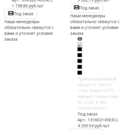
1 738.80
руб.
/шт
Под заказ
Под заказ
Наши менеджеры
Наши менеджеры
обязательно свяжутся с
обязательно свяжутся с
вами и уточнят условия
вами и уточнят условия
заказа
заказа
Трубка вспененный
каучук ST 160/13
L=1м Тмакс=105°C
черный с покрытием
AL CLAD K-flex
13160214303CL
Под заказ
Арт.: 13160214303CL
4 250.54
руб.
/шт