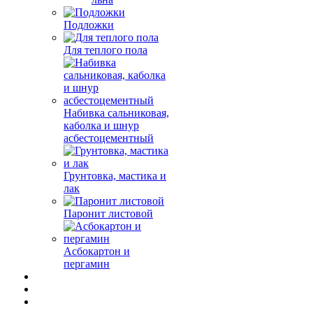
Подложки
Для теплого пола
Набивка сальниковая,
каболка и шнур
асбестоцементный
Грунтовка, мастика и
лак
Паронит листовой
Асбокартон и
пергамин