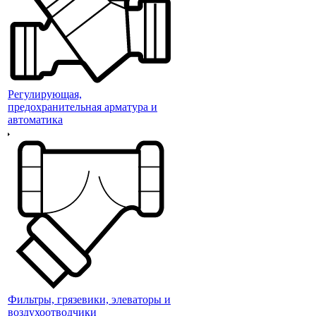
Регулирующая,
предохранительная арматура и
автоматика
Фильтры, грязевики, элеваторы и
воздухоотводчики