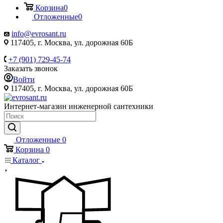
Корзина
0
Отложенные
0
info@evrosant.ru
117405, г. Москва, ул. дорожная 60Б
+7 (901) 729-45-74
Заказать звонок
Войти
117405, г. Москва, ул. дорожная 60Б
Интернет-магазин инженерной сантехники
Отложенные
0
Корзина
0
Каталог