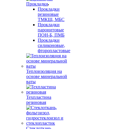
Прокладки
Прокладки
резиновые
ТМКЩ, МБС
Прокладки
паронитовые
ПОН-Б, ПМБ
Прокладки
силиконовые,
фторопластовые
Теплоизоляция на
основе минеральной
ваты
Техпластина
резиновая
Стеклоткань,