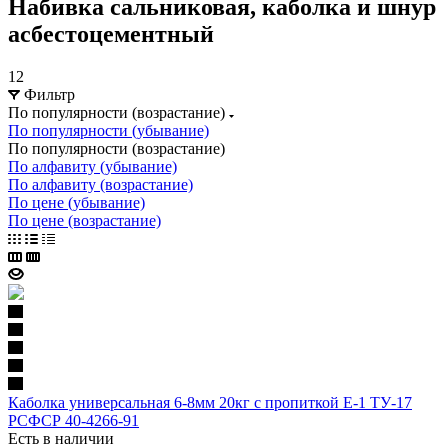
Набивка сальниковая, каболка и шнур
асбестоцементный
12
Фильтр
По популярности (возрастание)
По популярности (убывание)
По популярности (возрастание)
По алфавиту (убывание)
По алфавиту (возрастание)
По цене (убывание)
По цене (возрастание)
Каболка универсальная 6-8мм 20кг с пропиткой Е-1 ТУ-17
РСФСР 40-4266-91
Есть в наличии