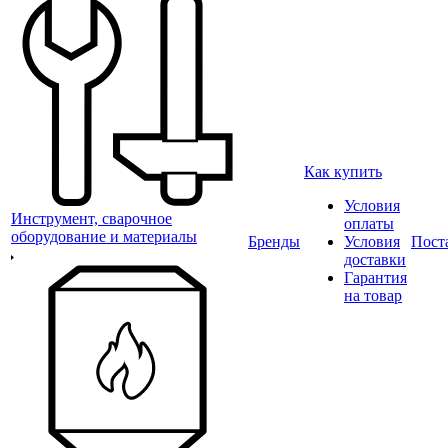
Как купить
Условия
Инструмент, сварочное
оплаты
оборудование и материалы
Бренды
Условия
Пост
доставки
Гарантия
на товар