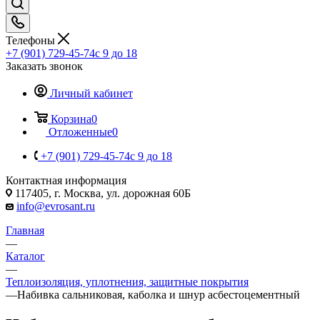
Телефоны
+7 (901) 729-45-74
c 9 до 18
Заказать звонок
Личный кабинет
Корзина
0
Отложенные
0
+7 (901) 729-45-74
c 9 до 18
Контактная информация
117405, г. Москва, ул. дорожная 60Б
info@evrosant.ru
Главная
—
Каталог
—
Теплоизоляция, уплотнения, защитные покрытия
—
Набивка сальниковая, каболка и шнур асбестоцементный