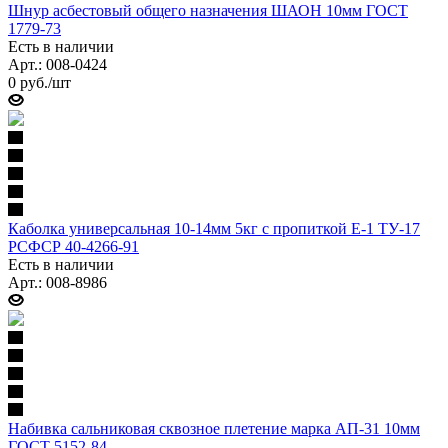
Шнур асбестовый общего назначения ШАОН 10мм ГОСТ
1779-73
Есть в наличии
Арт.: 008-0424
0
руб.
/шт
Каболка универсальная 10-14мм 5кг с пропиткой Е-1 ТУ-17
РСФСР 40-4266-91
Есть в наличии
Арт.: 008-8986
Набивка сальниковая сквозное плетение марка АП-31 10мм
ГОСТ 5152-84