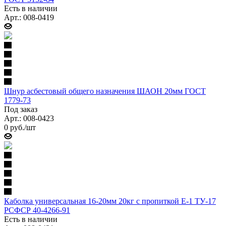
Есть в наличии
Арт.: 008-0419
Шнур асбестовый общего назначения ШАОН 20мм ГОСТ
1779-73
Под заказ
Арт.: 008-0423
0
руб.
/шт
Каболка универсальная 16-20мм 20кг с пропиткой Е-1 ТУ-17
РСФСР 40-4266-91
Есть в наличии