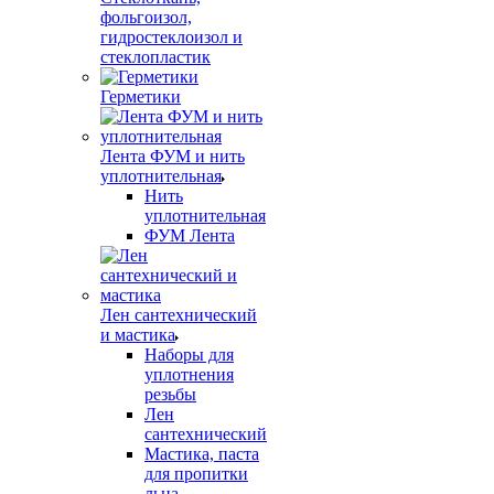
фольгоизол,
гидростеклоизол и
стеклопластик
Герметики
Лента ФУМ и нить
уплотнительная
Нить
уплотнительная
ФУМ Лента
Лен сантехнический
и мастика
Наборы для
уплотнения
резьбы
Лен
сантехнический
Мастика, паста
для пропитки
льна