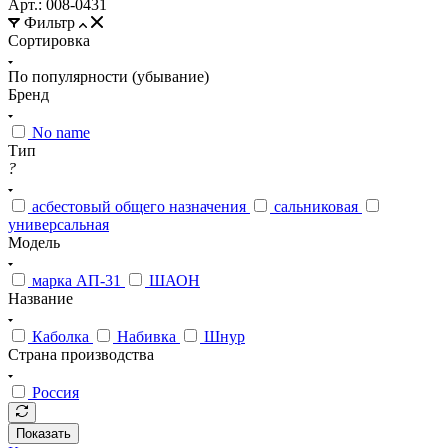
Арт.: 008-0431
Фильтр
Сортировка
По популярности (убывание)
Бренд
No name
Тип
?
асбестовый общего назначения
сальниковая
универсальная
Модель
марка АП-31
ШАОН
Название
Каболка
Набивка
Шнур
Страна производства
Россия
Показать