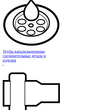
Трубы канализационные,
соединительные детали и
изделия