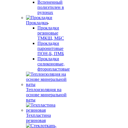
Вспененный
полиэтилен в
рулонах
Прокладки
Прокладки
резиновые
ТМКЩ, МБС
Прокладки
паронитовые
ПОН-Б, ПМБ
Прокладки
силиконовые,
фторопластовые
Теплоизоляция на
основе минеральной
ваты
Техпластина
резиновая