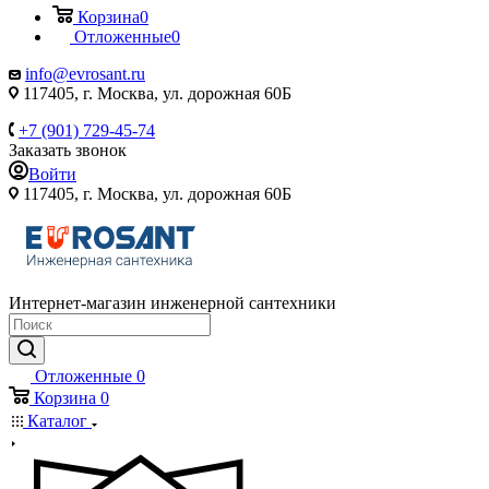
Корзина
0
Отложенные
0
info@evrosant.ru
117405, г. Москва, ул. дорожная 60Б
+7 (901) 729-45-74
Заказать звонок
Войти
117405, г. Москва, ул. дорожная 60Б
Интернет-магазин инженерной сантехники
Отложенные
0
Корзина
0
Каталог