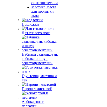
сантехнический
Мастика, паста
для пропитки
льна
Подложки
Для теплого пола
Набивка сальниковая,
каболка и шнур
асбестоцементный
Грунтовка, мастика и
лак
Паронит листовой
Асбокартон и
пергамин