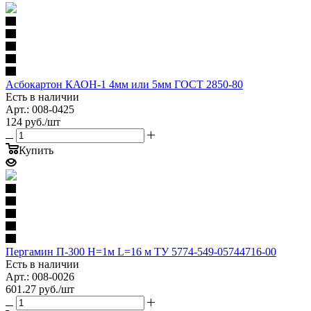
Асбокартон КАОН-1 4мм или 5мм ГОСТ 2850-80
Есть в наличии
Арт.: 008-0425
124
руб.
/шт
Купить
Пергамин П-300 Н=1м L=16 м ТУ 5774-549-05744716-00
Есть в наличии
Арт.: 008-0026
601.27
руб.
/шт