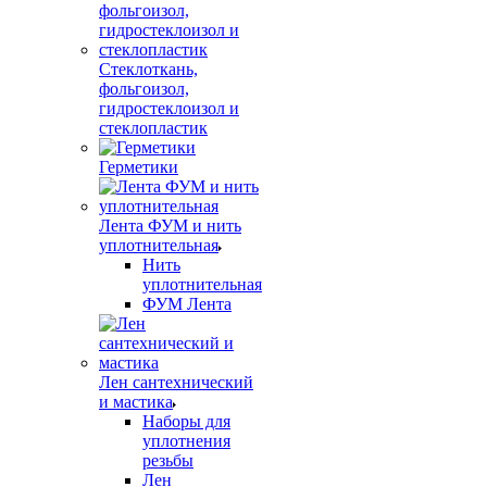
Стеклоткань,
фольгоизол,
гидростеклоизол и
стеклопластик
Герметики
Лента ФУМ и нить
уплотнительная
Нить
уплотнительная
ФУМ Лента
Лен сантехнический
и мастика
Наборы для
уплотнения
резьбы
Лен