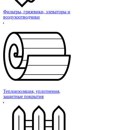
Фильтры, грязевики, элеваторы и
воздухоотводчики
Теплоизоляция, уплотнения,
защитные покрытия