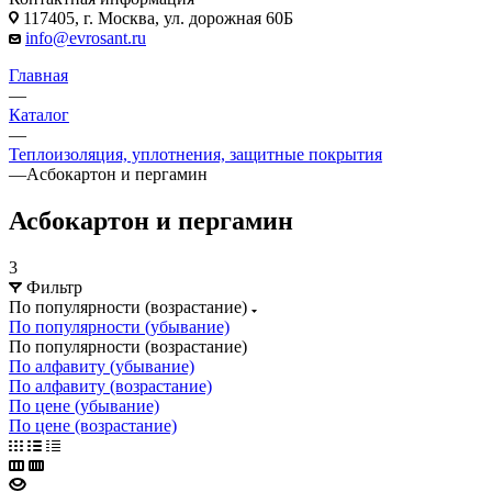
117405, г. Москва, ул. дорожная 60Б
info@evrosant.ru
Главная
—
Каталог
—
Теплоизоляция, уплотнения, защитные покрытия
—
Асбокартон и пергамин
Асбокартон и пергамин
3
Фильтр
По популярности (возрастание)
По популярности (убывание)
По популярности (возрастание)
По алфавиту (убывание)
По алфавиту (возрастание)
По цене (убывание)
По цене (возрастание)