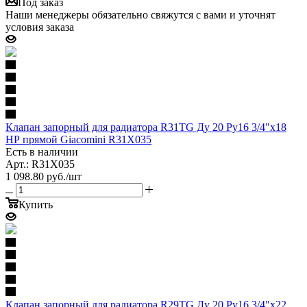
Под заказ
Наши менеджеры обязательно свяжутся с вами и уточнят
условия заказа
Клапан запорный для радиатора R31TG Ду 20 Ру16 3/4"x18
НР прямой Giacomini R31X035
Есть в наличии
Арт.: R31X035
1 098.80
руб.
/шт
Купить
Клапан запорный для радиатора R29TG Ду 20 Ру16 3/4"x22