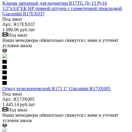
Клапан запорный для радиатора R17TG Ду 15 Ру16
1/2"x3/4"ЕК НР прямой штуцер с герметичной прокладкой
Giacomini R17EX037
Под заказ
Арт.: R17EX037
1 090.06
руб.
/шт
Под заказ
Наши менеджеры обязательно свяжутся с вами и уточнят
условия заказа
Отвод телескопический R173 1" Giacomini R173X005
Под заказ
Арт.: R173X005
1 445.14
руб.
/шт
Под заказ
Наши менеджеры обязательно свяжутся с вами и уточнят
условия заказа