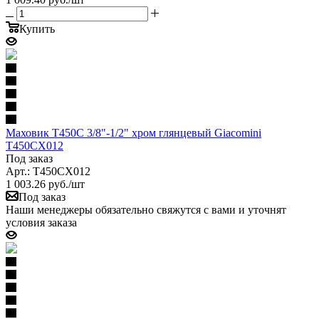
Купить
Маховик T450C 3/8"-1/2" хром глянцевый Giacomini
T450CX012
Под заказ
Арт.: T450CX012
1 003.26
руб.
/шт
Под заказ
Наши менеджеры обязательно свяжутся с вами и уточнят
условия заказа