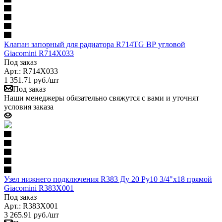
Клапан запорный для радиатора R714TG ВР угловой
Giacomini R714X033
Под заказ
Арт.: R714X033
1 351.71
руб.
/шт
Под заказ
Наши менеджеры обязательно свяжутся с вами и уточнят
условия заказа
Узел нижнего подключения R383 Ду 20 Ру10 3/4"x18 прямой
Giacomini R383X001
Под заказ
Арт.: R383X001
3 265.91
руб.
/шт