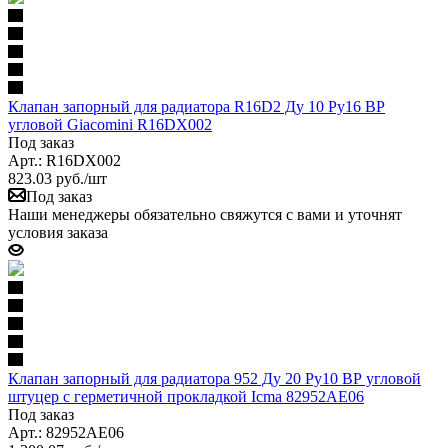
Клапан запорный для радиатора R16D2 Ду 10 Ру16 ВР
угловой Giacomini R16DX002
Под заказ
Арт.: R16DX002
823.03
руб.
/шт
Под заказ
Наши менеджеры обязательно свяжутся с вами и уточнят
условия заказа
Клапан запорный для радиатора 952 Ду 20 Ру10 ВР угловой
штуцер с герметичной прокладкой Icma 82952AE06
Под заказ
Арт.: 82952AE06