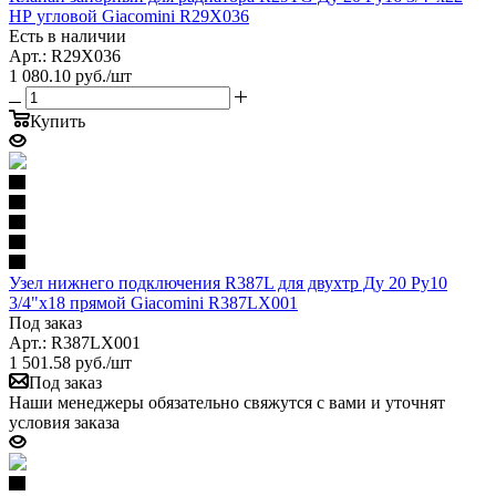
НР угловой Giacomini R29X036
Есть в наличии
Арт.: R29X036
1 080.10
руб.
/шт
Купить
Узел нижнего подключения R387L для двухтр Ду 20 Ру10
3/4"x18 прямой Giacomini R387LX001
Под заказ
Арт.: R387LX001
1 501.58
руб.
/шт
Под заказ
Наши менеджеры обязательно свяжутся с вами и уточнят
условия заказа