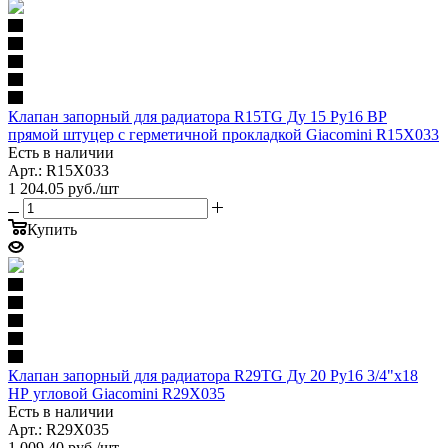
Клапан запорный для радиатора R15TG Ду 15 Ру16 ВР
прямой штуцер с герметичной прокладкой Giacomini R15X033
Есть в наличии
Арт.: R15X033
1 204.05
руб.
/шт
Купить
Клапан запорный для радиатора R29TG Ду 20 Ру16 3/4"x18
НР угловой Giacomini R29X035
Есть в наличии
Арт.: R29X035
1 009.40
руб.
/шт