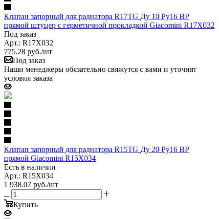
Клапан запорный для радиатора R17TG Ду 10 Ру16 ВР
прямой штуцер с герметичной прокладкой Giacomini R17X032
Под заказ
Арт.: R17X032
775.28
руб.
/шт
Под заказ
Наши менеджеры обязательно свяжутся с вами и уточнят
условия заказа
Клапан запорный для радиатора R15TG Ду 20 Ру16 ВР
прямой Giacomini R15X034
Есть в наличии
Арт.: R15X034
1 938.07
руб.
/шт
Купить