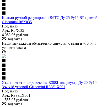
Клапан ручной регулировки R6TG Ду 25 Ру16 ВР прямой
Giacomini R6X035
Под заказ
Арт.: R6X035
4 063.96
руб.
/шт
Под заказ
Наши менеджеры обязательно свяжутся с вами и уточнят
условия заказа
Узел нижнего подключения R388L для двухтр Ду 20 Ру10
3/4"x18 угловой Giacomini R388LX001
Под заказ
Арт.: R388LX001
1 555.95
руб.
/шт
Под заказ