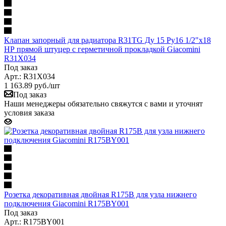
Клапан запорный для радиатора R31TG Ду 15 Ру16 1/2"x18
НР прямой штуцер с герметичной прокладкой Giacomini
R31X034
Под заказ
Арт.: R31X034
1 163.89
руб.
/шт
Под заказ
Наши менеджеры обязательно свяжутся с вами и уточнят
условия заказа
Розетка декоративная двойная R175B для узла нижнего
подключения Giacomini R175BY001
Под заказ
Арт.: R175BY001