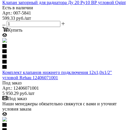
Клапан запорный для радиатора Ду 20 Ру10 ВР угловой Ogint
Есть в наличии
Арт.: 007-5841
599.33
руб.
/шт
Купить
Комплект клапанов нижнего подключения 12х1,0x1/2"
угловой Rehau 12406071001
Под заказ
Арт.: 12406071001
5 950.29
руб.
/шт
Под заказ
Наши менеджеры обязательно свяжутся с вами и уточнят
условия заказа