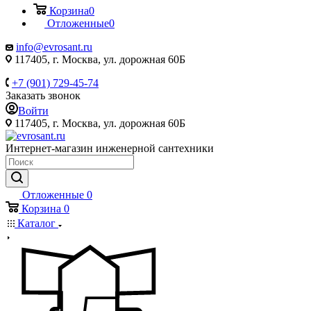
Корзина
0
Отложенные
0
info@evrosant.ru
117405, г. Москва, ул. дорожная 60Б
+7 (901) 729-45-74
Заказать звонок
Войти
117405, г. Москва, ул. дорожная 60Б
Интернет-магазин инженерной сантехники
Отложенные
0
Корзина
0
Каталог