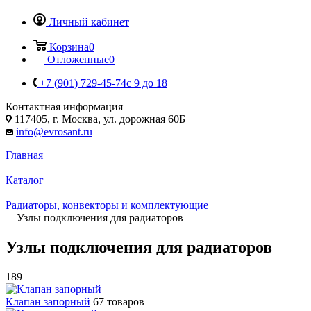
Личный кабинет
Корзина
0
Отложенные
0
+7 (901) 729-45-74
c 9 до 18
Контактная информация
117405, г. Москва, ул. дорожная 60Б
info@evrosant.ru
Главная
—
Каталог
—
Радиаторы, конвекторы и комплектующие
—
Узлы подключения для радиаторов
Узлы подключения для радиаторов
189
Клапан запорный
67 товаров