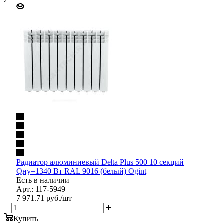
Радиатор алюминиевый Delta Plus 500 10 секций
Qну=1340 Вт RAL 9016 (белый) Ogint
Есть в наличии
Арт.: 117-5949
7 971.71
руб.
/шт
Купить