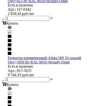
Qну=412 Вт RAL 9016 (белый) Ogint
Есть в наличии
Арт.: 117-0342
2 834.24
руб.
/шт
Купить
Радиатор алюминиевый Alpha 500 10 секций
Qну=1850 Вт RAL 9016 (белый) Ogint
Есть в наличии
Арт.: 017-3253
9 764.33
руб.
/шт
Купить