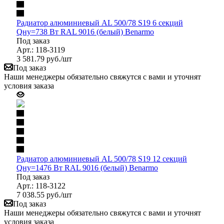
Радиатор алюминиевый AL 500/78 S19 6 секций
Qну=738 Вт RAL 9016 (белый) Benarmo
Под заказ
Арт.: 118-3119
3 581.79
руб.
/шт
Под заказ
Наши менеджеры обязательно свяжутся с вами и уточнят
условия заказа
Радиатор алюминиевый AL 500/78 S19 12 секций
Qну=1476 Вт RAL 9016 (белый) Benarmo
Под заказ
Арт.: 118-3122
7 038.55
руб.
/шт
Под заказ
Наши менеджеры обязательно свяжутся с вами и уточнят
условия заказа