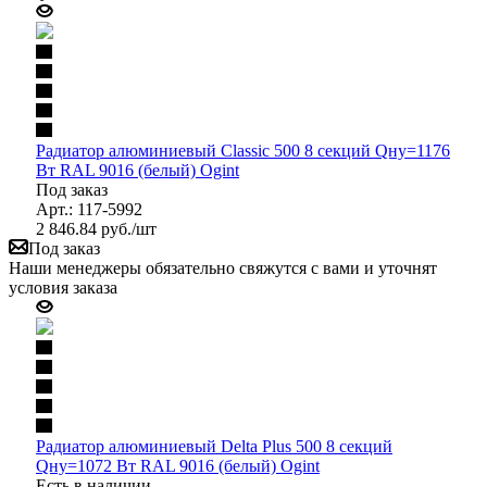
Радиатор алюминиевый Classic 500 8 секций Qну=1176
Вт RAL 9016 (белый) Ogint
Под заказ
Арт.: 117-5992
2 846.84
руб.
/шт
Под заказ
Наши менеджеры обязательно свяжутся с вами и уточнят
условия заказа
Радиатор алюминиевый Delta Plus 500 8 секций
Qну=1072 Вт RAL 9016 (белый) Ogint
Есть в наличии