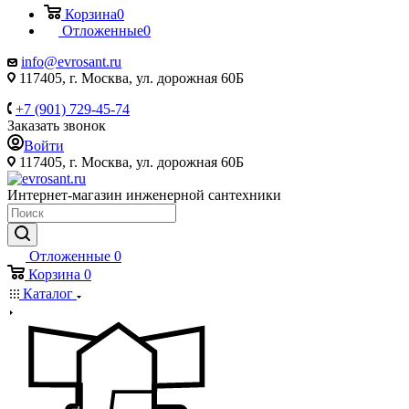
Корзина
0
Отложенные
0
info@evrosant.ru
117405, г. Москва, ул. дорожная 60Б
+7 (901) 729-45-74
Заказать звонок
Войти
117405, г. Москва, ул. дорожная 60Б
Интернет-магазин инженерной сантехники
Отложенные
0
Корзина
0
Каталог