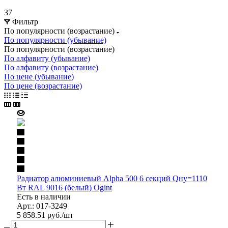
37
Фильтр
По популярности (возрастание)
По популярности (убывание)
По популярности (возрастание)
По алфавиту (убывание)
По алфавиту (возрастание)
По цене (убывание)
По цене (возрастание)
Радиатор алюминиевый Alpha 500 6 секций Qну=1110
Вт RAL 9016 (белый) Ogint
Есть в наличии
Арт.: 017-3249
5 858.51
руб.
/шт