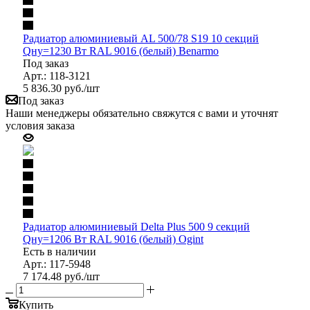
Радиатор алюминиевый AL 500/78 S19 10 секций
Qну=1230 Вт RAL 9016 (белый) Benarmo
Под заказ
Арт.: 118-3121
5 836.30
руб.
/шт
Под заказ
Наши менеджеры обязательно свяжутся с вами и уточнят
условия заказа
Радиатор алюминиевый Delta Plus 500 9 секций
Qну=1206 Вт RAL 9016 (белый) Ogint
Есть в наличии
Арт.: 117-5948
7 174.48
руб.
/шт
Купить