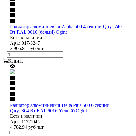
Радиатор алюминиевый Alpha 500 4 секции Qну=740
Вт RAL 9016 (белый) Ogint
Есть в наличии
Арт.: 017-3247
3 905.81
руб.
/шт
Купить
Радиатор алюминиевый Delta Plus 500 6 секций
Qну=804 Вт RAL 9016 (белый) Ogint
Есть в наличии
Арт.: 117-5945
4 782.94
руб.
/шт