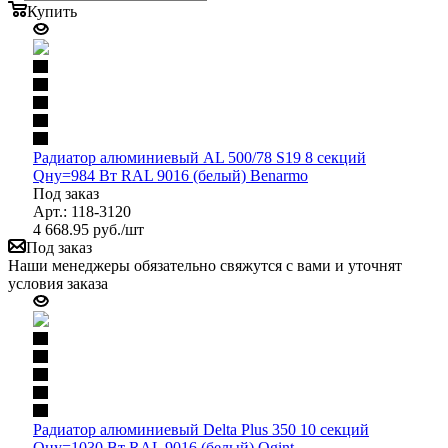
Купить
Радиатор алюминиевый AL 500/78 S19 8 секций
Qну=984 Вт RAL 9016 (белый) Benarmo
Под заказ
Арт.: 118-3120
4 668.95
руб.
/шт
Под заказ
Наши менеджеры обязательно свяжутся с вами и уточнят
условия заказа
Радиатор алюминиевый Delta Plus 350 10 секций
Qну=1030 Вт RAL 9016 (белый) Ogint