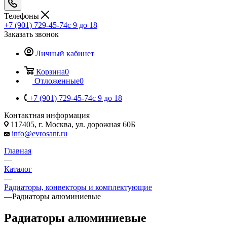
Телефоны
+7 (901) 729-45-74
c 9 до 18
Заказать звонок
Личный кабинет
Корзина
0
Отложенные
0
+7 (901) 729-45-74
c 9 до 18
Контактная информация
117405, г. Москва, ул. дорожная 60Б
info@evrosant.ru
Главная
—
Каталог
—
Радиаторы, конвекторы и комплектующие
—
Радиаторы алюминиевые
Радиаторы алюминиевые