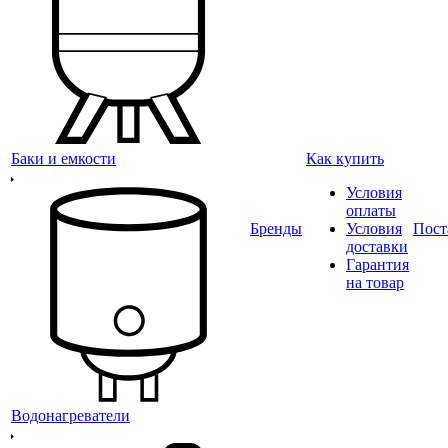
Как купить
Баки и емкости
Условия
оплаты
Бренды
Условия
Пост
доставки
Гарантия
на товар
Водонагреватели