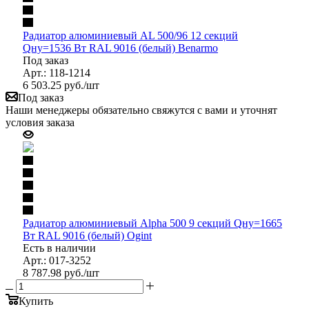
Радиатор алюминиевый AL 500/96 12 секций
Qну=1536 Вт RAL 9016 (белый) Benarmo
Под заказ
Арт.: 118-1214
6 503.25
руб.
/шт
Под заказ
Наши менеджеры обязательно свяжутся с вами и уточнят
условия заказа
Радиатор алюминиевый Alpha 500 9 секций Qну=1665
Вт RAL 9016 (белый) Ogint
Есть в наличии
Арт.: 017-3252
8 787.98
руб.
/шт
Купить