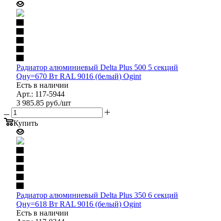
Радиатор алюминиевый Delta Plus 500 5 секций
Qну=670 Вт RAL 9016 (белый) Ogint
Есть в наличии
Арт.: 117-5944
3 985.85
руб.
/шт
Купить
Радиатор алюминиевый Delta Plus 350 6 секций
Qну=618 Вт RAL 9016 (белый) Ogint
Есть в наличии