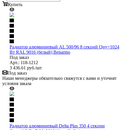
Купить
Радиатор алюминиевый AL 500/96 8 секций Qну=1024
Вт RAL 9016 (белый) Benarmo
Под заказ
Арт.: 118-1212
3 436.61
руб.
/шт
Под заказ
Наши менеджеры обязательно свяжутся с вами и уточнят
условия заказа
Радиатор алюминиевый Delta Plus 350 4 секции