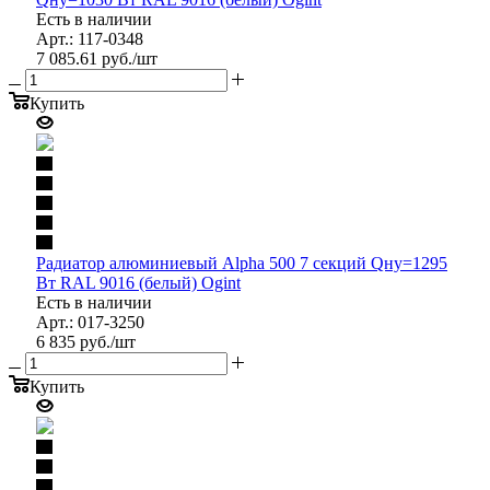
Есть в наличии
Арт.: 117-0348
7 085.61
руб.
/шт
Купить
Радиатор алюминиевый Alpha 500 7 секций Qну=1295
Вт RAL 9016 (белый) Ogint
Есть в наличии
Арт.: 017-3250
6 835
руб.
/шт
Купить