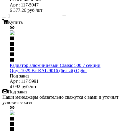
Арт.: 117-5947
6 377.26
руб.
/шт
Купить
Радиатор алюминиевый Classic 500 7 секций
Qну=1029 Вт RAL 9016 (белый) Ogint
Под заказ
Арт.: 117-5991
4 092
руб.
/шт
Под заказ
Наши менеджеры обязательно свяжутся с вами и уточнят
условия заказа