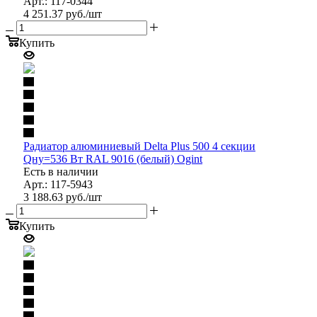
Арт.: 117-0344
4 251.37
руб.
/шт
Купить
Радиатор алюминиевый Delta Plus 500 4 секции
Qну=536 Вт RAL 9016 (белый) Ogint
Есть в наличии
Арт.: 117-5943
3 188.63
руб.
/шт
Купить