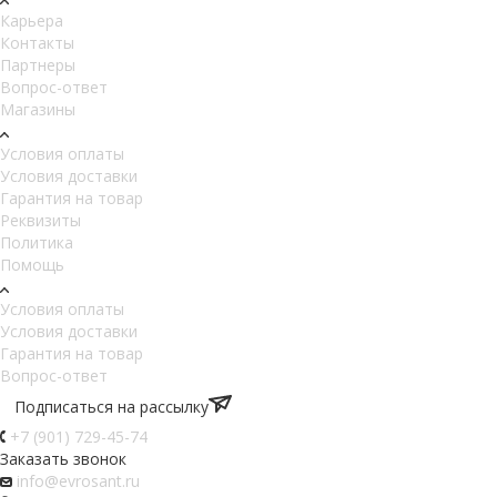
Карьера
Контакты
Партнеры
Вопрос-ответ
Магазины
Условия оплаты
Условия доставки
Гарантия на товар
Реквизиты
Политика
Помощь
Условия оплаты
Условия доставки
Гарантия на товар
Вопрос-ответ
Подписаться на рассылку
+7 (901) 729-45-74
Заказать звонок
info@evrosant.ru