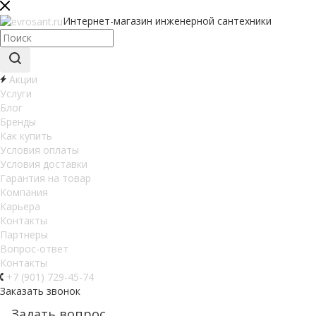
Интернет-магазин инженерной сантехники
Акции
Услуги
Блог
Бренды
Как купить
Условия оплаты
Условия доставки
Гарантия на товар
Компания
Карьера
Контакты
Партнеры
Вопрос-ответ
Контакты
+7 (901) 729-45-74
Заказать звонок
Задать вопрос