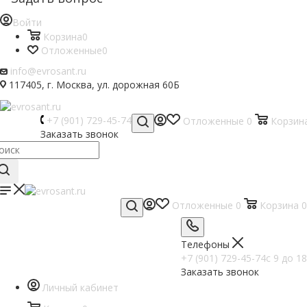
Войти
Корзина
0
Отложенные
0
info@evrosant.ru
117405, г. Москва, ул. дорожная 60Б
+7 (901) 729-45-74
Отложенные
0
Корзин
Заказать звонок
Отложенные
0
Корзина
0
Телефоны
+7 (901) 729-45-74
c 9 до 18
Заказать звонок
Личный кабинет