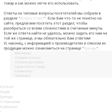
товар и как можно легче его использовать.
Ответы на типовые вопросы посетителей мы собрали в
разделе "
Вопрос-ответ
". Если Вам что-то не понятно на
сайте, предлагаем посетить этот раздел, чтобы
разобраться со всеми сложностями в считанные минуты.
Если же ответа найти не удалось, можно задать его нам на
той же странице, и мы обязательно Вам ответим!
И, наконец, с информацией о производителях и списком их
продукции можно ознакомиться на странице "
Бренды
".
Магазины
Условия оплаты
Условия доставки
Гарантия на товар
Реквизиты
Политика
Каталог
Акции
Бренды
О компании
Компания