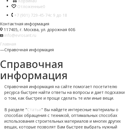
Корзина
0
Отложенные
0
+7 (901) 729-45-74
c 9 до 18
Контактная информация
117405, г. Москва, ул. дорожная 60Б
info@evrosant.ru
Главная
—
Справочная информация
Справочная
информация
Справочная информация на сайте помогает посетителю
ресурса быстрее найти ответы на вопросы и дает подсказки
о том, как быстрее и проще сделать те или иные вещи.
В разделе "
Статьи
" Вы найдете интересные материалы о
способах обращения с техникой, оптимальных способах
использования строительных материалов и многих других
вещах, которые позволят Вам быстрее выбрать нужный