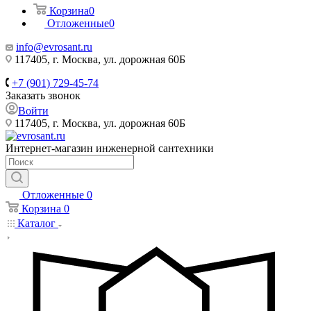
Корзина
0
Отложенные
0
info@evrosant.ru
117405, г. Москва, ул. дорожная 60Б
+7 (901) 729-45-74
Заказать звонок
Войти
117405, г. Москва, ул. дорожная 60Б
Интернет-магазин инженерной сантехники
Отложенные
0
Корзина
0
Каталог