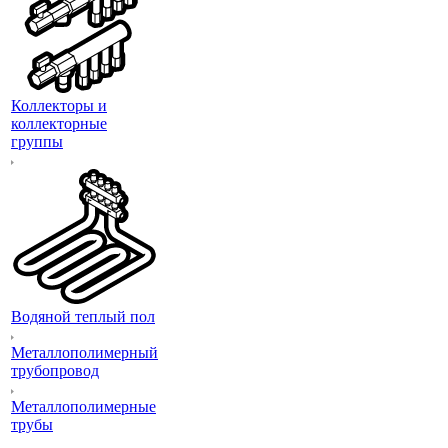
Коллекторы и
коллекторные
группы
Водяной теплый пол
Металлополимерный
трубопровод
Металлополимерные
трубы