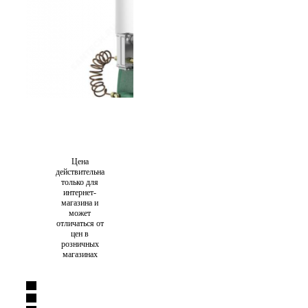
Цена
действительна
только для
интернет-
магазина и
может
отличаться от
цен в
розничных
магазинах