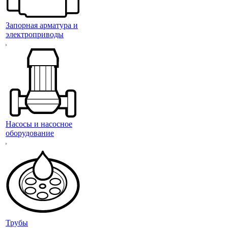
Запорная арматура и
электроприводы
Насосы и насосное
оборудование
Трубы