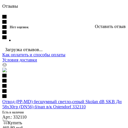
Отзывы
Оставить отзыв
Нет оценок
Загрузка отзывов...
Как оплатить и способы оплаты
Условия доставки
Отвод (PP-MD) бесшумный светло-серый Skolan dB SKB Дн
58х30гр (DN56) б/нап в/к Ostendorf 332110
Есть в наличии
Арт.: 332110
Купить
469.89
руб.