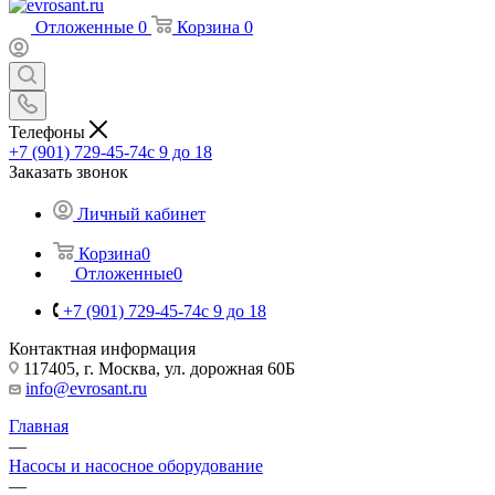
Отложенные
0
Корзина
0
Телефоны
+7 (901) 729-45-74
c 9 до 18
Заказать звонок
Личный кабинет
Корзина
0
Отложенные
0
+7 (901) 729-45-74
c 9 до 18
Контактная информация
117405, г. Москва, ул. дорожная 60Б
info@evrosant.ru
Главная
—
Насосы и насосное оборудование
—