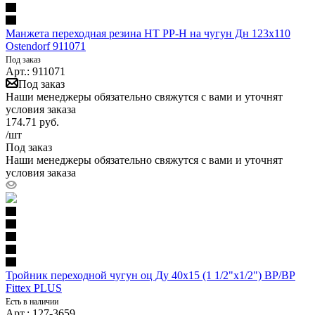
Манжета переходная резина HT PP-H на чугун Дн 123х110
Ostendorf 911071
Под заказ
Арт.: 911071
Под заказ
Наши менеджеры обязательно свяжутся с вами и уточнят
условия заказа
174.71
руб.
/шт
Под заказ
Наши менеджеры обязательно свяжутся с вами и уточнят
условия заказа
Тройник переходной чугун оц Ду 40х15 (1 1/2"х1/2") ВР/ВР
Fittex PLUS
Есть в наличии
Арт.: 127-3659