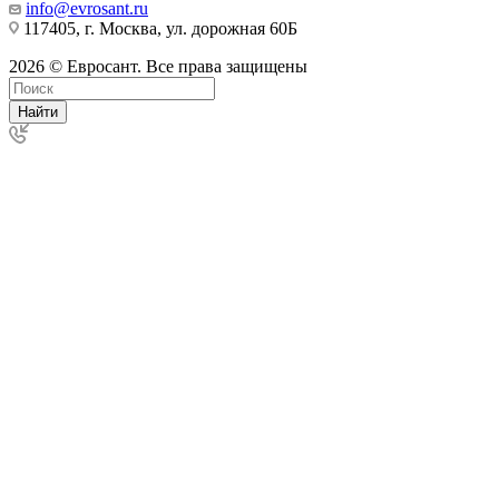
info@evrosant.ru
117405, г. Москва, ул. дорожная 60Б
2026 © Евросант. Все права защищены
Найти