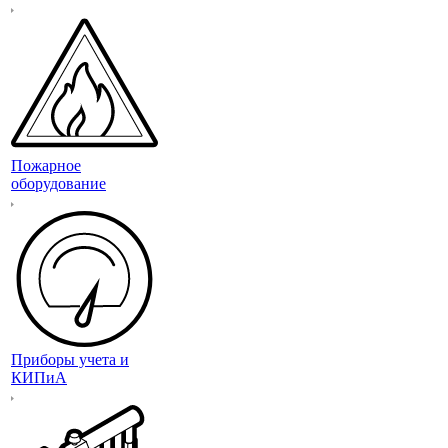
Пожарное
оборудование
Приборы учета и
КИПиА