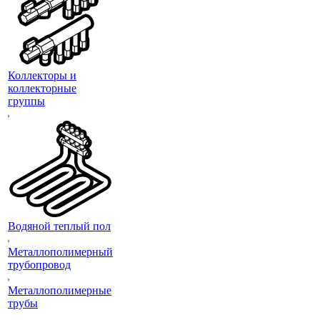
Коллекторы и
коллекторные
группы
Водяной теплый пол
Металлополимерный
трубопровод
Металлополимерные
трубы