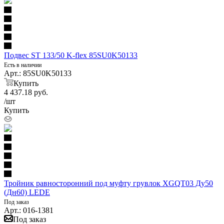
Подвес ST 133/50 K-flex 85SU0K50133
Есть в наличии
Арт.: 85SU0K50133
Купить
4 437.18
руб.
/шт
Купить
Тройник равносторонний под муфту грувлок XGQT03 Ду50
(Дн60) LEDE
Под заказ
Арт.: 016-1381
Под заказ