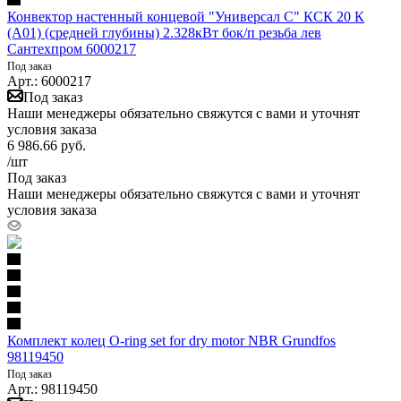
Конвектор настенный концевой "Универсал С" КСК 20 К
(А01) (средней глубины) 2.328кВт бок/п резьба лев
Сантехпром 6000217
Под заказ
Арт.: 6000217
Под заказ
Наши менеджеры обязательно свяжутся с вами и уточнят
условия заказа
6 986.66
руб.
/шт
Под заказ
Наши менеджеры обязательно свяжутся с вами и уточнят
условия заказа
Комплект колец O-ring set for dry motor NBR Grundfos
98119450
Под заказ
Арт.: 98119450