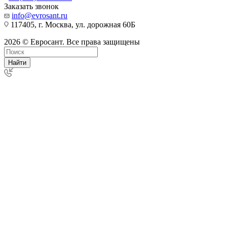
Заказать звонок
info@evrosant.ru
117405, г. Москва, ул. дорожная 60Б
2026 © Евросант. Все права защищены
Найти