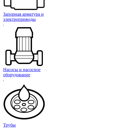
Запорная арматура и
электроприводы
Насосы и насосное
оборудование
Трубы