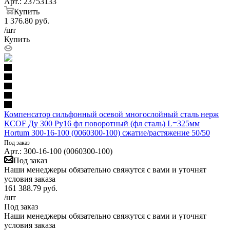
Арт.: 23753133
Купить
1 376.80
руб.
/шт
Купить
Компенсатор сильфонный осевой многослойный сталь нерж
КСОF Ду 300 Ру16 фл поворотный (фл сталь) L=325мм
Hortum 300-16-100 (0060300-100) сжатие/растяжение 50/50
Под заказ
Арт.: 300-16-100 (0060300-100)
Под заказ
Наши менеджеры обязательно свяжутся с вами и уточнят
условия заказа
161 388.79
руб.
/шт
Под заказ
Наши менеджеры обязательно свяжутся с вами и уточнят
условия заказа