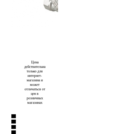
Цена
действительна
только для
интернет-
магазина и
может
отличаться от
цен в
розничных
магазинах