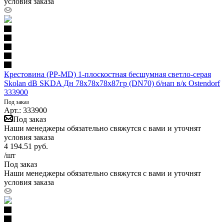
условия заказа
Крестовина (PP-MD) 1-плоскостная бесшумная светло-серая
Skolan dB SKDA Дн 78х78х78х87гр (DN70) б/нап в/к Ostendorf
333900
Под заказ
Арт.: 333900
Под заказ
Наши менеджеры обязательно свяжутся с вами и уточнят
условия заказа
4 194.51
руб.
/шт
Под заказ
Наши менеджеры обязательно свяжутся с вами и уточнят
условия заказа