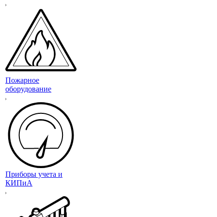
Пожарное
оборудование
Приборы учета и
КИПиА