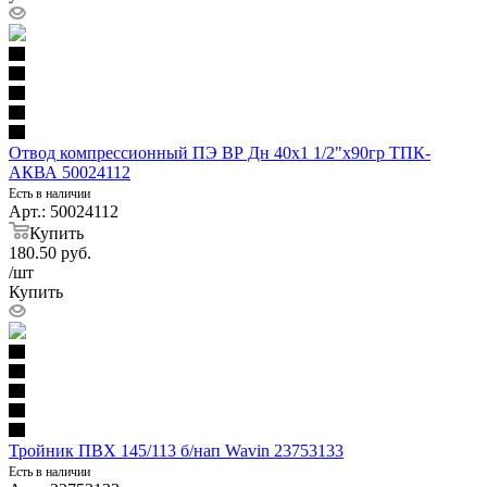
Отвод компрессионный ПЭ ВР Дн 40х1 1/2"х90гр ТПК-
АКВА 50024112
Есть в наличии
Арт.: 50024112
Купить
180.50
руб.
/шт
Купить
Тройник ПВХ 145/113 б/нап Wavin 23753133
Есть в наличии