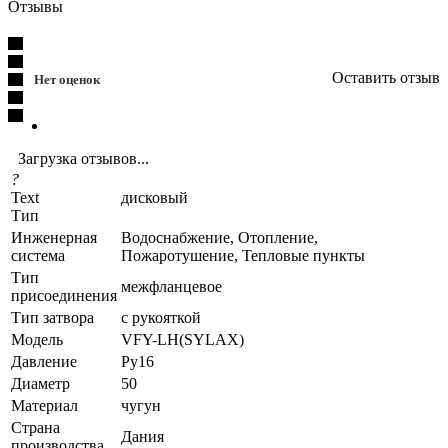
Отзывы
Оставить отзыв
Нет оценок
Загрузка отзывов...
?
Text
дисковый
Тип
Инженерная
Водоснабжение, Отопление,
система
Пожаротушение, Тепловые пункты
Тип
межфланцевое
присоединения
Тип затвора
с рукояткой
Модель
VFY-LH(SYLAX)
Давление
Ру16
Диаметр
50
Материал
чугун
Страна
Дания
производства