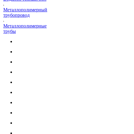
Металлополимерный
трубопровод
Металлополимерные
трубы