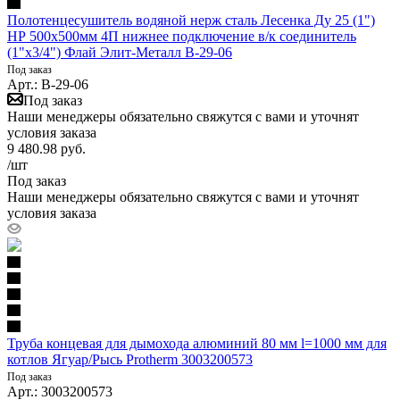
Полотенцесушитель водяной нерж сталь Лесенка Ду 25 (1")
НР 500х500мм 4П нижнее подключение в/к соединитель
(1"х3/4") Флай Элит-Металл В-29-06
Под заказ
Арт.: В-29-06
Под заказ
Наши менеджеры обязательно свяжутся с вами и уточнят
условия заказа
9 480.98
руб.
/шт
Под заказ
Наши менеджеры обязательно свяжутся с вами и уточнят
условия заказа
Труба концевая для дымохода алюминий 80 мм l=1000 мм для
котлов Ягуар/Рысь Protherm 3003200573
Под заказ
Арт.: 3003200573