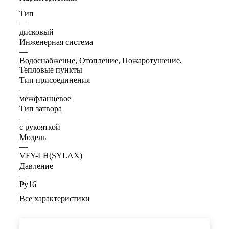
Тип
—
дисковый
Инженерная система
—
Водоснабжение, Отопление, Пожаротушение,
Тепловые пункты
Тип присоединения
—
межфланцевое
Тип затвора
—
с рукояткой
Модель
—
VFY-LH(SYLAX)
Давление
—
Ру16
Все характеристики