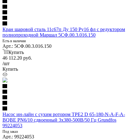
Кран шаровой сталь 11с67п Ду 150 Ру16 фл с редуктором
полнопроходной Маршал 5СФ.00.3.016.150
Есть в наличии
Арт.: 5СФ.00.3.016.150
Купить
46 112.20
руб.
/шт
Купить
Насос ин-лайн с сухим ротором TPE2 D 65-180-N-A-F-A-
BQBE PN6/10 сдвоенный 3х380-500В/50 Гц Grundfos
99224053
Под заказ
Арт.: 99224053