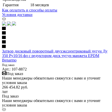
Гарантия
18 месяцев
Как оплатить и способы оплаты
Условия доставки
Затвор дисковый поворотный двухэксцентриковый чугун Ду
350 Ру10/16 фл с редуктором диск чугун манжета EPDM
Benarmo
Под заказ
Арт.: 107-8872
Под заказ
Наши менеджеры обязательно свяжутся с вами и уточнят
условия заказа
266 454.82
руб.
/шт
Под заказ
Наши менеджеры обязательно свяжутся с вами и уточнят
условия заказа