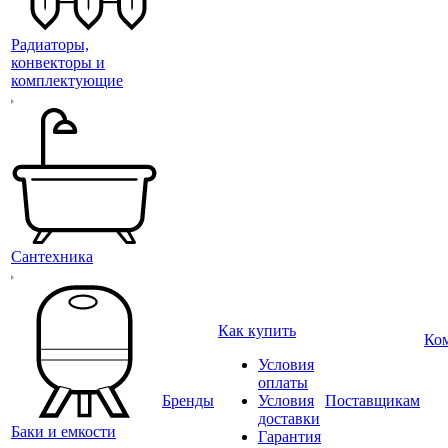
Радиаторы,
конвекторы и
комплектующие
Сантехника
Как купить
Ко
Условия
оплаты
Бренды
Условия
Поставщикам
доставки
Баки и емкости
Гарантия