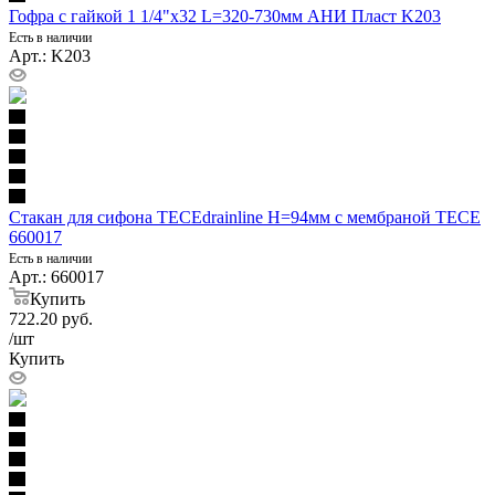
Гофра с гайкой 1 1/4"x32 L=320-730мм АНИ Пласт K203
Есть в наличии
Арт.: K203
Стакан для сифона TECEdrainline H=94мм с мембраной TECE
660017
Есть в наличии
Арт.: 660017
Купить
722.20
руб.
/шт
Купить