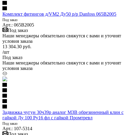
Комплект фитингов д/VM2 Ду50 р/р Danfoss 065B2005
Под заказ
Арт.: 065B2005
Под заказ
Наши менеджеры обязательно свяжутся с вами и уточнят
условия заказа
13 304.30
руб.
/шт
Под заказ
Наши менеджеры обязательно свяжутся с вами и уточнят
условия заказа
Задвижка чугун 30ч39р аналог МЗВ обрезиненный клин c
гайкой Ду 100 Ру16 фл с гайкой Промтревл
Под заказ
Арт.: 107-5314
Под заказ