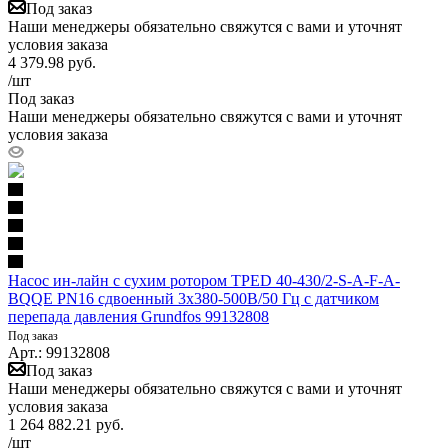
Под заказ
Наши менеджеры обязательно свяжутся с вами и уточнят
условия заказа
4 379.98
руб.
/шт
Под заказ
Наши менеджеры обязательно свяжутся с вами и уточнят
условия заказа
Насос ин-лайн с сухим ротором TPED 40-430/2-S-A-F-A-
BQQE PN16 сдвоенный 3х380-500В/50 Гц c датчиком
перепада давления Grundfos 99132808
Под заказ
Арт.: 99132808
Под заказ
Наши менеджеры обязательно свяжутся с вами и уточнят
условия заказа
1 264 882.21
руб.
/шт