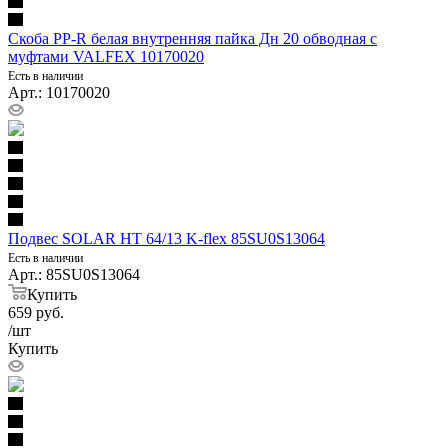
Скоба PP-R белая внутренняя пайка Дн 20 обводная с
муфтами VALFEX 10170020
Есть в наличии
Арт.: 10170020
Подвес SOLAR HT 64/13 K-flex 85SU0S13064
Есть в наличии
Арт.: 85SU0S13064
Купить
659
руб.
/шт
Купить