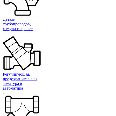
Детали
трубопроводов,
хомуты и крепеж
Регулирующая,
предохранительная
арматура и
автоматика