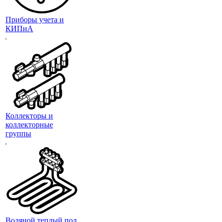
Приборы учета и
КИПиА
Коллекторы и
коллекторные
группы
Водяной теплый пол