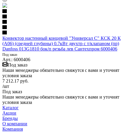
Конвектор настенный концевой "Универсал С" КСК 20 К
(А06) (средней глубины) 0.7кВт двухтр с т/клапаном (пр)
Danfoss 013G1810 бок/п резьба лев Сантехпром 6000406
Под заказ
Арт.: 6000406
Под заказ
Наши менеджеры обязательно свяжутся с вами и уточнят
условия заказа
7 212.17
руб.
/шт
Под заказ
Наши менеджеры обязательно свяжутся с вами и уточнят
условия заказа
Каталог
Акции
Бренды
О компании
Компания