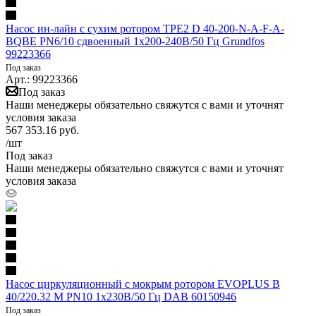
Насос ин-лайн с сухим ротором TPE2 D 40-200-N-A-F-A-
BQBE PN6/10 сдвоенный 1х200-240В/50 Гц Grundfos
99223366
Под заказ
Арт.: 99223366
Под заказ
Наши менеджеры обязательно свяжутся с вами и уточнят
условия заказа
567 353.16
руб.
/шт
Под заказ
Наши менеджеры обязательно свяжутся с вами и уточнят
условия заказа
Насос циркуляционный с мокрым ротором EVOPLUS B
40/220.32 M PN10 1х230В/50 Гц DAB 60150946
Под заказ