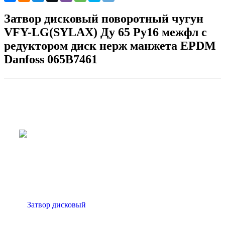
Затвор дисковый поворотный чугун
VFY-LG(SYLAX) Ду 65 Ру16 межфл с
редуктором диск нерж манжета EPDM
Danfoss 065B7461