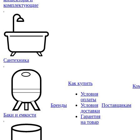
комплектующие
Сантехника
Как купить
Ко
Условия
оплаты
Бренды
Условия
Поставщикам
доставки
Баки и емкости
Гарантия
на товар