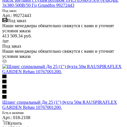
Насос ин-лайн с сухим ротором TPE3 65-80-S A-F-A-BQBE
3х380-500В/50 Гц Grundfos 99272443
Под заказ
Арт.: 99272443
Под заказ
Наши менеджеры обязательно свяжутся с вами и уточнят
условия заказа
413 509.34
руб.
/шт
Под заказ
Наши менеджеры обязательно свяжутся с вами и уточнят
условия заказа
Шланг спиральный Дн 25 (1") бухта 50м RAUSPIRAFLEX
GARDEN Rehau 10767001200.
Есть в наличии
Арт.: 018-2108
Купить