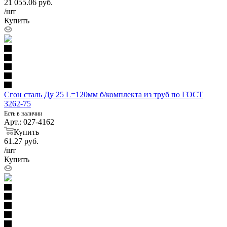
21 055.06
руб.
/шт
Купить
Сгон сталь Ду 25 L=120мм б/комплекта из труб по ГОСТ
3262-75
Есть в наличии
Арт.: 027-4162
Купить
61.27
руб.
/шт
Купить