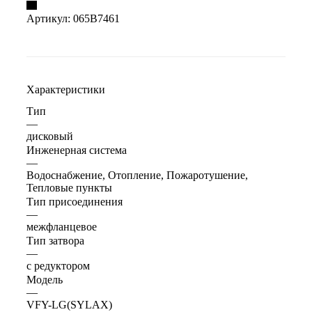
Артикул:
065B7461
Характеристики
Тип
—
дисковый
Инженерная система
—
Водоснабжение, Отопление, Пожаротушение,
Тепловые пункты
Тип присоединения
—
межфланцевое
Тип затвора
—
с редуктором
Модель
—
VFY-LG(SYLAX)