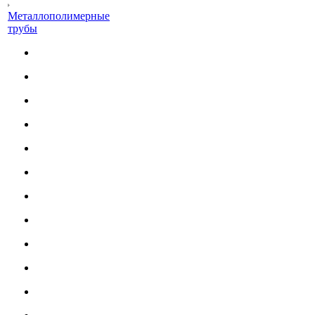
Металлополимерные
трубы