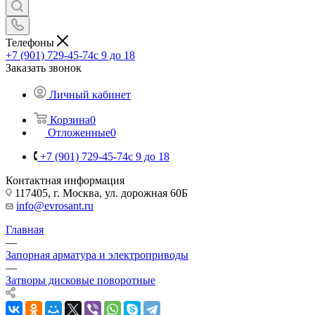
Телефоны
+7 (901) 729-45-74
c 9 до 18
Заказать звонок
Личный кабинет
Корзина
0
Отложенные
0
+7 (901) 729-45-74
c 9 до 18
Контактная информация
117405, г. Москва, ул. дорожная 60Б
info@evrosant.ru
Главная
—
Запорная арматура и электроприводы
—
Затворы дисковые поворотные