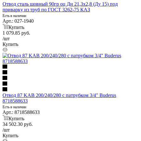
Отвод сталь шовный 90гр оц Дн 21,3х2,8 (Ду 15) под
приварку из труб по ГОСТ 3262-75 КАЗ
Есть в наличии
Арт.: 027-1940
Купить
1 079.85
руб.
/шт
Купить
Отвод 87 KAB 200/240/280 с патрубком 3/4" Buderus
8718588633
Есть в наличии
Арт.: 8718588633
Купить
34 502.30
руб.
/шт
Купить