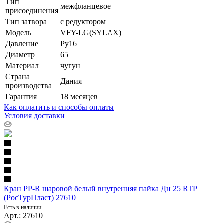
Тип
межфланцевое
присоединения
Тип затвора
с редуктором
Модель
VFY-LG(SYLAX)
Давление
Ру16
Диаметр
65
Материал
чугун
Страна
Дания
производства
Гарантия
18 месяцев
Как оплатить и способы оплаты
Условия доставки
Кран PP-R шаровой белый внутренняя пайка Дн 25 RTP
(РосТурПласт) 27610
Есть в наличии
Арт.: 27610