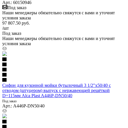
Арт.: 60150946
Под заказ
Наши менеджеры обязательно свяжутся с вами и уточнят
условия заказа
97 807.50
руб.
/шт
Под заказ
Наши менеджеры обязательно свяжутся с вами и уточнят
условия заказа
Сифон для кухонной мойки бутылочный 3 1/2"x50/40 с
отводом (штуцером) выпуск с нержавеющей решёткой
D=115мм Alca Plast A446P-DN50/40
Под заказ
Арт.: A446P-DN50/40