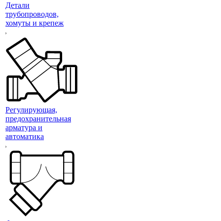
Детали
трубопроводов,
хомуты и крепеж
Регулирующая,
предохранительная
арматура и
автоматика