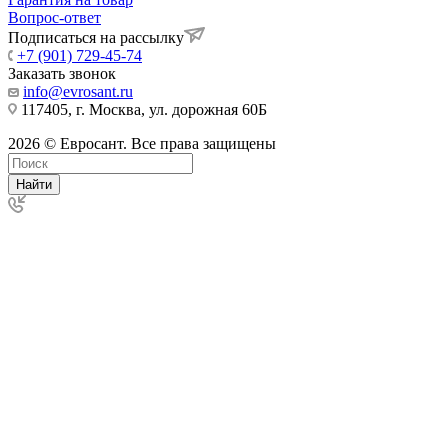
Вопрос-ответ
Подписаться на рассылку
+7 (901) 729-45-74
Заказать звонок
info@evrosant.ru
117405, г. Москва, ул. дорожная 60Б
2026 © Евросант. Все права защищены
Найти