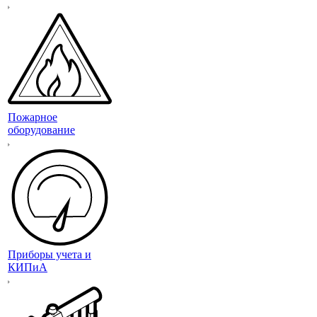
Пожарное
оборудование
Приборы учета и
КИПиА