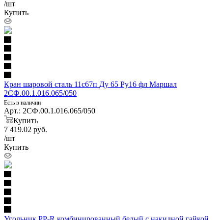
/шт
Купить
Кран шаровой сталь 11с67п Ду 65 Ру16 фл Маршал
2СФ.00.1.016.065/050
Есть в наличии
Арт.: 2СФ.00.1.016.065/050
Купить
7 419.02
руб.
/шт
Купить
Угольник PP-R комбинированный белый с накидной гайкой