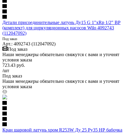
Детали присоединительные латунь Ду15 G 1"xRp 1/2" ВР
(комплект) для циркуляционных насосов Wilo 4092743
(112047092)
Под заказ
Арт.: 4092743 (112047092)
Под заказ
Наши менеджеры обязательно свяжутся с вами и уточнят
условия заказа
723.43
руб.
/шт
Под заказ
Наши менеджеры обязательно свяжутся с вами и уточнят
условия заказа
Кран шаровой латунь хром R253W Ду 25 Ру35 НР бабочка