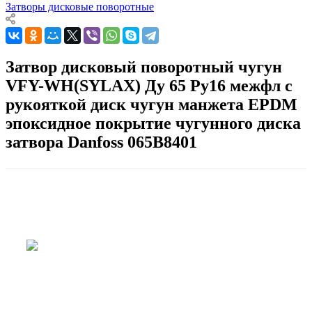
Затворы дисковые поворотные
Затвор дисковый поворотный чугун
VFY-WH(SYLAX) Ду 65 Ру16 межфл с
рукояткой диск чугун манжета EPDM
эпоксидное покрытие чугунного диска
затвора Danfoss 065B8401