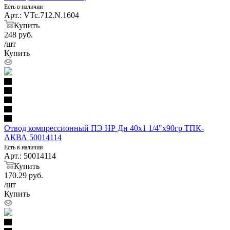
Есть в наличии
Арт.: VTc.712.N.1604
Купить
248
руб.
/шт
Купить
Отвод компрессионный ПЭ НР Дн 40х1 1/4"х90гр ТПК-
АКВА 50014114
Есть в наличии
Арт.: 50014114
Купить
170.29
руб.
/шт
Купить