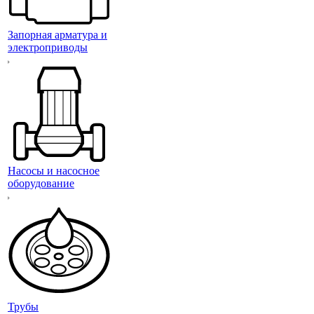
Запорная арматура и
электроприводы
Насосы и насосное
оборудование
Трубы