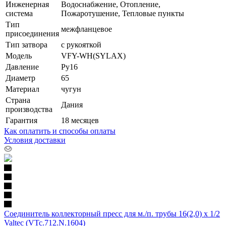
Инженерная
Водоснабжение, Отопление,
система
Пожаротушение, Тепловые пункты
Тип
межфланцевое
присоединения
Тип затвора
с рукояткой
Модель
VFY-WH(SYLAX)
Давление
Ру16
Диаметр
65
Материал
чугун
Страна
Дания
производства
Гарантия
18 месяцев
Как оплатить и способы оплаты
Условия доставки
Соединитель коллекторный пресс для м./п. трубы 16(2,0) х 1/2
Valtec (VTc.712.N.1604)