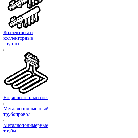
Коллекторы и
коллекторные
группы
Водяной теплый пол
Металлополимерный
трубопровод
Металлополимерные
трубы