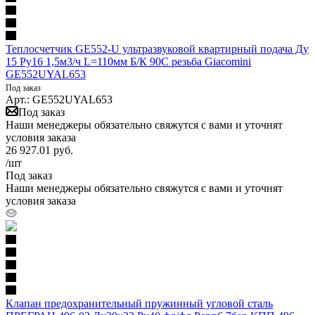
Теплосчетчик GE552-U ультразвуковой квартирный подача Ду
15 Ру16 1,5м3/ч L=110мм Б/К 90С резьба Giacomini
GE552UYAL653
Под заказ
Арт.: GE552UYAL653
Под заказ
Наши менеджеры обязательно свяжутся с вами и уточнят
условия заказа
26 927.01
руб.
/шт
Под заказ
Наши менеджеры обязательно свяжутся с вами и уточнят
условия заказа
Клапан предохранительный пружинный угловой сталь