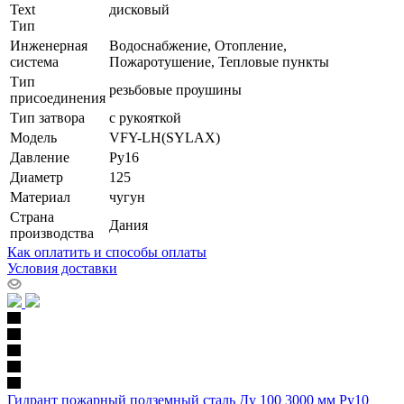
Text
дисковый
Тип
Инженерная
Водоснабжение, Отопление,
система
Пожаротушение, Тепловые пункты
Тип
резьбовые проушины
присоединения
Тип затвора
с рукояткой
Модель
VFY-LH(SYLAX)
Давление
Ру16
Диаметр
125
Материал
чугун
Страна
Дания
производства
Как оплатить и способы оплаты
Условия доставки
Гидрант пожарный подземный сталь Ду 100 3000 мм Ру10