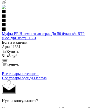
Муфта PP-H ремонтная серая Дн 50 б/нап в/к RTP
(РосТурПласт) 11331
Есть в наличии
Арт.: 11331
Купить
51.45
руб.
/шт
Купить
Все товары категории
Все товары бренда Danfoss
Нужна консультация?