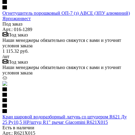
Огнетушитель порошковый ОП-7 (з) АВСЕ (ЗПУ алюминий)
Ярпожинвест
Под заказ
Арт.: 016-1289
Под заказ
Наши менеджеры обязательно свяжутся с вами и уточнят
условия заказа
1 115.32
руб.
/шт
Под заказ
Наши менеджеры обязательно свяжутся с вами и уточнят
условия заказа
Кран шаровой водоразборный латунь со штуцером R621 Ду
25 Ру10,5 НР/штуц R1" рычаг Giacomini R621X015
Есть в наличии
Арт.: R621X015