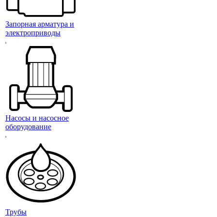
Запорная арматура и
электроприводы
Насосы и насосное
оборудование
Трубы