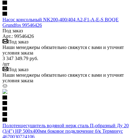
Насос консольный NK200-400/404 A2-F1-A-E-S BQQE
Grundfos 99546426
Под заказ
Арт.: 99546426
Под заказ
Наши менеджеры обязательно свяжутся с вами и уточнят
условия заказа
3 347 349.79
руб.
/шт
Под заказ
Наши менеджеры обязательно свяжутся с вами и уточнят
условия заказа
Полотенцесушитель водяной нерж сталь П-образный Ду 20
(3/4") НР 500х400мм боковое подключение б/к Терминус
4670030724106