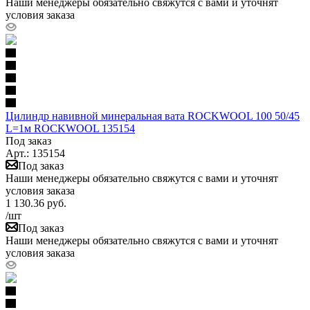
Наши менеджеры обязательно свяжутся с вами и уточнят
условия заказа
Цилиндр навивной минеральная вата ROCKWOOL 100 50/45
L=1м ROCKWOOL 135154
Под заказ
Арт.: 135154
Под заказ
Наши менеджеры обязательно свяжутся с вами и уточнят
условия заказа
1 130.36
руб.
/шт
Под заказ
Наши менеджеры обязательно свяжутся с вами и уточнят
условия заказа