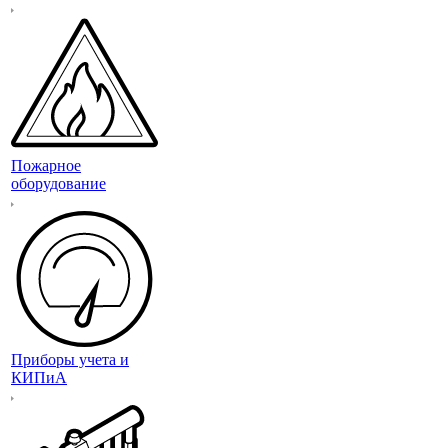
Пожарное
оборудование
Приборы учета и
КИПиА