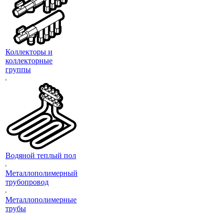
Коллекторы и
коллекторные
группы
Водяной теплый пол
Металлополимерный
трубопровод
Металлополимерные
трубы