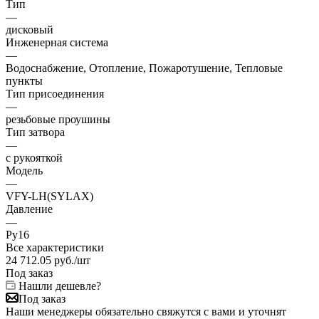
Тип
—
дисковый
Инженерная система
—
Водоснабжение, Отопление, Пожаротушение, Тепловые
пункты
Тип присоединения
—
резьбовые проушины
Тип затвора
—
с рукояткой
Модель
—
VFY-LH(SYLAX)
Давление
—
Ру16
Все характеристики
24 712.05
руб.
/шт
Под заказ
Нашли дешевле?
Под заказ
Наши менеджеры обязательно свяжутся с вами и уточнят