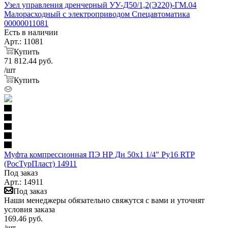
Узел управления дренчерный УУ-Д50/1,2(Э220)-ГМ.04
Малорасходный с электроприводом Спецавтоматика
00000011081
Есть в наличии
Арт.: 11081
Купить
71 812.44
руб.
/шт
Купить
Муфта компрессионная ПЭ НР Дн 50х1 1/4" Ру16 RTP
(РосТурПласт) 14911
Под заказ
Арт.: 14911
Под заказ
Наши менеджеры обязательно свяжутся с вами и уточнят
условия заказа
169.46
руб.
/шт