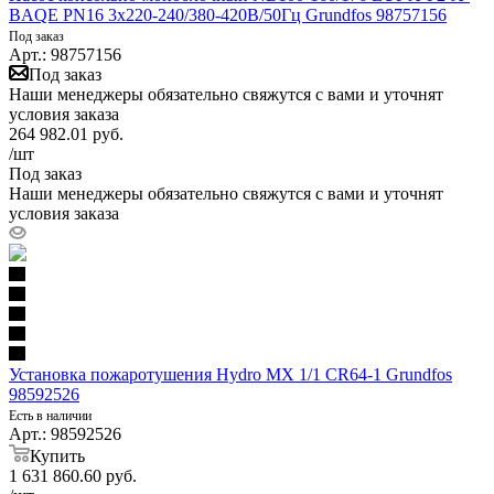
BAQE PN16 3х220-240/380-420В/50Гц Grundfos 98757156
Под заказ
Арт.: 98757156
Под заказ
Наши менеджеры обязательно свяжутся с вами и уточнят
условия заказа
264 982.01
руб.
/шт
Под заказ
Наши менеджеры обязательно свяжутся с вами и уточнят
условия заказа
Установка пожаротушения Hydro MX 1/1 CR64-1 Grundfos
98592526
Есть в наличии
Арт.: 98592526
Купить
1 631 860.60
руб.