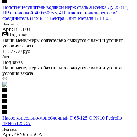
Полотенцесушитель водяной нерж сталь Лесенка Ду 25 (1")
НР с полочкой 400х600мм 4П нижнее подключение в/к
соединитель (1"х3/4") Вектра Элит-Металл В-13-03
Под заказ
Арт.: В-13-03
Под заказ
Наши менеджеры обязательно свяжутся с вами и уточнят
условия заказа
11 377.50
руб.
/шт
Под заказ
Наши менеджеры обязательно свяжутся с вами и уточнят
условия заказа
Насос консольно-моноблочный F 65/125 C PN10 Pedrollo
4FN65125CA
Под заказ
Арт.: 4FN65125CA