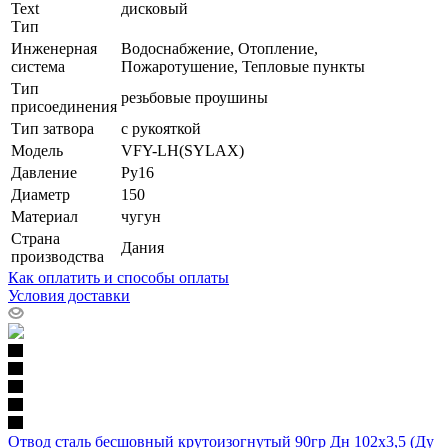
Text
дисковый
Тип
Инженерная
Водоснабжение, Отопление,
система
Пожаротушение, Тепловые пункты
Тип
резьбовые проушины
присоединения
Тип затвора
с рукояткой
Модель
VFY-LH(SYLAX)
Давление
Ру16
Диаметр
150
Материал
чугун
Страна
Дания
производства
Как оплатить и способы оплаты
Условия доставки
Отвод сталь бесшовный крутоизогнутый 90гр Дн 102х3,5 (Ду