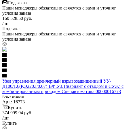
Под заказ
Наши менеджеры обязательно свяжутся с вами и уточнят
условия заказа
160 528.50
руб.
/шт
Под заказ
Наши менеджеры обязательно свяжутся с вами и уточнят
условия заказа
Узел управления дренчерный взрывозащищенный УУ-
Д100/1,6(Р,Э220,Г0,07)-ВФ.У3.1(вариант с отводом и СУЖ) с
комбинированным приводом Спецавтоматика 00000016773
Есть в наличии
Арт.: 16773
Купить
374 999.94
руб.
/шт
Купить