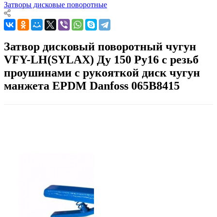
Затворы дисковые поворотные
Затвор дисковый поворотный чугун
VFY-LH(SYLAX) Ду 150 Ру16 с резьб
проушинами с рукояткой диск чугун
манжета EPDM Danfoss 065B8415