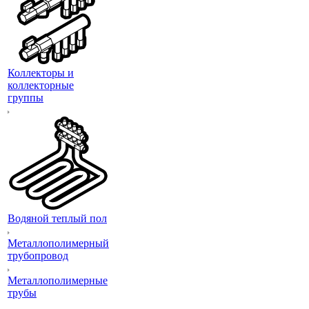
Коллекторы и
коллекторные
группы
Водяной теплый пол
Металлополимерный
трубопровод
Металлополимерные
трубы