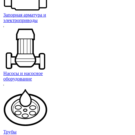
Запорная арматура и
электроприводы
Насосы и насосное
оборудование
Трубы