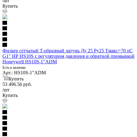
/шт
Купить
Фильтр сетчатый T-образный латунь Ду 25 Ру25 Тмакс=70 oC
G1" НР HS10S с регулятором давления и обратной промывкой
Honeywell HS10S-1"ADM
Есть в наличии
Арт.: HS10S-1"ADM
Купить
53 496.56
руб.
/шт
Купить