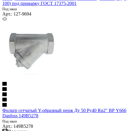
100) под приварку ГОСТ 17375-2001
Под заказ
Арт.: 127-9694
Фильтр сетчатый Y-образный нерж Ду 50 Ру40 Rp2" ВР Y666
Danfoss 149B5278
Под заказ
Арт.: 149B5278