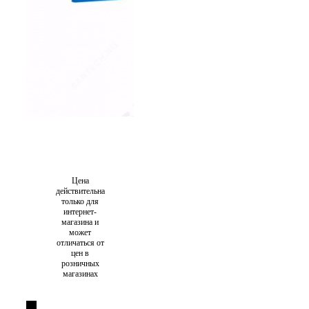
Цена
действительна
только для
интернет-
магазина и
может
отличаться от
цен в
розничных
магазинах