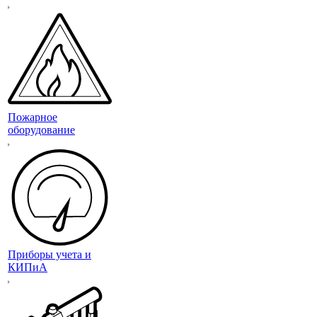
Пожарное
оборудование
Приборы учета и
КИПиА