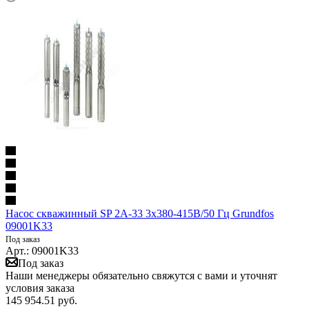
Насос скважинный SP 2A-33 3х380-415В/50 Гц Grundfos
09001K33
Под заказ
Арт.: 09001K33
Под заказ
Наши менеджеры обязательно свяжутся с вами и уточнят
условия заказа
145 954.51
руб.