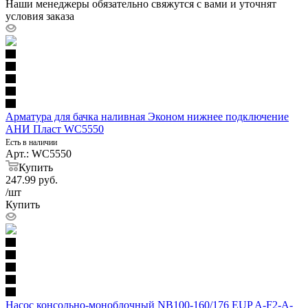
Наши менеджеры обязательно свяжутся с вами и уточнят
условия заказа
Арматура для бачка наливная Эконом нижнее подключение
АНИ Пласт WC5550
Есть в наличии
Арт.: WC5550
Купить
247.99
руб.
/шт
Купить
Насос консольно-моноблочный NB100-160/176 EUP A-F2-A-