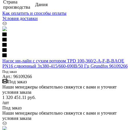
Страна
Дания
производства
Как оплатить и способы оплаты
Условия доставки
Насос ин-лайн с сухим ротором TPD 100-360/2-A-F-B-BAQE
PN16 сдвоенный 3х380-415/660-690В/50 Гц Grundfos 96109266
Под заказ
Арт.: 96109266
Под заказ
Наши менеджеры обязательно свяжутся с вами и уточнят
условия заказа
1 320 451.11
руб.
/шт
Под заказ
Наши менеджеры обязательно свяжутся с вами и уточнят
условия заказа