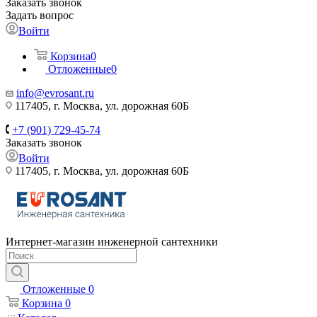
Заказать звонок
Задать вопрос
Войти
Корзина
0
Отложенные
0
info@evrosant.ru
117405, г. Москва, ул. дорожная 60Б
+7 (901) 729-45-74
Заказать звонок
Войти
117405, г. Москва, ул. дорожная 60Б
Интернет-магазин инженерной сантехники
Отложенные
0
Корзина
0