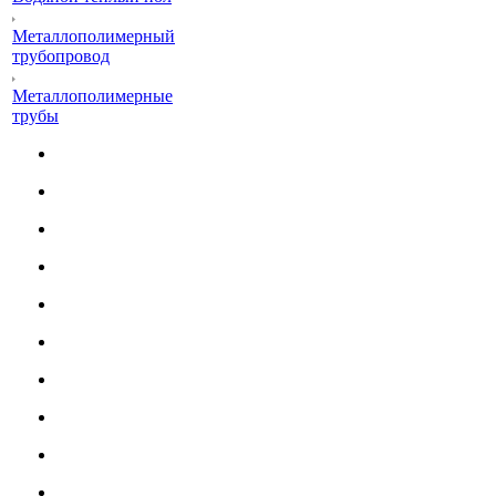
Металлополимерный
трубопровод
Металлополимерные
трубы