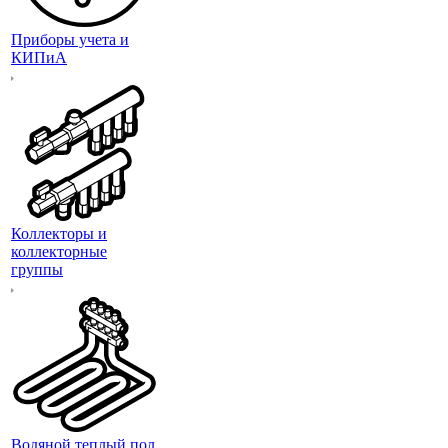
Приборы учета и
КИПиА
Коллекторы и
коллекторные
группы
Водяной теплый пол