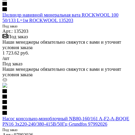
Цилиндр навивной минеральная вата ROCKWOOL 100
50/133 L=1м ROCKWOOL 135203
Под заказ
Арт.: 135203
Под заказ
Наши менеджеры обязательно свяжутся с вами и уточнят
условия заказа
1 723.62
руб.
/шт
Под заказ
Наши менеджеры обязательно свяжутся с вами и уточнят
условия заказа
Насос консольно-моноблочный NB80-160/161 A-F2-A-BQQE
PN16 3х220-240/380-415В/50Гц Grundfos 97992026
Под заказ
Арт.: 97992026