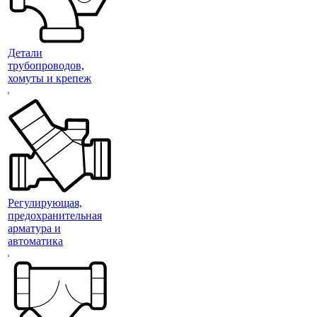
Детали
трубопроводов,
хомуты и крепеж
Регулирующая,
предохранительная
арматура и
автоматика