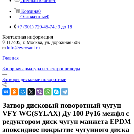
Личный кабинет
Корзина
0
Отложенные
0
+7 (901) 729-45-74
c 9 до 18
Контактная информация
117405, г. Москва, ул. дорожная 60Б
info@evrosant.ru
Главная
—
Запорная арматура и электроприводы
—
Затворы дисковые поворотные
Затвор дисковый поворотный чугун
VFY-WG(SYLAX) Ду 100 Ру16 межфл с
редуктором диск чугун манжета EPDM
эпоксидное покрытие чугунного диска