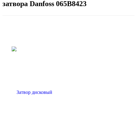
затвора Danfoss 065B8423