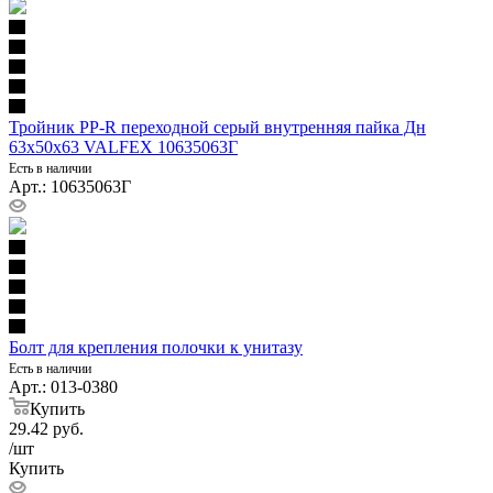
Тройник PP-R переходной серый внутренняя пайка Дн
63х50х63 VALFEX 10635063Г
Есть в наличии
Арт.: 10635063Г
Болт для крепления полочки к унитазу
Есть в наличии
Арт.: 013-0380
Купить
29.42
руб.
/шт
Купить