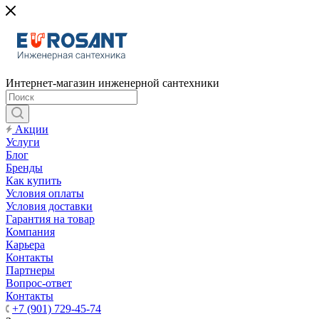
Интернет-магазин инженерной сантехники
Акции
Услуги
Блог
Бренды
Как купить
Условия оплаты
Условия доставки
Гарантия на товар
Компания
Карьера
Контакты
Партнеры
Вопрос-ответ
Контакты
+7 (901) 729-45-74