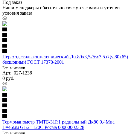
Под заказ
Наши менеджеры обязательно свяжутся с вами и уточнят
условия заказа
Переход сталь концентрический Дн 89х3,5-76х3,5 (Ду 80х65)
бесшовный ГОСТ 17378-2001
Есть в наличии
Арт.: 027-1236
0
руб.
Термоманометр ТМТБ-31Р.1 радиальный Дк80 0,4Мпа
L=46мм G1/2" 120С Росма 00000002328
Есть в наличии