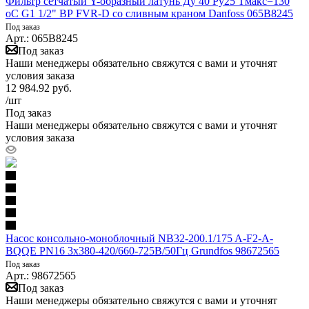
Фильтр сетчатый Y-образный латунь Ду 40 Ру25 Тмакс=130
oC G1 1/2" ВР FVR-D со сливным краном Danfoss 065B8245
Под заказ
Арт.: 065B8245
Под заказ
Наши менеджеры обязательно свяжутся с вами и уточнят
условия заказа
12 984.92
руб.
/шт
Под заказ
Наши менеджеры обязательно свяжутся с вами и уточнят
условия заказа
Насос консольно-моноблочный NB32-200.1/175 A-F2-A-
BQQE PN16 3х380-420/660-725В/50Гц Grundfos 98672565
Под заказ
Арт.: 98672565
Под заказ
Наши менеджеры обязательно свяжутся с вами и уточнят