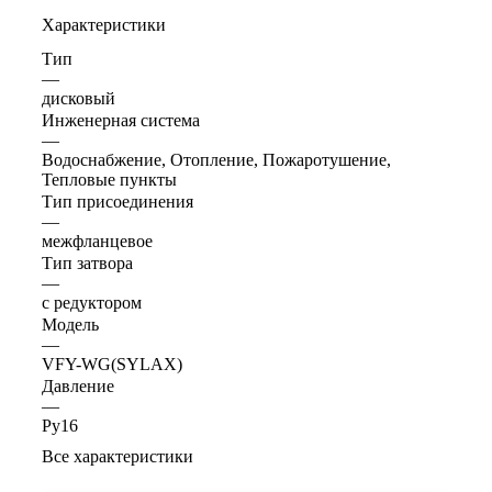
Характеристики
Тип
—
дисковый
Инженерная система
—
Водоснабжение, Отопление, Пожаротушение,
Тепловые пункты
Тип присоединения
—
межфланцевое
Тип затвора
—
с редуктором
Модель
—
VFY-WG(SYLAX)
Давление
—
Ру16
Все характеристики