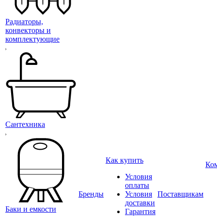
Радиаторы,
конвекторы и
комплектующие
Сантехника
Как купить
Ко
Условия
оплаты
Бренды
Условия
Поставщикам
доставки
Баки и емкости
Гарантия