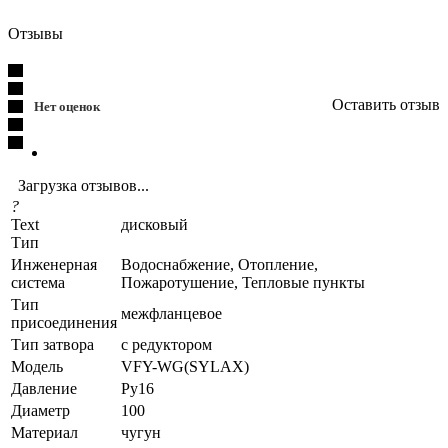
Отзывы
Оставить отзыв
Нет оценок
Загрузка отзывов...
?
Text
дисковый
Тип
Инженерная
Водоснабжение, Отопление,
система
Пожаротушение, Тепловые пункты
Тип
межфланцевое
присоединения
Тип затвора
с редуктором
Модель
VFY-WG(SYLAX)
Давление
Ру16
Диаметр
100
Материал
чугун