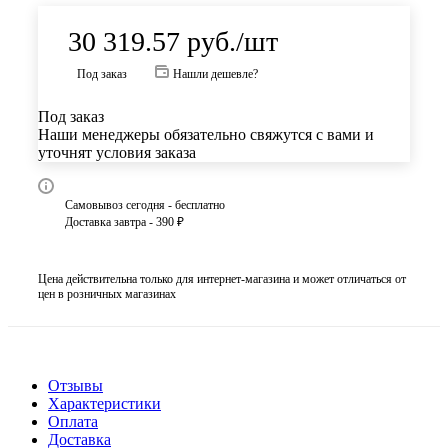
30 319.57
руб.
/шт
Под заказ
Нашли дешевле?
Под заказ
Наши менеджеры обязательно свяжутся с вами и
уточнят условия заказа
Самовывоз сегодня - бесплатно
Доставка завтра - 390 ₽
Цена действительна только для интернет-магазина и может отличаться от
цен в розничных магазинах
Отзывы
Характеристики
Оплата
Доставка