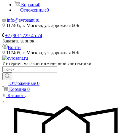
Корзина
0
Отложенные
0
info@evrosant.ru
117405, г. Москва, ул. дорожная 60Б
+7 (901) 729-45-74
Заказать звонок
Войти
117405, г. Москва, ул. дорожная 60Б
Интернет-магазин инженерной сантехники
Отложенные
0
Корзина
0
Каталог