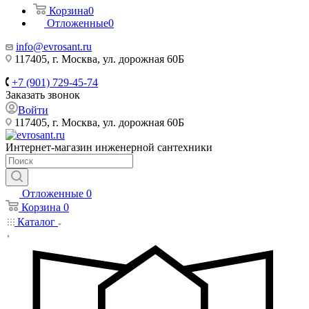
Корзина
0
Отложенные
0
info@evrosant.ru
117405, г. Москва, ул. дорожная 60Б
+7 (901) 729-45-74
Заказать звонок
Войти
117405, г. Москва, ул. дорожная 60Б
Интернет-магазин инженерной сантехники
Отложенные
0
Корзина
0
Каталог