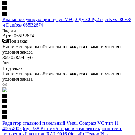
Клапан регулирующий чугун VFQ2 Ду 80 Ру25 фл Kvs=80м3/
ч Danfoss 065B2674
Под заказ
Арт.: 065B2674
Под заказ
Наши менеджеры обязательно свяжутся с вами и уточнят
условия заказа
369 028.94
руб.
/шт
Под заказ
Наши менеджеры обязательно свяжутся с вами и уточнят
условия заказа
Радиатор стальной панельный Ventil Compact VC тип 11
400х400 Qну=388 Вт ниж/п прав в комплекте кронштейн.
встроенный вентиль RAL 9016 (белый) Heaton Plus