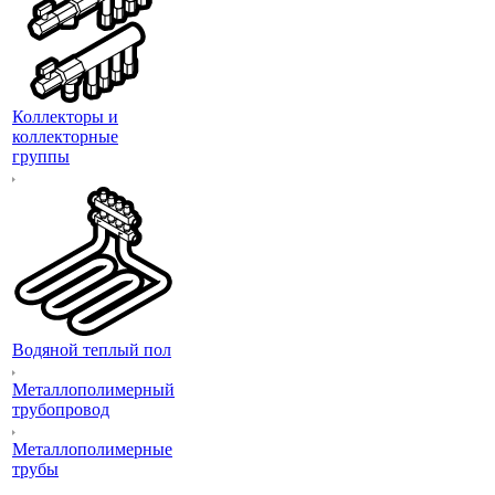
Коллекторы и
коллекторные
группы
Водяной теплый пол
Металлополимерный
трубопровод
Металлополимерные
трубы