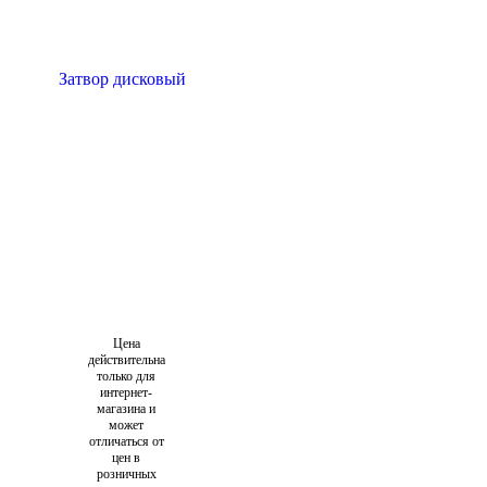
Цена
действительна
только для
интернет-
магазина и
может
отличаться от
цен в
розничных