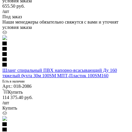
условия заказа
655.50
руб.
/шт
Под заказ
Наши менеджеры обязательно свяжутся с вами и уточнят
условия заказа
Шланг спиральный ПВХ напорно-всасывающий Ду 160
тяжелый бухта 30м 100SM МПТ-Пластик 100SM160
Есть в наличии
Арт.: 018-2086
Купить
114 375.40
руб.
/шт
Купить