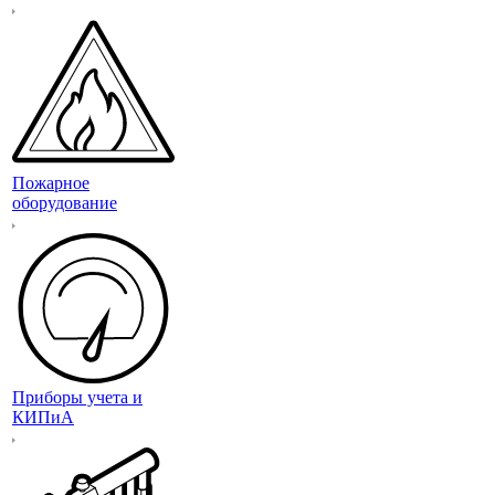
Пожарное
оборудование
Приборы учета и
КИПиА