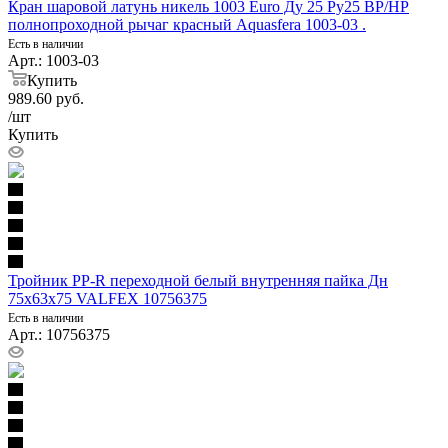
Кран шаровой латунь никель 1003 Euro Ду 25 Ру25 ВР/НР
полнопроходной рычаг красный Aquasfera 1003-03 .
Есть в наличии
Арт.: 1003-03
Купить
989.60
руб.
/шт
Купить
Тройник PP-R переходной белый внутренняя пайка Дн
75х63х75 VALFEX 10756375
Есть в наличии
Арт.: 10756375