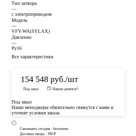
Тип затвора
—
с электроприводом
Модель
—
VFY-WA(SYLAX)
Давление
—
Ру16
Все характеристики
154 548
руб.
/шт
Под заказ
Нашли дешевле?
Под заказ
Наши менеджеры обязательно свяжутся с вами и
уточнят условия заказа
Самовывоз сегодня - бесплатно
Доставка завтра - 390 ₽