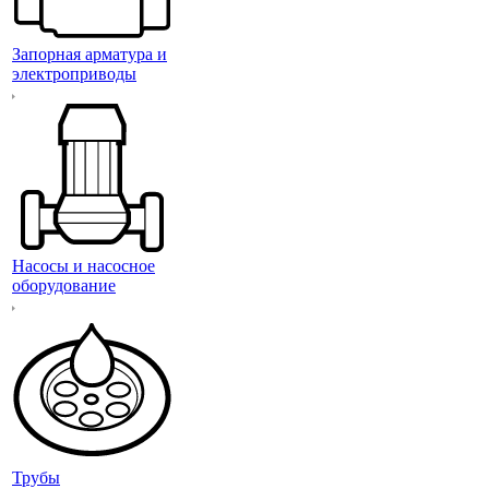
Запорная арматура и
электроприводы
Насосы и насосное
оборудование
Трубы