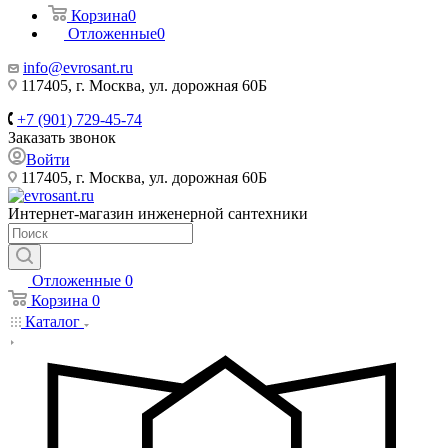
Корзина
0
Отложенные
0
info@evrosant.ru
117405, г. Москва, ул. дорожная 60Б
+7 (901) 729-45-74
Заказать звонок
Войти
117405, г. Москва, ул. дорожная 60Б
Интернет-магазин инженерной сантехники
Отложенные
0
Корзина
0
Каталог