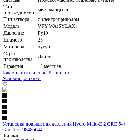
Тип
межфланцевое
присоединения
Тип затвора
с электроприводом
Модель
VFY-WA(SYLAX)
Давление
Ру10
Диаметр
25
Материал
чугун
Страна
Дания
производства
Гарантия
18 месяцев
Как оплатить и способы оплаты
Условия доставки
Установка повышения давления Hydro Multi-E 2 CRE 5-4
Grundfos 98486644
Под заказ