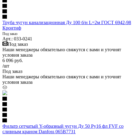
Труба чугун канализационная Ду 100 б/н L=2м ГОСТ 6942-98
Кронтиф
Под заказ
Арт.: 033-0241
Под заказ
Наши менеджеры обязательно свяжутся с вами и уточнят
условия заказа
6 096
руб.
/шт
Под заказ
Наши менеджеры обязательно свяжутся с вами и уточнят
условия заказа
Фильтр сетчатый Y-образный чугун Ду 50 Ру16 фл FVF со
сливным краном Danfoss 065B7731