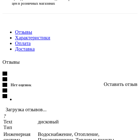
цен в розничных магазинах
Отзывы
Характеристики
Оплата
Доставка
Отзывы
Оставить отзыв
Нет оценок
Загрузка отзывов...
?
Text
дисковый
Тип
Инженерная
Водоснабжение, Отопление,
система
Пожаротушение, Тепловые пункты