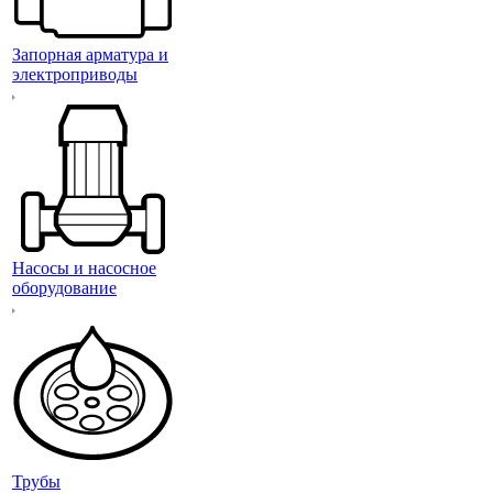
Запорная арматура и
электроприводы
Насосы и насосное
оборудование
Трубы