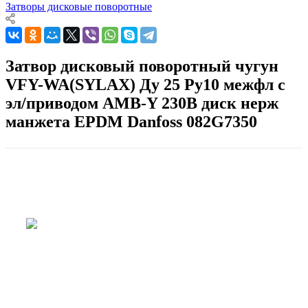
Затворы дисковые поворотные
Затвор дисковый поворотный чугун
VFY-WA(SYLAX) Ду 25 Ру10 межфл с
эл/приводом AMB-Y 230В диск нерж
манжета EPDM Danfoss 082G7350