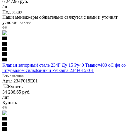
6 247.96
руб.
/шт
Под заказ
Наши менеджеры обязательно свяжутся с вами и уточнят
условия заказа
Клапан запорный сталь 234F Ду 15 Ру40 Тмакс=400 оС фл со
штурвалом сильфонный Zetkama 234F015E01
Есть в наличии
Арт.: 234F015E01
Купить
34 286.65
руб.
/шт
Купить