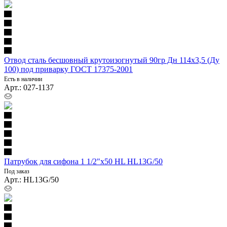
Отвод сталь бесшовный крутоизогнутый 90гр Дн 114х3,5 (Ду
100) под приварку ГОСТ 17375-2001
Есть в наличии
Арт.: 027-1137
Патрубок для сифона 1 1/2"х50 HL HL13G/50
Под заказ
Арт.: HL13G/50