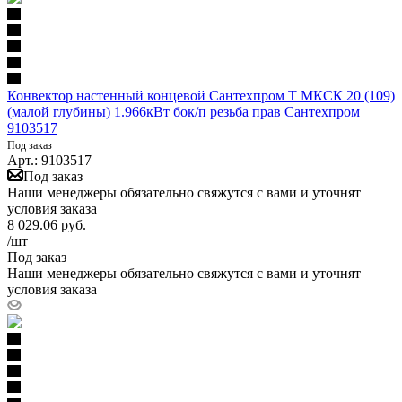
Конвектор настенный концевой Сантехпром Т МКСК 20 (109)
(малой глубины) 1.966кВт бок/п резьба прав Сантехпром
9103517
Под заказ
Арт.: 9103517
Под заказ
Наши менеджеры обязательно свяжутся с вами и уточнят
условия заказа
8 029.06
руб.
/шт
Под заказ
Наши менеджеры обязательно свяжутся с вами и уточнят
условия заказа