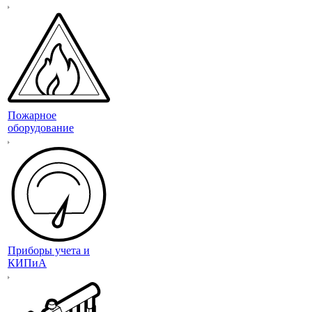
Пожарное
оборудование
Приборы учета и
КИПиА