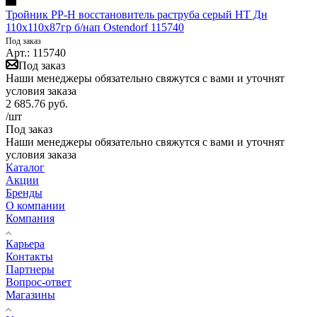
Тройник PP-H восстановитель раструба серый HT Дн
110х110х87гр б/нап Ostendorf 115740
Под заказ
Арт.: 115740
Под заказ
Наши менеджеры обязательно свяжутся с вами и уточнят
условия заказа
2 685.76
руб.
/шт
Под заказ
Наши менеджеры обязательно свяжутся с вами и уточнят
условия заказа
Каталог
Акции
Бренды
О компании
Компания
Карьера
Контакты
Партнеры
Вопрос-ответ
Магазины