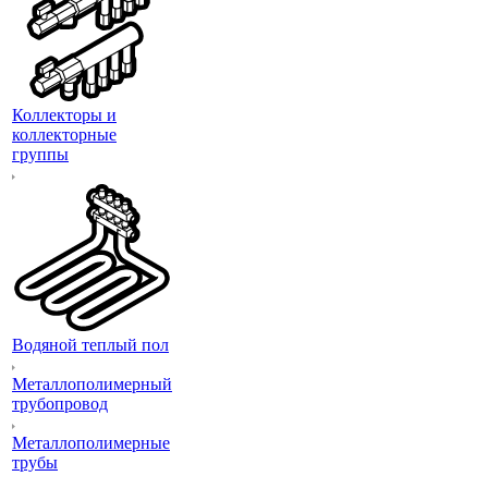
Коллекторы и
коллекторные
группы
Водяной теплый пол
Металлополимерный
трубопровод
Металлополимерные
трубы