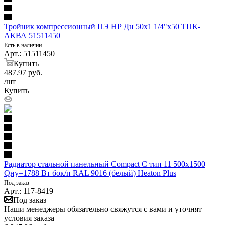
Тройник компрессионный ПЭ НР Дн 50х1 1/4"х50 ТПК-
АКВА 51511450
Есть в наличии
Арт.: 51511450
Купить
487.97
руб.
/шт
Купить
Радиатор стальной панельный Compact C тип 11 500х1500
Qну=1788 Вт бок/п RAL 9016 (белый) Heaton Plus
Под заказ
Арт.: 117-8419
Под заказ
Наши менеджеры обязательно свяжутся с вами и уточнят
условия заказа