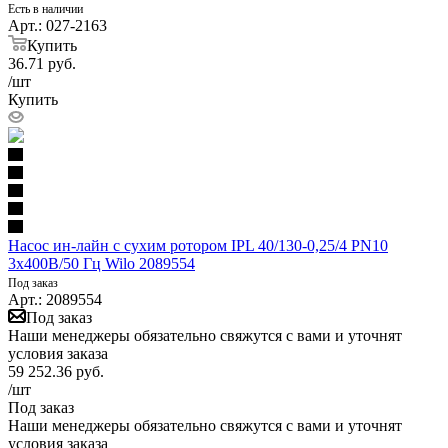
Есть в наличии
Арт.: 027-2163
Купить
36.71
руб.
/шт
Купить
Насос ин-лайн с сухим ротором IPL 40/130-0,25/4 PN10
3х400В/50 Гц Wilo 2089554
Под заказ
Арт.: 2089554
Под заказ
Наши менеджеры обязательно свяжутся с вами и уточнят
условия заказа
59 252.36
руб.
/шт
Под заказ
Наши менеджеры обязательно свяжутся с вами и уточнят
условия заказа