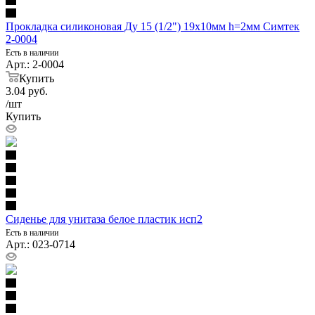
Прокладка силиконовая Ду 15 (1/2") 19х10мм h=2мм Симтек
2-0004
Есть в наличии
Арт.: 2-0004
Купить
3.04
руб.
/шт
Купить
Сиденье для унитаза белое пластик исп2
Есть в наличии
Арт.: 023-0714