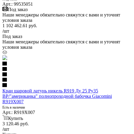
Арт.: 99535051
Под заказ
Наши менеджеры обязательно свяжутся с вами и уточнят
условия заказа
1 102 462.61
руб.
/шт
Под заказ
Наши менеджеры обязательно свяжутся с вами и уточнят
условия заказа
Кран шаровой латунь никель R919 Ду 25 Ру35
ВР/"американка" полнопроходной бабочка Giacomini
R919X007
Есть в наличии
Арт.: R919X007
Купить
3 120.46
руб.
/шт