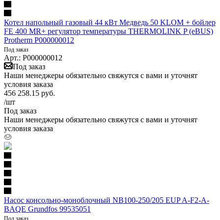
Котел напольный газовый 44 кВт Медведь 50 KLOM + бойлер
FE 400 MR+ регулятор температуры THERMOLINK P (eBUS)
Protherm P000000012
Под заказ
Арт.: P000000012
Под заказ
Наши менеджеры обязательно свяжутся с вами и уточнят
условия заказа
456 258.15
руб.
/шт
Под заказ
Наши менеджеры обязательно свяжутся с вами и уточнят
условия заказа
Насос консольно-моноблочный NB100-250/205 EUP A-F2-A-
BAQE Grundfos 99535051
Под заказ