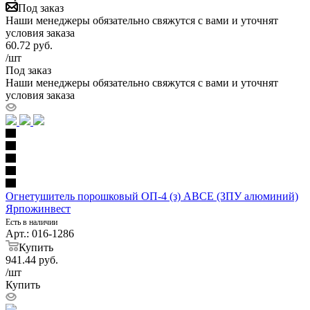
Под заказ
Наши менеджеры обязательно свяжутся с вами и уточнят
условия заказа
60.72
руб.
/шт
Под заказ
Наши менеджеры обязательно свяжутся с вами и уточнят
условия заказа
Огнетушитель порошковый ОП-4 (з) АВСE (ЗПУ алюминий)
Ярпожинвест
Есть в наличии
Арт.: 016-1286
Купить
941.44
руб.
/шт
Купить