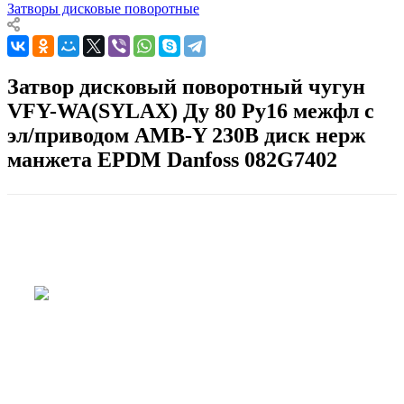
Затворы дисковые поворотные
Затвор дисковый поворотный чугун
VFY-WA(SYLAX) Ду 80 Ру16 межфл с
эл/приводом AMB-Y 230В диск нерж
манжета EPDM Danfoss 082G7402