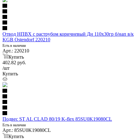
Отвод НПВХ с раструбом коричневый Дн 110х30гр б/нап в/к
KGB Ostendorf 220210
Есть в наличии
Арт.: 220210
Купить
402.82
руб.
/шт
Купить
Подвес ST AL CLAD 80/19 K-flex 85SU0K19080CL
Есть в наличии
Арт.: 85SU0K19080CL
Купить