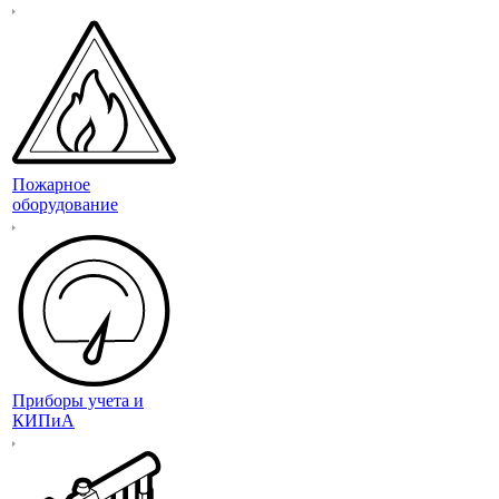
Пожарное
оборудование
Приборы учета и
КИПиА