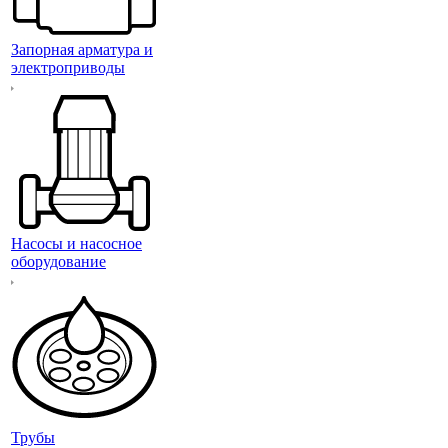
Запорная арматура и
электроприводы
Насосы и насосное
оборудование
Трубы