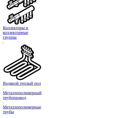
Коллекторы и
коллекторные
группы
Водяной теплый пол
Металлополимерный
трубопровод
Металлополимерные
трубы