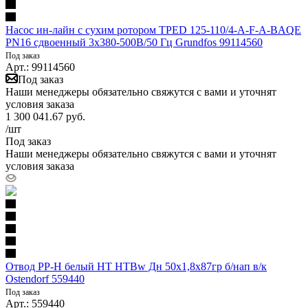
Насос ин-лайн с сухим ротором TPED 125-110/4-A-F-A-BAQE
PN16 сдвоенный 3х380-500В/50 Гц Grundfos 99114560
Под заказ
Арт.: 99114560
Под заказ
Наши менеджеры обязательно свяжутся с вами и уточнят
условия заказа
1 300 041.67
руб.
/шт
Под заказ
Наши менеджеры обязательно свяжутся с вами и уточнят
условия заказа
Отвод PP-H белый HT HTBw Дн 50х1,8х87гр б/нап в/к
Ostendorf 559440
Под заказ
Арт.: 559440