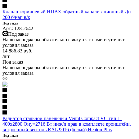
Клапан коричневый НПВХ обратный канализационный Дн
200 б/нап в/к
Под заказ
Арт.: 128-2642
Под заказ
Наши менеджеры обязательно свяжутся с вами и уточнят
условия заказа
14 886.83
руб.
/шт
Под заказ
Наши менеджеры обязательно свяжутся с вами и уточнят
условия заказа
Радиатор стальной панельный Ventil Compact VC тип 11
400х2800 Qну=2716 Вт ниж/п прав в комплекте кронштейн.
встроенный вентиль RAL 9016 (белый) Heaton Plus
Под заказ