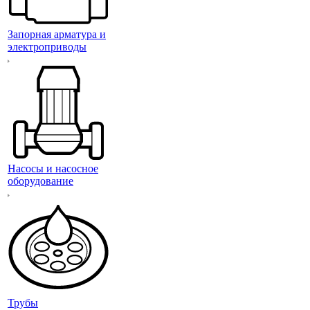
Запорная арматура и
электроприводы
Насосы и насосное
оборудование
Трубы