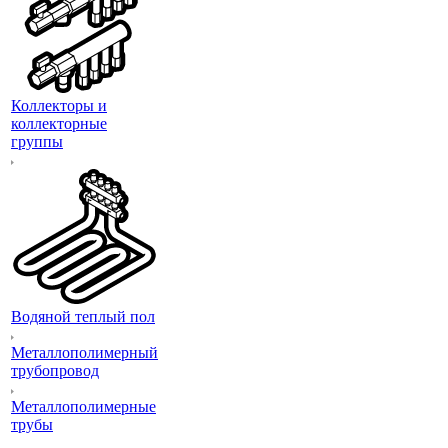
Коллекторы и
коллекторные
группы
Водяной теплый пол
Металлополимерный
трубопровод
Металлополимерные
трубы