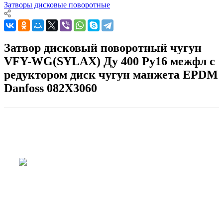
Затворы дисковые поворотные
Затвор дисковый поворотный чугун
VFY-WG(SYLAX) Ду 400 Ру16 межфл с
редуктором диск чугун манжета EPDM
Danfoss 082X3060