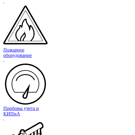
Пожарное
оборудование
Приборы учета и
КИПиА