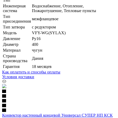
Тип
Инженерная
Водоснабжение, Отопление,
система
Пожаротушение, Тепловые пункты
Тип
межфланцевое
присоединения
Тип затвора
с редуктором
Модель
VFY-WG(SYLAX)
Давление
Ру16
Диаметр
400
Материал
чугун
Страна
Дания
производства
Гарантия
18 месяцев
Как оплатить и способы оплаты
Условия доставки
Конвектор настенный концевой Универсал СУПЕР НП КСК