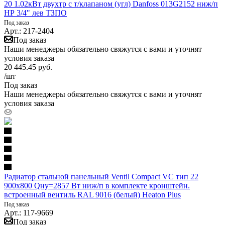
20 1.02кВт двухтр с т/клапаном (угл) Danfoss 013G2152 ниж/п
НР 3/4" лев ТЗПО
Под заказ
Арт.: 217-2404
Под заказ
Наши менеджеры обязательно свяжутся с вами и уточнят
условия заказа
20 445.45
руб.
/шт
Под заказ
Наши менеджеры обязательно свяжутся с вами и уточнят
условия заказа
Радиатор стальной панельный Ventil Compact VC тип 22
900х800 Qну=2857 Вт ниж/п в комплекте кронштейн.
встроенный вентиль RAL 9016 (белый) Heaton Plus
Под заказ
Арт.: 117-9669
Под заказ