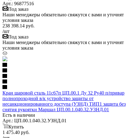
Арт.: 96877516
Под заказ
Наши менеджеры обязательно свяжутся с вами и уточнят
условия заказа
238 398.14
руб.
/шт
Под заказ
Наши менеджеры обязательно свяжутся с вами и уточнят
условия заказа
Кран шаровой сталь 11с67п ЦП.00.1 Ду 32 Ру40 п/привар
полнопроходной в/к устройство защиты от
несанкционированного доступа (УЗНД) ТИП1 защита без
снятия рукоятки Маршал ЦП.00.1.040.32.УЗНД.01
Есть в наличии
Арт.: ЦП.00.1.040.32.УЗНД.01
Купить
1 475.40
руб.
/шт