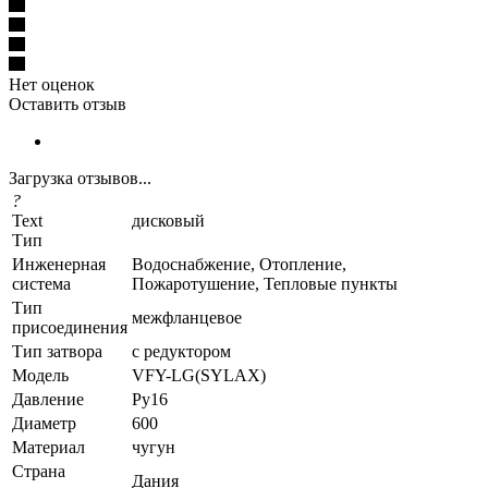
Нет оценок
Оставить отзыв
Загрузка отзывов...
?
Text
дисковый
Тип
Инженерная
Водоснабжение, Отопление,
система
Пожаротушение, Тепловые пункты
Тип
межфланцевое
присоединения
Тип затвора
с редуктором
Модель
VFY-LG(SYLAX)
Давление
Ру16
Диаметр
600
Материал
чугун
Страна
Дания