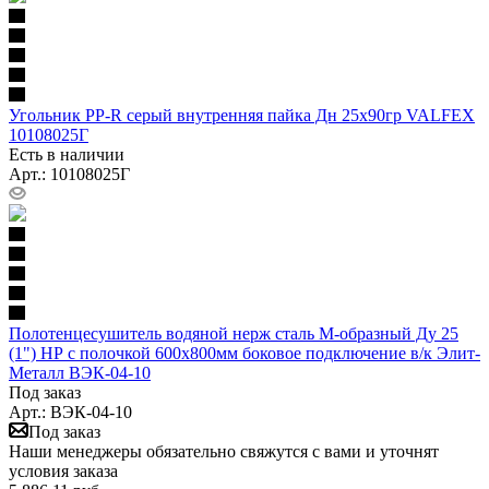
Угольник PP-R серый внутренняя пайка Дн 25х90гр VALFEX
10108025Г
Есть в наличии
Арт.: 10108025Г
Полотенцесушитель водяной нерж сталь М-образный Ду 25
(1") НР с полочкой 600х800мм боковое подключение в/к Элит-
Металл ВЭК-04-10
Под заказ
Арт.: ВЭК-04-10
Под заказ
Наши менеджеры обязательно свяжутся с вами и уточнят
условия заказа