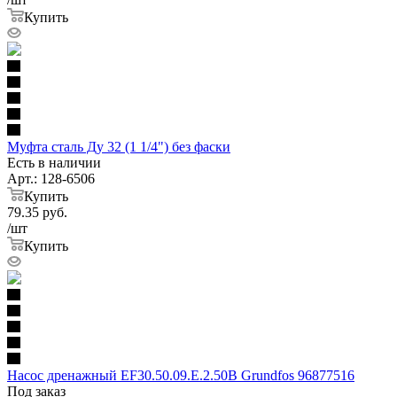
Купить
Муфта сталь Ду 32 (1 1/4") без фаски
Есть в наличии
Арт.: 128-6506
Купить
79.35
руб.
/шт
Купить
Насос дренажный EF30.50.09.E.2.50B Grundfos 96877516
Под заказ