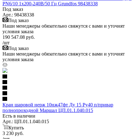
PN6/10 1х200-240В/50 Гц Grundfos 98438338
Под заказ
Арт.: 98438338
Под заказ
Наши менеджеры обязательно свяжутся с вами и уточнят
условия заказа
190 547.08
руб.
/шт
Под заказ
Наши менеджеры обязательно свяжутся с вами и уточнят
условия заказа
Кран шаровой нерж 10нж47фт Ду 15 Ру40 п/привар
полнопроходной Маршал ЦП.01.1.040.015
Есть в наличии
Арт.: ЦП.01.1.040.015
Купить
3 230
руб.
/шт