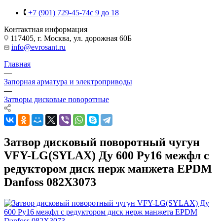
+7 (901) 729-45-74
c 9 до 18
Контактная информация
117405, г. Москва, ул. дорожная 60Б
info@evrosant.ru
Главная
—
Запорная арматура и электроприводы
—
Затворы дисковые поворотные
Затвор дисковый поворотный чугун
VFY-LG(SYLAX) Ду 600 Ру16 межфл с
редуктором диск нерж манжета EPDM
Danfoss 082X3073