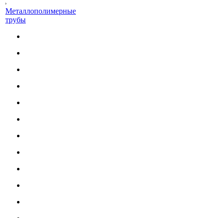
Металлополимерные
трубы