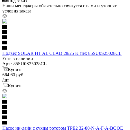
Под заказ
Наши менеджеры обязательно свяжутся с вами и уточнят
условия заказа
Подвес SOLAR HT AL CLAD 28/25 K-flex 85SU0S25028CL
Есть в наличии
Арт.: 85SU0S25028CL
Купить
664.60
руб.
/шт
Купить
Насос ин-лайн с сухим ротором TPE2 32-80-N-A-F-A-BQQE