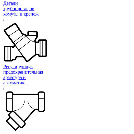
Детали
трубопроводов,
хомуты и крепеж
Регулирующая,
предохранительная
арматура и
автоматика