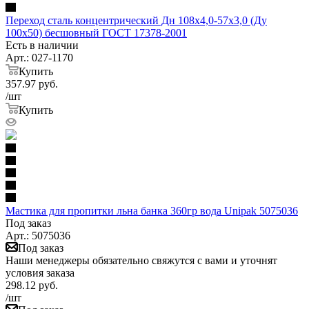
Переход сталь концентрический Дн 108х4,0-57х3,0 (Ду
100х50) бесшовный ГОСТ 17378-2001
Есть в наличии
Арт.: 027-1170
Купить
357.97
руб.
/шт
Купить
Мастика для пропитки льна банка 360гр вода Unipak 5075036
Под заказ
Арт.: 5075036
Под заказ
Наши менеджеры обязательно свяжутся с вами и уточнят
условия заказа
298.12
руб.
/шт