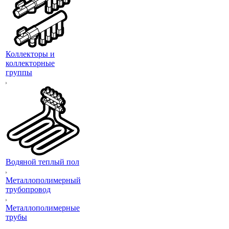
Коллекторы и
коллекторные
группы
Водяной теплый пол
Металлополимерный
трубопровод
Металлополимерные
трубы