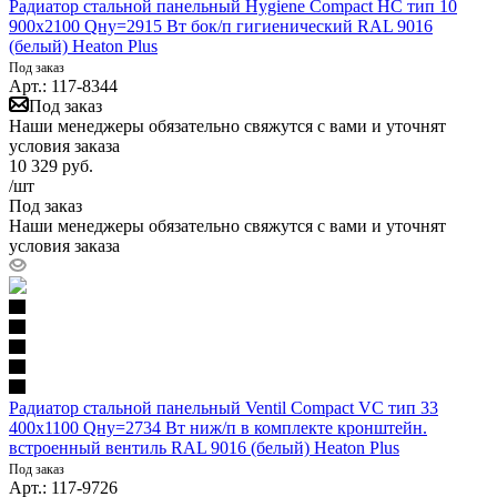
Радиатор стальной панельный Hygiene Compact HC тип 10
900х2100 Qну=2915 Вт бок/п гигиенический RAL 9016
(белый) Heaton Plus
Под заказ
Арт.: 117-8344
Под заказ
Наши менеджеры обязательно свяжутся с вами и уточнят
условия заказа
10 329
руб.
/шт
Под заказ
Наши менеджеры обязательно свяжутся с вами и уточнят
условия заказа
Радиатор стальной панельный Ventil Compact VC тип 33
400х1100 Qну=2734 Вт ниж/п в комплекте кронштейн.
встроенный вентиль RAL 9016 (белый) Heaton Plus
Под заказ
Арт.: 117-9726