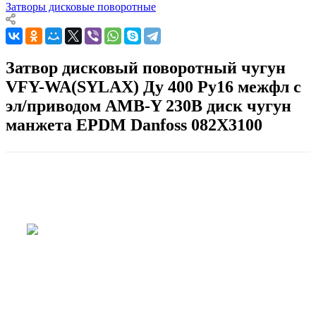
Затворы дисковые поворотные
Затвор дисковый поворотный чугун
VFY-WA(SYLAX) Ду 400 Ру16 межфл с
эл/приводом AMB-Y 230В диск чугун
манжета EPDM Danfoss 082X3100