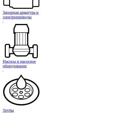
Запорная арматура и
электроприводы
Насосы и насосное
оборудование
Трубы