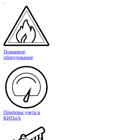
Пожарное
оборудование
Приборы учета и
КИПиА