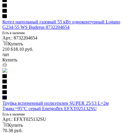
Котел напольный газовый 55 кВт одноконтурный Logano
G234-55 WS Buderus 8732204654
Есть в наличии
Арт.: 8732204654
Купить
210 618.10
руб.
/шт
Купить
Трубка вспененный полиэтилен SUPER 25/13 L=2м
Тмакс=95°C серый Energoflex EFXT025132SU
Есть в наличии
Арт.: EFXT025132SU
Купить
70.38
руб.