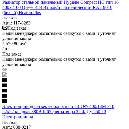
Радиатор стальной панельный Hygiene Compact HC тип 10
400х2100 Qну=1424 Вт бок/п гигиенический RAL 9016
(белый) Heaton Plus
Под заказ
Арт.: 117-8263
Под заказ
Наши менеджеры обязательно свяжутся с вами и уточнят
условия заказа
5 570.80
руб.
/шт
Под заказ
Наши менеджеры обязательно свяжутся с вами и уточнят
условия заказа
Электропривод четвертьоборотный ГЗ-ОФ-400/14М F10
22x22 квадрат 380В IP65 для затвора ЗПФ Ду 250 ГЗ
Электропривод
Под заказ
Арт.: 038-0217