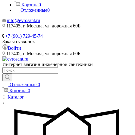
Корзина
0
Отложенные
0
info@evrosant.ru
117405, г. Москва, ул. дорожная 60Б
+7 (901) 729-45-74
Заказать звонок
Войти
117405, г. Москва, ул. дорожная 60Б
Интернет-магазин инженерной сантехники
Отложенные
0
Корзина
0
Каталог