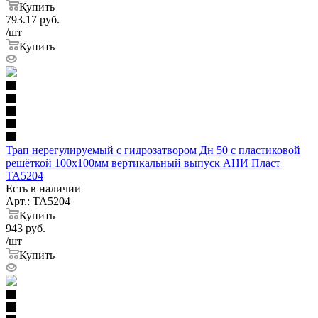
Купить
793.17
руб.
/шт
Купить
Трап нерегулируемый с гидрозатвором Дн 50 с пластиковой
решёткой 100х100мм вертикальный выпуск АНИ Пласт
TA5204
Есть в наличии
Арт.: TA5204
Купить
943
руб.
/шт
Купить