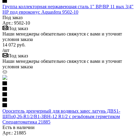
Группа коллекторная нержавеющая сталь 1" ВР/ВР 11 вых 3/4"
НР под евроконус Aquasfera 9502-10
Под заказ
Арт.: 9502-10
Под заказ
Наши менеджеры обязательно свяжутся с вами и уточнят
условия заказа
14 072
руб.
/шт
Под заказ
Наши менеджеры обязательно свяжутся с вами и уточнят
условия заказа
Ороситель дренчерный для водяных завес латунь ДВS1-
ЩПо0,26-R1/2/В1-ЗВН-12 R1/2 с резьбовым герметиком
Спецавтоматика 21885
Есть в наличии
Арт.: 21885