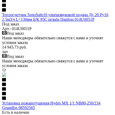
Теплосчетчик SonoSafe10 ультразвуковой подача Ду 20 Ру16
2,5м3/ч L=130мм Б/К 95С резьба Danfoss 014U0051P
Под заказ
Арт.: 014U0051P
Под заказ
Наши менеджеры обязательно свяжутся с вами и уточнят
условия заказа
14 943.73
руб.
/шт
Под заказ
Наши менеджеры обязательно свяжутся с вами и уточнят
условия заказа
Установка пожаротушения Hydro MX 1/1 NB80-250/234
Grundfos 98592565
Есть в наличии