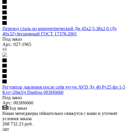
Переход сталь оц концентрический Дн 45х2,5-38х2,0 (Ду
40х32) бесшовный ГОСТ 17378-2001
Под заказ
Арт.: 027-1965
Регулятор давления после себя чугун AVD Ду 40 Ру25 фл 1-5
Kvs=20м3/ч Danfoss 003H6660
Под заказ
Арт.: 003H6660
Под заказ
Наши менеджеры обязательно свяжутся с вами и уточнят
условия заказа
268 732.23
руб.
/шт