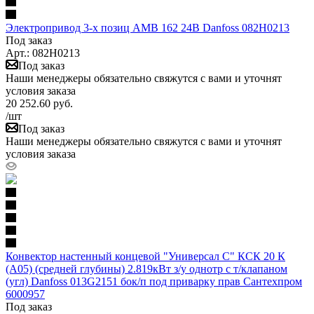
Электропривод 3-х позиц AMB 162 24В Danfoss 082H0213
Под заказ
Арт.: 082H0213
Под заказ
Наши менеджеры обязательно свяжутся с вами и уточнят
условия заказа
20 252.60
руб.
/шт
Под заказ
Наши менеджеры обязательно свяжутся с вами и уточнят
условия заказа
Конвектор настенный концевой "Универсал С" КСК 20 К
(А05) (средней глубины) 2.819кВт з/у однотр с т/клапаном
(угл) Danfoss 013G2151 бок/п под приварку прав Сантехпром
6000957
Под заказ