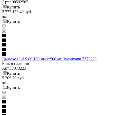
Арт.: 98592565
Купить
2 777 173.40
руб.
/шт
Купить
Дымоход LAS 60/100 мм l=500 мм Viessmann 7373223
Есть в наличии
Арт.: 7373223
Купить
5 205.70
руб.
/шт
Купить