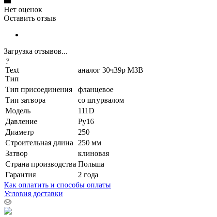
Нет оценок
Оставить отзыв
Загрузка отзывов...
?
Text
аналог 30ч39р МЗВ
Тип
Тип присоединения
фланцевое
Тип затвора
со штурвалом
Модель
111D
Давление
Ру16
Диаметр
250
Строительная длина
250 мм
Затвор
клиновая
Страна производства
Польша
Гарантия
2 года
Как оплатить и способы оплаты
Условия доставки