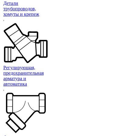
Детали
трубопроводов,
хомуты и крепеж
Регулирующая,
предохранительная
арматура и
автоматика