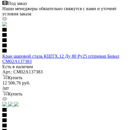
Под заказ
Наши менеджеры обязательно свяжутся с вами и уточнят
условия заказа
Кран шаровой сталь КШТХ.12 Ду 80 Ру25 п/привар Бивал
CM02A137383
Есть в наличии
Арт.: CM02A137383
Купить
12 506.76
руб.
/шт
Купить