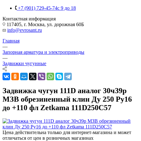
+7 (901) 729-45-74
c 9 до 18
Контактная информация
117405, г. Москва, ул. дорожная 60Б
info@evrosant.ru
Главная
—
Запорная арматура и электроприводы
—
Задвижки чугунные
Задвижка чугун 111D аналог 30ч39р
МЗВ обрезиненный клин Ду 250 Ру16
до +110 фл Zetkama 111D250C57
Цена действительна только для интернет-магазина и может
отличаться от цен в розничных магазинах