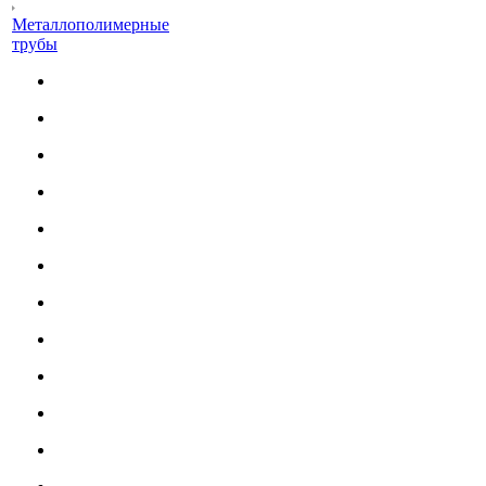
Металлополимерные
трубы