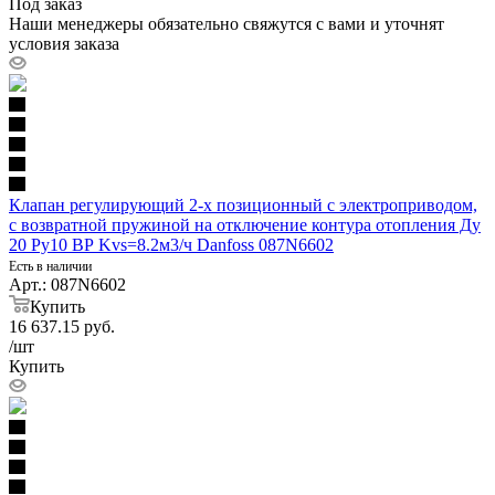
Под заказ
Наши менеджеры обязательно свяжутся с вами и уточнят
условия заказа
Клапан регулирующий 2-х позиционный с электроприводом,
с возвратной пружиной на отключение контура отопления Ду
20 Ру10 ВР Kvs=8.2м3/ч Danfoss 087N6602
Есть в наличии
Арт.: 087N6602
Купить
16 637.15
руб.
/шт
Купить