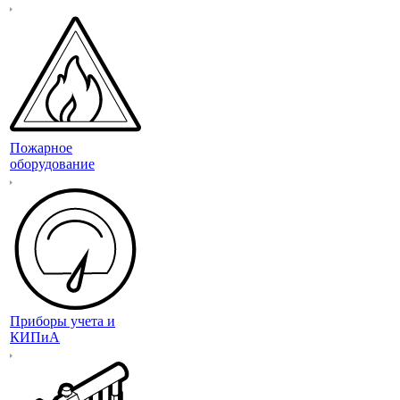
Пожарное
оборудование
Приборы учета и
КИПиА