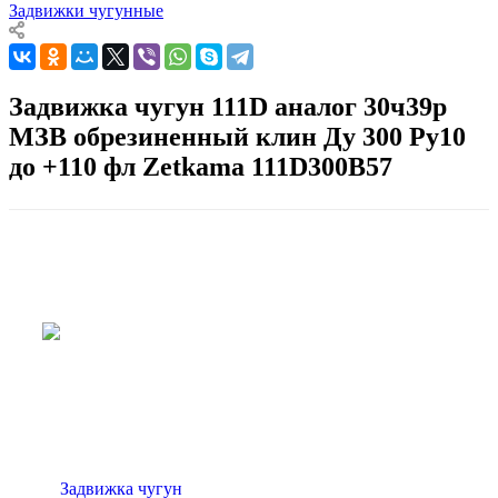
Задвижки чугунные
Задвижка чугун 111D аналог 30ч39р
МЗВ обрезиненный клин Ду 300 Ру10
до +110 фл Zetkama 111D300B57