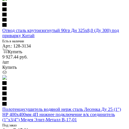
Отвод сталь крутоизогнутый 90гр Дн 325х8,0 (Ду 300) под
приварку Китай
Есть в наличии
Арт.: 128-3134
Купить
9 927.44
руб.
/шт
Купить
Полотенцесушитель водяной нерж сталь Лесенка Ду 25 (1")
НР 400х400мм 4П нижнее подключение в/к соединитель
(1"х3/4") Медея Элит-Металл В-17-01
Под заказ