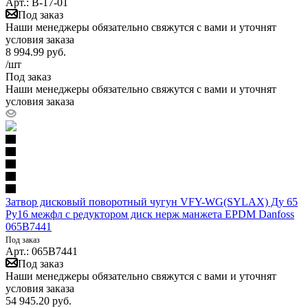
Арт.: В-17-01
Под заказ
Наши менеджеры обязательно свяжутся с вами и уточнят
условия заказа
8 994.99
руб.
/шт
Под заказ
Наши менеджеры обязательно свяжутся с вами и уточнят
условия заказа
Затвор дисковый поворотный чугун VFY-WG(SYLAX) Ду 65
Ру16 межфл с редуктором диск нерж манжета EPDM Danfoss
065B7441
Под заказ
Арт.: 065B7441
Под заказ
Наши менеджеры обязательно свяжутся с вами и уточнят
условия заказа
54 945.20
руб.