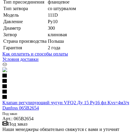
Тип присоединения
фланцевое
Тип затвора
со штурвалом
Модель
111D
Давление
Ру10
Диаметр
300
Затвор
клиновая
Страна производства
Польша
Гарантия
2 года
Как оплатить и способы оплаты
Условия доставки
Клапан регулирующий чугун VFQ2 Ду 15 Ру16 фл Kvs=4м3/ч
Danfoss 065B2654
Под заказ
Арт.: 065B2654
Под заказ
Наши менеджеры обязательно свяжутся с вами и уточнят