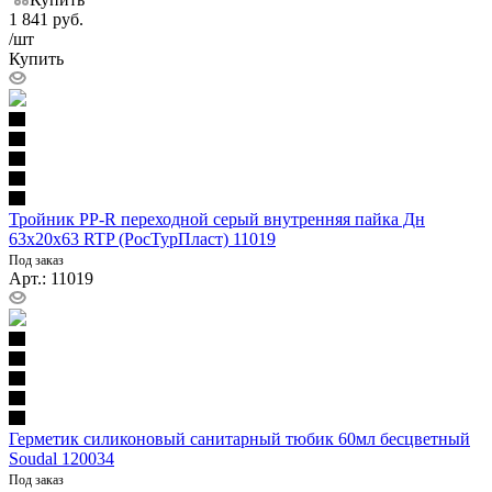
1 841
руб.
/шт
Купить
Тройник PP-R переходной серый внутренняя пайка Дн
63х20х63 RTP (РосТурПласт) 11019
Под заказ
Арт.: 11019
Герметик силиконовый санитарный тюбик 60мл бесцветный
Soudal 120034
Под заказ