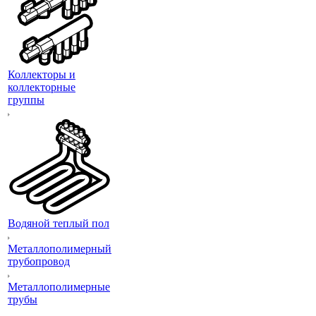
Коллекторы и
коллекторные
группы
Водяной теплый пол
Металлополимерный
трубопровод
Металлополимерные
трубы