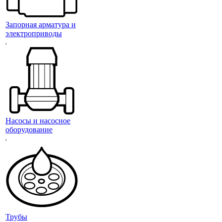
Запорная арматура и
электроприводы
Насосы и насосное
оборудование
Трубы