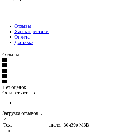
Отзывы
Характеристики
Оплата
Доставка
Отзывы
Нет оценок
Оставить отзыв
Загрузка отзывов...
?
Text
аналог 30ч39р МЗВ
Тип