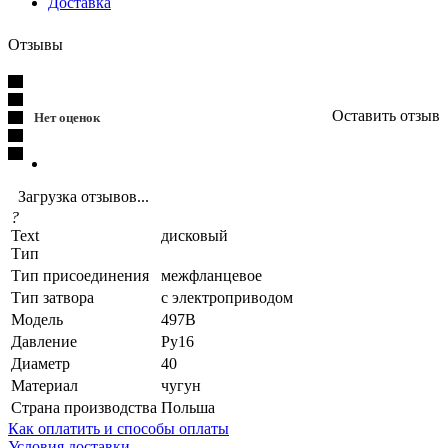
Доставка
Отзывы
Оставить отзыв
Нет оценок
Загрузка отзывов...
?
Text
дисковый
Тип
Тип присоединения
межфланцевое
Тип затвора
с электроприводом
Модель
497B
Давление
Ру16
Диаметр
40
Материал
чугун
Страна производства
Польша
Как оплатить и способы оплаты
Условия доставки