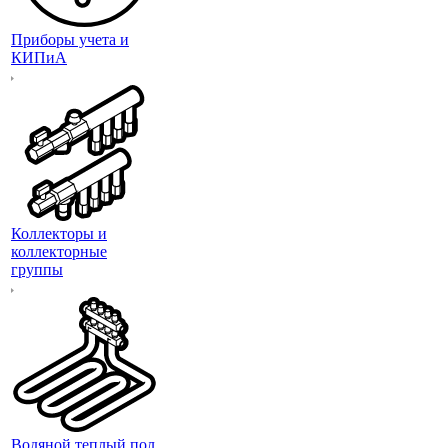
Приборы учета и
КИПиА
Коллекторы и
коллекторные
группы
Водяной теплый пол