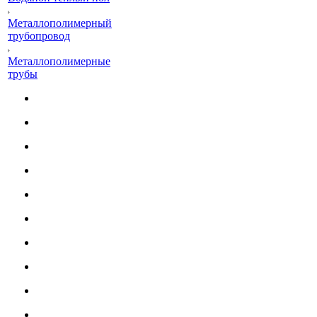
Металлополимерный
трубопровод
Металлополимерные
трубы