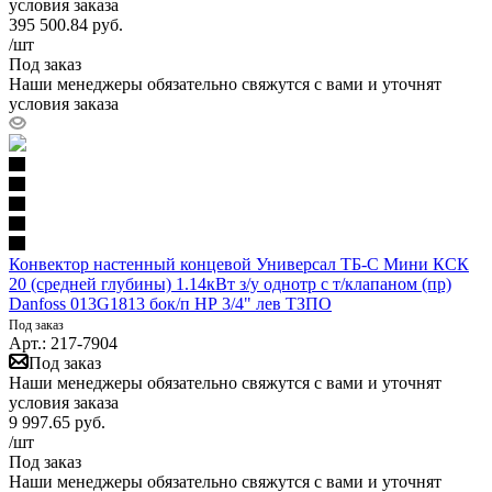
условия заказа
395 500.84
руб.
/шт
Под заказ
Наши менеджеры обязательно свяжутся с вами и уточнят
условия заказа
Конвектор настенный концевой Универсал ТБ-С Мини КСК
20 (средней глубины) 1.14кВт з/у однотр с т/клапаном (пр)
Danfoss 013G1813 бок/п НР 3/4" лев ТЗПО
Под заказ
Арт.: 217-7904
Под заказ
Наши менеджеры обязательно свяжутся с вами и уточнят
условия заказа
9 997.65
руб.
/шт
Под заказ
Наши менеджеры обязательно свяжутся с вами и уточнят