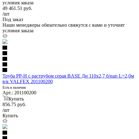
условия заказа
49 461.51
руб.
/шт
Под заказ
Наши менеджеры обязательно свяжутся с вами и уточнят
условия заказа
Труба PP-H с раструбом серая BASE Дн 110х2,7 б/нап L=2,0м
в/к VALFEX 201100200
Есть в наличии
Арт.: 201100200
Купить
856.75
руб.
/шт
Купить