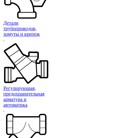
Детали
трубопроводов,
хомуты и крепеж
Регулирующая,
предохранительная
арматура и
автоматика