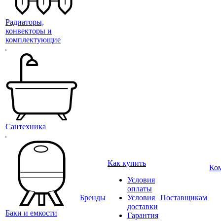
Радиаторы,
конвекторы и
комплектующие
Сантехника
Как купить
Ко
Условия
оплаты
Бренды
Условия
Поставщикам
доставки
Баки и емкости
Гарантия