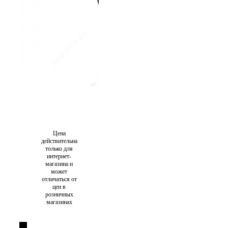
Цена
действительна
только для
интернет-
магазина и
может
отличаться от
цен в
розничных
магазинах