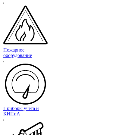
Пожарное
оборудование
Приборы учета и
КИПиА