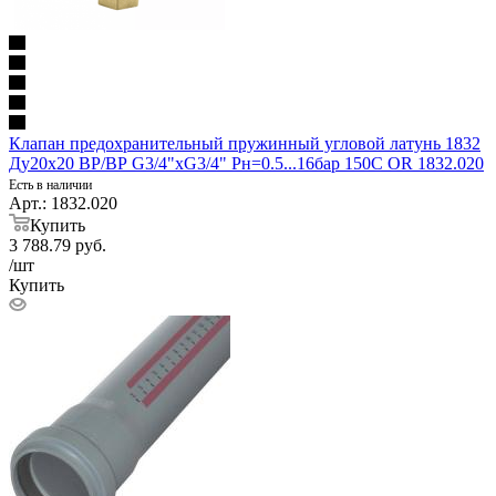
Клапан предохранительный пружинный угловой латунь 1832
Ду20х20 ВР/ВР G3/4"хG3/4" Рн=0.5...16бар 150С OR 1832.020
Есть в наличии
Арт.: 1832.020
Купить
3 788.79
руб.
/шт
Купить