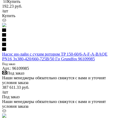
Купить
192.23
руб.
/шт
Купить
Насос ин-лайн с сухим ротором TP 150-60/6-A-F-A-BAQE
PN16 3х380-420/660-725В/50 Гц Grundfos 96109985
Под заказ
Арт.: 96109985
Под заказ
Наши менеджеры обязательно свяжутся с вами и уточнят
условия заказа
387 611.33
руб.
/шт
Под заказ
Наши менеджеры обязательно свяжутся с вами и уточнят
условия заказа