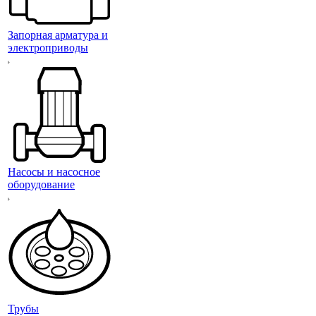
Запорная арматура и
электроприводы
Насосы и насосное
оборудование
Трубы