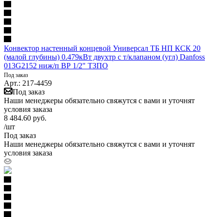
Конвектор настенный концевой Универсал ТБ НП КСК 20
(малой глубины) 0.479кВт двухтр с т/клапаном (угл) Danfoss
013G2152 ниж/п ВР 1/2" ТЗПО
Под заказ
Арт.: 217-4459
Под заказ
Наши менеджеры обязательно свяжутся с вами и уточнят
условия заказа
8 484.60
руб.
/шт
Под заказ
Наши менеджеры обязательно свяжутся с вами и уточнят
условия заказа