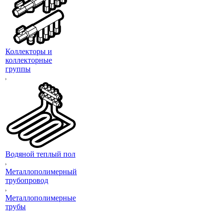
Коллекторы и
коллекторные
группы
Водяной теплый пол
Металлополимерный
трубопровод
Металлополимерные
трубы