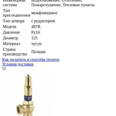
Инженерная
Водоснабжение, Отопление,
система
Пожаротушение, Тепловые пункты
Тип
межфланцевое
присоединения
Тип затвора
с редуктором
Модель
497B
Давление
Ру16
Диаметр
125
Материал
чугун
Страна
Польша
производства
Как оплатить и способы оплаты
Условия доставки