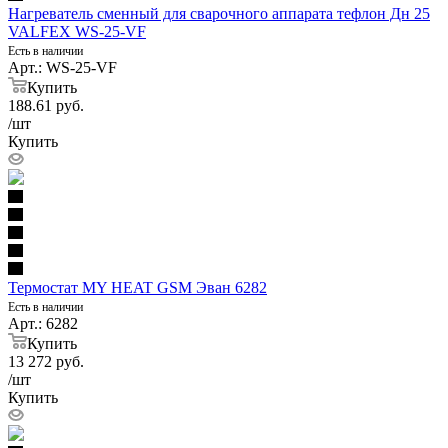
Нагреватель сменный для сварочного аппарата тефлон Дн 25
VALFEX WS-25-VF
Есть в наличии
Арт.: WS-25-VF
Купить
188.61
руб.
/шт
Купить
Термостат MY HEAT GSM Эван 6282
Есть в наличии
Арт.: 6282
Купить
13 272
руб.
/шт
Купить