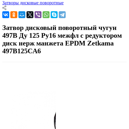
Затворы дисковые поворотные
Затвор дисковый поворотный чугун
497B Ду 125 Ру16 межфл с редуктором
диск нерж манжета EPDM Zetkama
497B125CA6