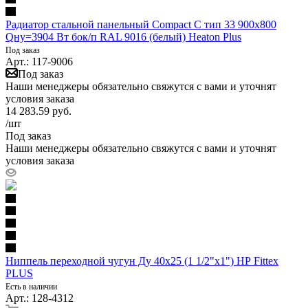
Радиатор стальной панельный Compact C тип 33 900х800
Qну=3904 Вт бок/п RAL 9016 (белый) Heaton Plus
Под заказ
Арт.: 117-9006
Под заказ
Наши менеджеры обязательно свяжутся с вами и уточнят
условия заказа
14 283.59
руб.
/шт
Под заказ
Наши менеджеры обязательно свяжутся с вами и уточнят
условия заказа
Ниппель переходной чугун Ду 40х25 (1 1/2"х1") НР Fittex
PLUS
Есть в наличии
Арт.: 128-4312