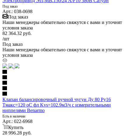
Электропривод ЭП-МВ.150/24 А/F10 380В Сатурн
Под заказ
Арт.: 038-0698
Под заказ
Наши менеджеры обязательно свяжутся с вами и уточнят
условия заказа
82 364.32
руб.
/шт
Под заказ
Наши менеджеры обязательно свяжутся с вами и уточнят
условия заказа
Клапан балансировочный ручной чугун Ду 80 Ру16
Тмакс=120 оС фл Kvs=102.9м3/ч с измерительными
ниппелями Benarmo
Есть в наличии
Арт.: 022-6968
Купить
28 996.28
руб.