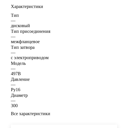
Характеристики
Тип
—
дисковый
Тип присоединения
—
межфланцевое
Тип затвора
—
с электроприводом
Модель
—
497B
Давление
—
Ру16
Диаметр
—
300
Все характеристики