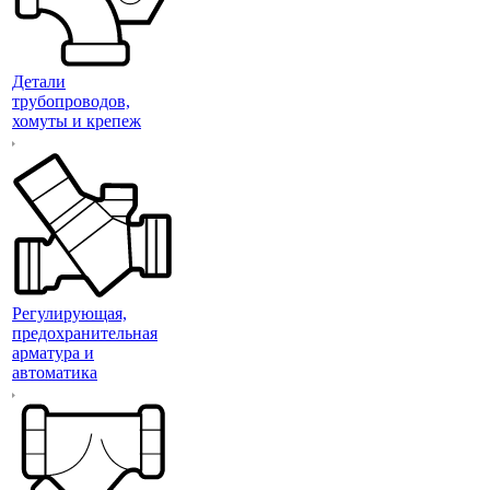
Детали
трубопроводов,
хомуты и крепеж
Регулирующая,
предохранительная
арматура и
автоматика