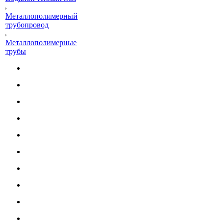
Металлополимерный
трубопровод
Металлополимерные
трубы