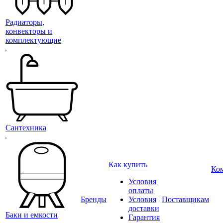
Радиаторы,
конвекторы и
комплектующие
Сантехника
Как купить
Ко
Условия
оплаты
Бренды
Условия
Поставщикам
доставки
Баки и емкости
Гарантия