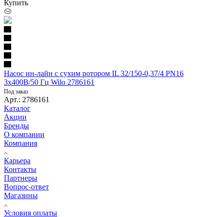
Купить
Насос ин-лайн с сухим ротором IL 32/150-0,37/4 PN16
3х400В/50 Гц Wilo 2786161
Под заказ
Арт.: 2786161
Каталог
Акции
Бренды
О компании
Компания
Карьера
Контакты
Партнеры
Вопрос-ответ
Магазины
Условия оплаты