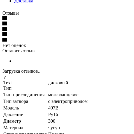
Доставка
Отзывы
Нет оценок
Оставить отзыв
Загрузка отзывов...
?
Text
дисковый
Тип
Тип присоединения
межфланцевое
Тип затвора
с электроприводом
Модель
497B
Давление
Ру16
Диаметр
300
Материал
чугун