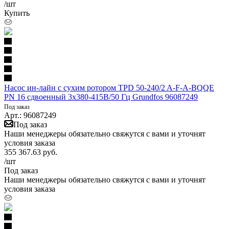
/шт
Купить
Насос ин-лайн с сухим ротором TPD 50-240/2 A-F-A-BQQE
PN 16 сдвоенный 3х380-415В/50 Гц Grundfos 96087249
Под заказ
Арт.: 96087249
Под заказ
Наши менеджеры обязательно свяжутся с вами и уточнят
условия заказа
355 367.63
руб.
/шт
Под заказ
Наши менеджеры обязательно свяжутся с вами и уточнят
условия заказа