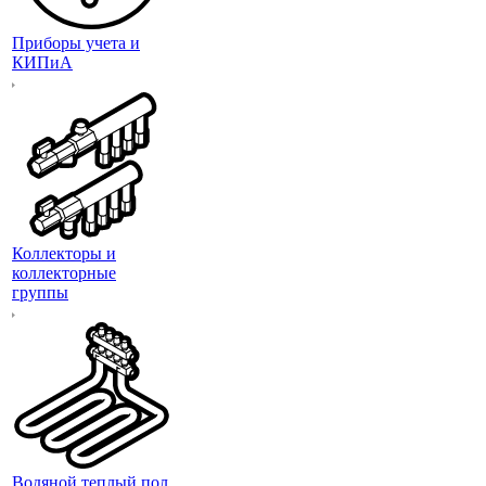
Приборы учета и
КИПиА
Коллекторы и
коллекторные
группы
Водяной теплый пол