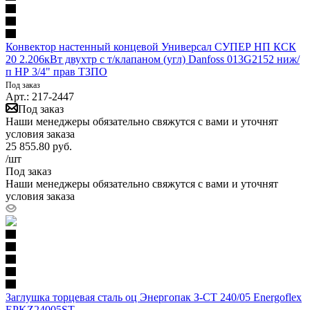
Конвектор настенный концевой Универсал СУПЕР НП КСК
20 2.206кВт двухтр с т/клапаном (угл) Danfoss 013G2152 ниж/
п НР 3/4" прав ТЗПО
Под заказ
Арт.: 217-2447
Под заказ
Наши менеджеры обязательно свяжутся с вами и уточнят
условия заказа
25 855.80
руб.
/шт
Под заказ
Наши менеджеры обязательно свяжутся с вами и уточнят
условия заказа
Заглушка торцевая сталь оц Энергопак З-СТ 240/05 Energoflex
EPKZ24005ST