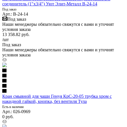
соединитель (1"х3/4") Уют Элит-Металл В-24-14
Под заказ
Арт.: В-24-14
Под заказ
Наши менеджеры обязательно свяжутся с вами и уточнят
условия заказа
13 358.82
руб.
/шт
Под заказ
Наши менеджеры обязательно свяжутся с вами и уточнят
условия заказа
Кран смывной для чаши Генуя КрС-20-05 трубка хром с
накидной гайкой, кнопка, без вентиля Тула
Есть в наличии
Арт.: 026-0969
0
руб.