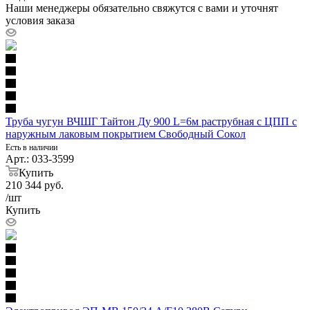
Наши менеджеры обязательно свяжутся с вами и уточнят
условия заказа
Труба чугун ВЧШГ Тайтон Ду 900 L=6м раструбная с ЦПП с
наружным лаковым покрытием Свободный Сокол
Есть в наличии
Арт.: 033-3599
Купить
210 344
руб.
/шт
Купить