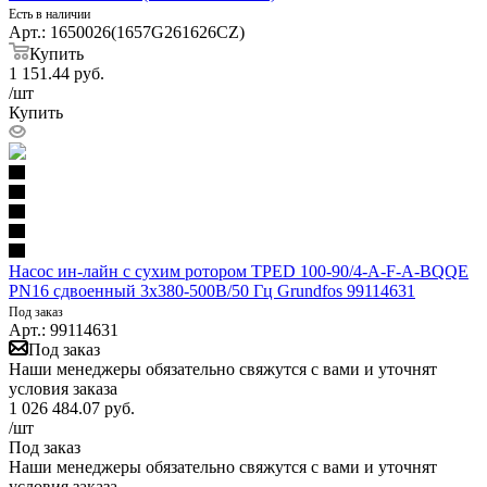
Есть в наличии
Арт.: 1650026(1657G261626CZ)
Купить
1 151.44
руб.
/шт
Купить
Насос ин-лайн с сухим ротором TPED 100-90/4-A-F-A-BQQE
PN16 сдвоенный 3х380-500В/50 Гц Grundfos 99114631
Под заказ
Арт.: 99114631
Под заказ
Наши менеджеры обязательно свяжутся с вами и уточнят
условия заказа
1 026 484.07
руб.
/шт
Под заказ
Наши менеджеры обязательно свяжутся с вами и уточнят
условия заказа