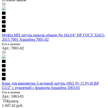
Муфта МП латунь никель обжим Дн 16х3/4" НР ГОСТ 32415-
2013 7001 Aquasfera 7001-02
Есть в наличии
Арт.: 7001-02
Кран для манометра 3-ходовой латунь 1063 Ду 15 Ру16 ВР
G1/2" с рукояткой с фланцем Aquasfera 1063-01
Есть в наличии
Арт.: 1063-01
Купить
1 047.42
руб.