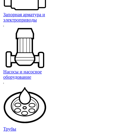
Запорная арматура и
электроприводы
Насосы и насосное
оборудование
Трубы