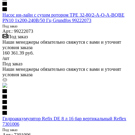
Насос ин-лайн с сухим ротором TPE 32-80/2-A-O-A-BQBE
PN10 1х200-240В/50 Гц Grundfos 99222073
Под заказ
Арт.: 99222073
Под заказ
Наши менеджеры обязательно свяжутся с вами и уточнят
условия заказа
160 361.39
руб.
/шт
Под заказ
Наши менеджеры обязательно свяжутся с вами и уточнят
условия заказа
Гидроаккумулятор Refix DE 8 л 16 бар вертикальный Reflex
7301006
Под заказ
Арт.: 7301006