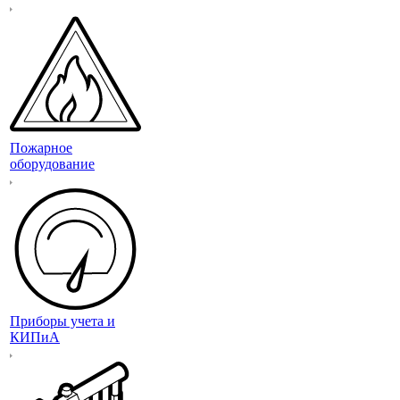
Пожарное
оборудование
Приборы учета и
КИПиА