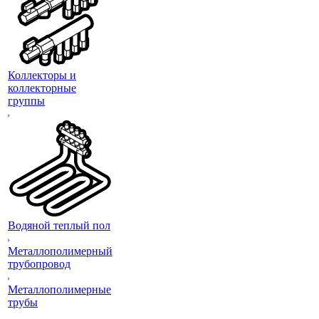
Коллекторы и
коллекторные
группы
Водяной теплый пол
Металлополимерный
трубопровод
Металлополимерные
трубы