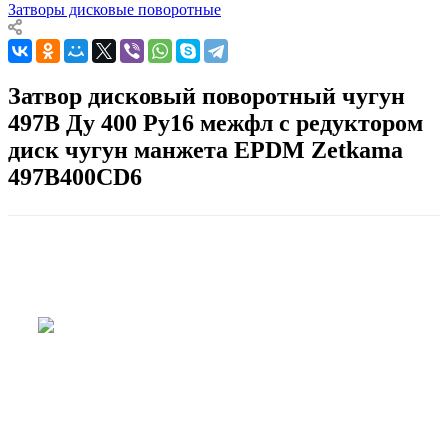
Затворы дисковые поворотные
Затвор дисковый поворотный чугун
497B Ду 400 Ру16 межфл с редуктором
диск чугун манжета EPDM Zetkama
497B400CD6