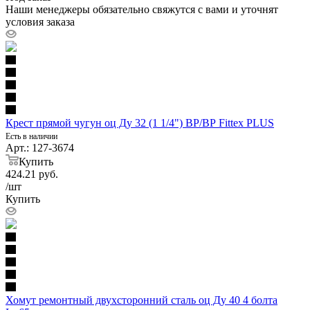
Наши менеджеры обязательно свяжутся с вами и уточнят
условия заказа
Крест прямой чугун оц Ду 32 (1 1/4") ВР/ВР Fittex PLUS
Есть в наличии
Арт.: 127-3674
Купить
424.21
руб.
/шт
Купить
Хомут ремонтный двухсторонний сталь оц Ду 40 4 болта