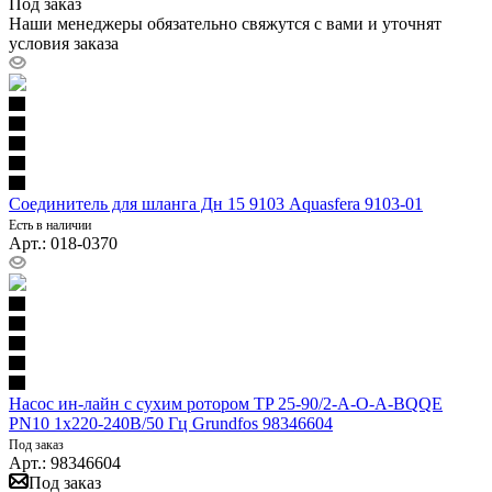
Под заказ
Наши менеджеры обязательно свяжутся с вами и уточнят
условия заказа
Соединитель для шланга Дн 15 9103 Aquasfera 9103-01
Есть в наличии
Арт.: 018-0370
Насос ин-лайн с сухим ротором TP 25-90/2-A-O-A-BQQE
PN10 1х220-240В/50 Гц Grundfos 98346604
Под заказ
Арт.: 98346604
Под заказ