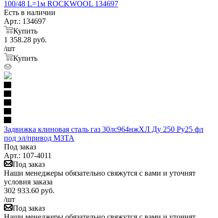
100/48 L=1м ROCKWOOL 134697
Есть в наличии
Арт.: 134697
Купить
1 358.28
руб.
/шт
Купить
Задвижка клиновая сталь газ 30лс964нжХЛ Ду 250 Ру25 фл
под эл/привод МЗТА
Под заказ
Арт.: 107-4011
Под заказ
Наши менеджеры обязательно свяжутся с вами и уточнят
условия заказа
302 933.60
руб.
/шт
Под заказ
Наши менеджеры обязательно свяжутся с вами и уточнят