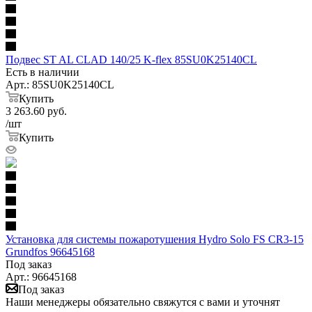
Подвес ST AL CLAD 140/25 K-flex 85SU0K25140CL
Есть в наличии
Арт.: 85SU0K25140CL
Купить
3 263.60
руб.
/шт
Купить
Установка для системы пожаротушения Hydro Solo FS CR3-15
Grundfos 96645168
Под заказ
Арт.: 96645168
Под заказ
Наши менеджеры обязательно свяжутся с вами и уточнят