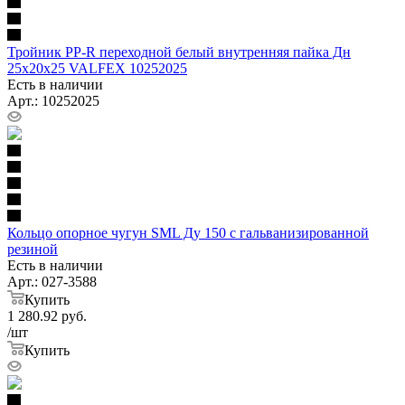
Тройник PP-R переходной белый внутренняя пайка Дн
25х20х25 VALFEX 10252025
Есть в наличии
Арт.: 10252025
Кольцо опорное чугун SML Ду 150 с гальванизированной
резиной
Есть в наличии
Арт.: 027-3588
Купить
1 280.92
руб.
/шт
Купить