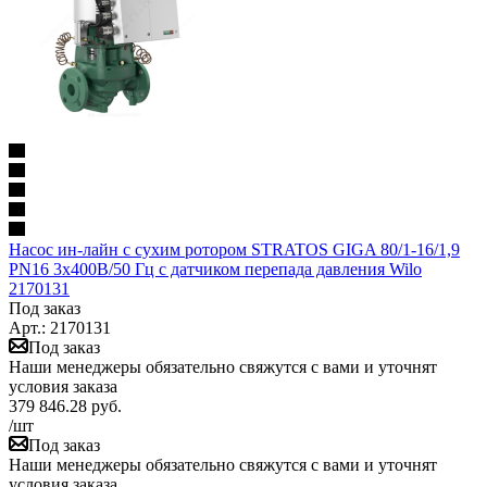
Насос ин-лайн с сухим ротором STRATOS GIGA 80/1-16/1,9
PN16 3х400В/50 Гц с датчиком перепада давления Wilo
2170131
Под заказ
Арт.: 2170131
Под заказ
Наши менеджеры обязательно свяжутся с вами и уточнят
условия заказа
379 846.28
руб.
/шт
Под заказ
Наши менеджеры обязательно свяжутся с вами и уточнят
условия заказа