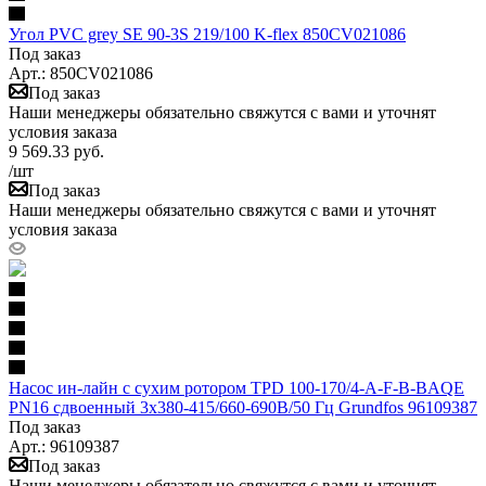
Угол PVC grey SE 90-3S 219/100 K-flex 850CV021086
Под заказ
Арт.: 850CV021086
Под заказ
Наши менеджеры обязательно свяжутся с вами и уточнят
условия заказа
9 569.33
руб.
/шт
Под заказ
Наши менеджеры обязательно свяжутся с вами и уточнят
условия заказа
Насос ин-лайн с сухим ротором TPD 100-170/4-A-F-B-BAQE
PN16 сдвоенный 3х380-415/660-690В/50 Гц Grundfos 96109387
Под заказ
Арт.: 96109387
Под заказ
Наши менеджеры обязательно свяжутся с вами и уточнят