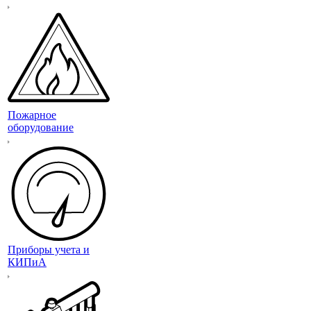
Пожарное
оборудование
Приборы учета и
КИПиА