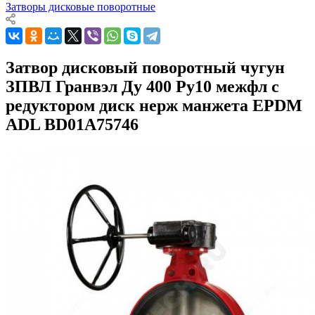
Затворы дисковые поворотные
Затвор дисковый поворотный чугун
ЗПВЛ Гранвэл Ду 400 Ру10 межфл с
редуктором диск нерж манжета EPDM
ADL BD01A75746