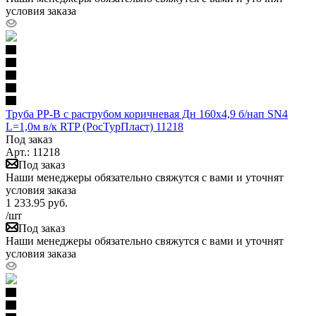
условия заказа
Труба PP-B с раструбом коричневая Дн 160х4,9 б/нап SN4
L=1,0м в/к RTP (РосТурПласт) 11218
Под заказ
Арт.: 11218
Под заказ
Наши менеджеры обязательно свяжутся с вами и уточнят
условия заказа
1 233.95
руб.
/шт
Под заказ
Наши менеджеры обязательно свяжутся с вами и уточнят
условия заказа