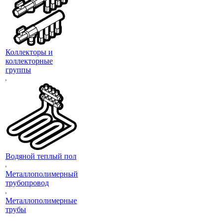
Коллекторы и
коллекторные
группы
Водяной теплый пол
Металлополимерный
трубопровод
Металлополимерные
трубы