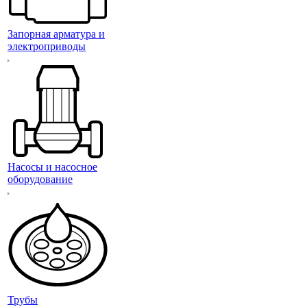
Запорная арматура и
электроприводы
Насосы и насосное
оборудование
Трубы