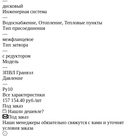
—
дисковый
Инженерная система
—
Водоснабжение, Отопление, Тепловые пункты
Тип присоединения
—
межфланцевое
Тип затвора
—
с редуктором
Модель
—
ЗПВЛ Гранвэл
Давление
—
Ру10
Все характеристики
157 154.40
руб.
/шт
Под заказ
Нашли дешевле?
Под заказ
Наши менеджеры обязательно свяжутся с вами и уточнят
условия заказа