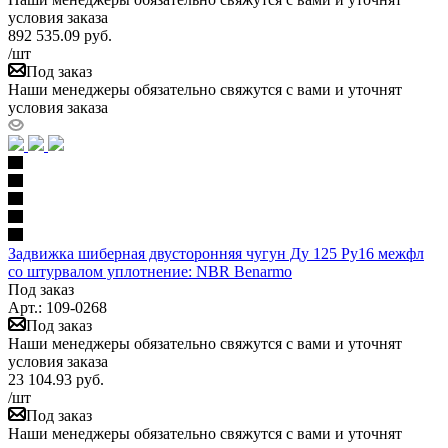
условия заказа
892 535.09
руб.
/шт
Под заказ
Наши менеджеры обязательно свяжутся с вами и уточнят
условия заказа
Задвижка шиберная двусторонняя чугун Ду 125 Ру16 межфл
со штурвалом уплотнение: NBR Benarmo
Под заказ
Арт.: 109-0268
Под заказ
Наши менеджеры обязательно свяжутся с вами и уточнят
условия заказа
23 104.93
руб.
/шт
Под заказ
Наши менеджеры обязательно свяжутся с вами и уточнят