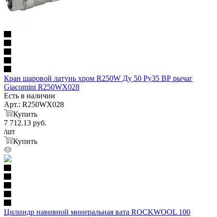
Кран шаровой латунь хром R250W Ду 50 Ру35 ВР рычаг
Giacomini R250WX028
Есть в наличии
Арт.: R250WX028
Купить
7 712.13
руб.
/шт
Купить
Цилиндр навивной минеральная вата ROCKWOOL 100