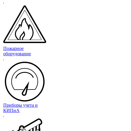
Пожарное
оборудование
Приборы учета и
КИПиА