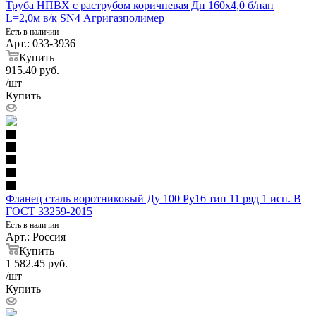
Труба НПВХ с раструбом коричневая Дн 160х4,0 б/нап
L=2,0м в/к SN4 Агригазполимер
Есть в наличии
Арт.: 033-3936
Купить
915.40
руб.
/шт
Купить
Фланец сталь воротниковый Ду 100 Ру16 тип 11 ряд 1 исп. B
ГОСТ 33259-2015
Есть в наличии
Арт.: Россия
Купить
1 582.45
руб.
/шт
Купить