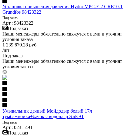
Установка повышения давления Hydro MPC-E 2 CRE10-1
Grundfos 98423322
Под заказ
Арт.: 98423322
Под заказ
Наши менеджеры обязательно свяжутся с вами и уточнят
условия заказа
1 239 670.28
руб.
/шт
Под заказ
Наши менеджеры обязательно свяжутся с вами и уточнят
условия заказа
Умывальник дачный Мойдодыр белый 17л
тумба+мойка+бачок с водонагр ЭлБЭТ
Под заказ
Арт.: 023-1491
Под заказ