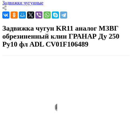
Задвижки чугунные
Задвижка чугун KR11 аналог МЗВГ
обрезиненный клин ГРАНАР Ду 250
Ру10 фл ADL CV01F106489