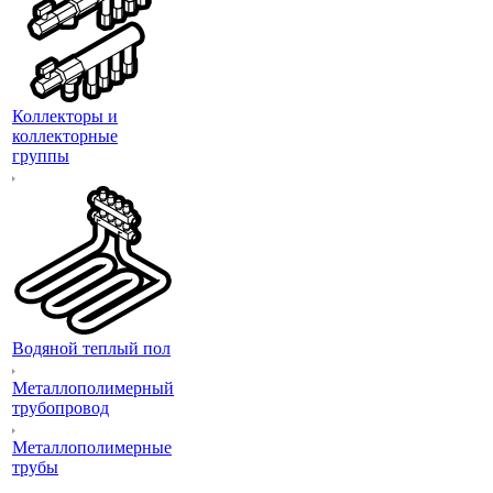
Коллекторы и
коллекторные
группы
Водяной теплый пол
Металлополимерный
трубопровод
Металлополимерные
трубы