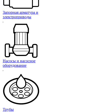
Запорная арматура и
электроприводы
Насосы и насосное
оборудование
Трубы