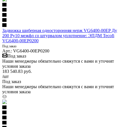
Задвижка шиберная односторонняя нерж VG6400-00EP Ду
200 Ру10 межфл со штурвалом уплотнение: ЭПДМ Tecofi
VG6400-00EP0200
Под заказ
Арт.: VG6400-00EP0200
Под заказ
Наши менеджеры обязательно свяжутся с вами и уточнят
условия заказа
183 540.83
руб.
/шт
Под заказ
Наши менеджеры обязательно свяжутся с вами и уточнят
условия заказа