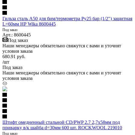
Гильза сталь A50 для бим/термометра Ру25 бар (1/2") защитная
L=60мм НР Wika 8600445
Под заказ
Арт.: 8600445
Под заказ
Наши менеджеры обязательно свяжутся с вами и уточнят
условия заказа
680.91
руб.
/шт
Под заказ
Наши менеджеры обязательно свяжутся с вами и уточнят
условия заказа
Штифт омедненный стальной CD/PWP 2.7 2,7х58мм под
приварку в/к шайба d=30мм 600 шт. ROCKWOOL 219010
Под заказ