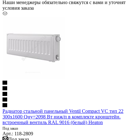
Наши менеджеры обязательно свяжутся с вами и уточнят
условия заказа
Радиатор стальной панельный Ventil Compact VC тип 22
300х1600 Qну=2098 Вт ниж/п в комплекте кронштейн.
встроенный вентиль RAL 9016 (белый) Heaton
Под заказ
Арт.: 118-2809
Под заказ