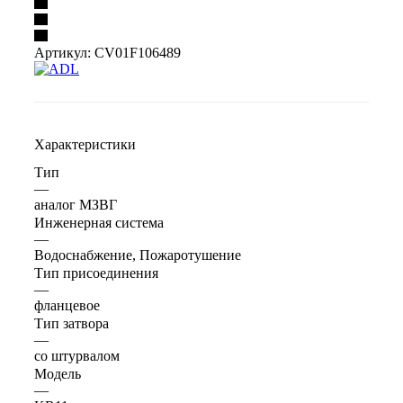
Артикул:
CV01F106489
Характеристики
Тип
—
аналог МЗВГ
Инженерная система
—
Водоснабжение, Пожаротушение
Тип присоединения
—
фланцевое
Тип затвора
—
со штурвалом
Модель
—