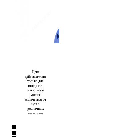
Цена
действительна
только для
интернет-
магазина и
может
отличаться от
цен в
розничных
магазинах