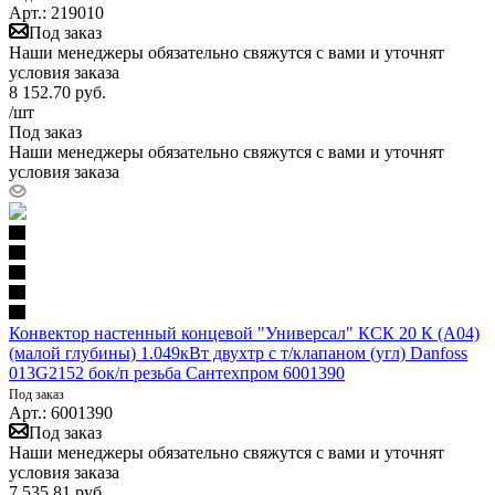
Арт.: 219010
Под заказ
Наши менеджеры обязательно свяжутся с вами и уточнят
условия заказа
8 152.70
руб.
/шт
Под заказ
Наши менеджеры обязательно свяжутся с вами и уточнят
условия заказа
Конвектор настенный концевой "Универсал" КСК 20 К (А04)
(малой глубины) 1.049кВт двухтр с т/клапаном (угл) Danfoss
013G2152 бок/п резьба Сантехпром 6001390
Под заказ
Арт.: 6001390
Под заказ
Наши менеджеры обязательно свяжутся с вами и уточнят
условия заказа
7 535.81
руб.