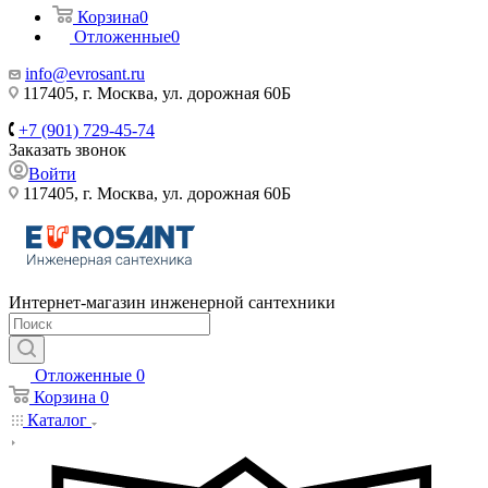
Корзина
0
Отложенные
0
info@evrosant.ru
117405, г. Москва, ул. дорожная 60Б
+7 (901) 729-45-74
Заказать звонок
Войти
117405, г. Москва, ул. дорожная 60Б
Интернет-магазин инженерной сантехники
Отложенные
0
Корзина
0
Каталог