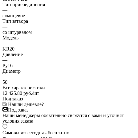
Тип присоединения
—
фланцевое
Тип затвора
—
со штурвалом
Модель
—
KR20
Давление
—
Ру16
Диаметр
—
50
Все характеристики
12 425.80
руб.
/шт
Под заказ
Нашли дешевле?
Под заказ
Наши менеджеры обязательно свяжутся с вами и уточнят
условия заказа
Самовывоз сегодня - бесплатно