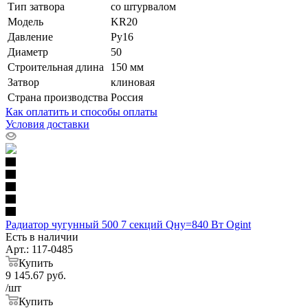
Тип затвора
со штурвалом
Модель
KR20
Давление
Ру16
Диаметр
50
Строительная длина
150 мм
Затвор
клиновая
Страна производства
Россия
Как оплатить и способы оплаты
Условия доставки
Радиатор чугунный 500 7 секций Qну=840 Вт Ogint
Есть в наличии
Арт.: 117-0485
Купить
9 145.67
руб.
/шт
Купить