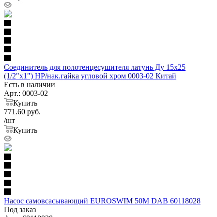
Соединитель для полотенцесушителя латунь Ду 15х25
(1/2"х1") НР/нак.гайка угловой хром 0003-02 Китай
Есть в наличии
Арт.: 0003-02
Купить
771.60
руб.
/шт
Купить
Насос самовсасывающий EUROSWIM 50M DAB 60118028
Под заказ