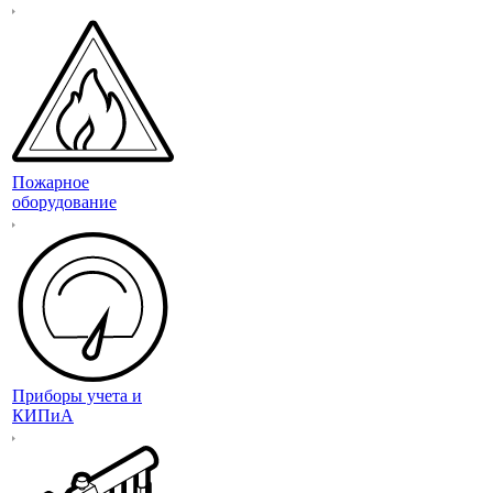
Пожарное
оборудование
Приборы учета и
КИПиА