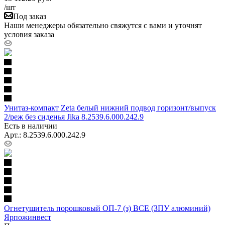
/шт
Под заказ
Наши менеджеры обязательно свяжутся с вами и уточнят
условия заказа
Унитаз-компакт Zeta белый нижний подвод горизонт/выпуск
2/реж без сиденья Jika 8.2539.6.000.242.9
Есть в наличии
Арт.: 8.2539.6.000.242.9
Огнетушитель порошковый ОП-7 (з) ВСЕ (ЗПУ алюминий)
Ярпожинвест