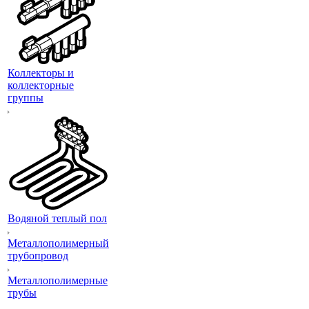
Коллекторы и
коллекторные
группы
Водяной теплый пол
Металлополимерный
трубопровод
Металлополимерные
трубы