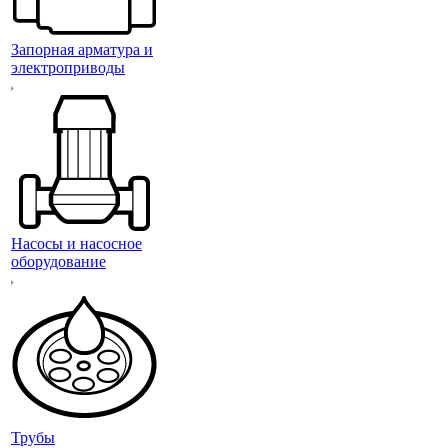
Запорная арматура и
электроприводы
Насосы и насосное
оборудование
Трубы