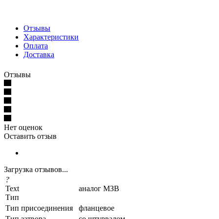
Отзывы
Характеристики
Оплата
Доставка
Отзывы
Нет оценок
Оставить отзыв
Загрузка отзывов...
?
Text
аналог МЗВ
Тип
Тип присоединения
фланцевое
Тип затвора
со штурвалом