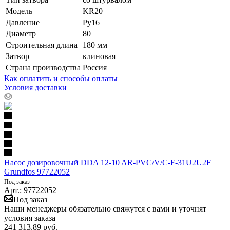
Модель
KR20
Давление
Ру16
Диаметр
80
Строительная длина
180 мм
Затвор
клиновая
Страна производства
Россия
Как оплатить и способы оплаты
Условия доставки
Насос дозировочный DDA 12-10 AR-PVC/V/C-F-31U2U2F
Grundfos 97722052
Под заказ
Арт.: 97722052
Под заказ
Наши менеджеры обязательно свяжутся с вами и уточнят
условия заказа
241 313.89
руб.