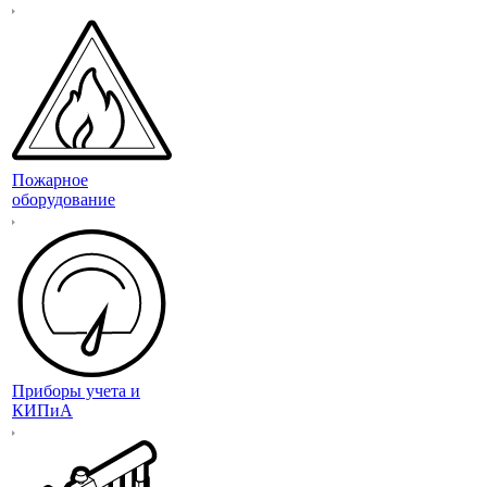
Пожарное
оборудование
Приборы учета и
КИПиА