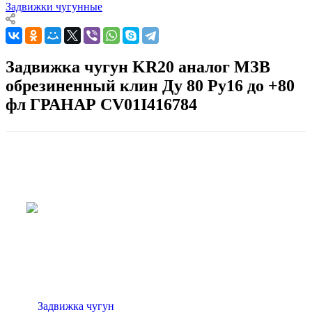
Задвижки чугунные
Задвижка чугун KR20 аналог МЗВ
обрезиненный клин Ду 80 Ру16 до +80
фл ГРАНАР CV01I416784