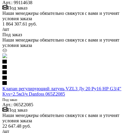
Арт.: 99114638
Под заказ
Наши менеджеры обязательно свяжутся с вами и уточнят
условия заказа
1 864 307.61
руб.
/шт
Под заказ
Наши менеджеры обязательно свяжутся с вами и уточнят
условия заказа
Клапан регулирующий латунь VZL3 Ду 20 Ру16 НР G3/4"
Kvs=2.5м3/ч Danfoss 065Z2085
Под заказ
Арт.: 065Z2085
Под заказ
Наши менеджеры обязательно свяжутся с вами и уточнят
условия заказа
22 647.48
руб.
/шт