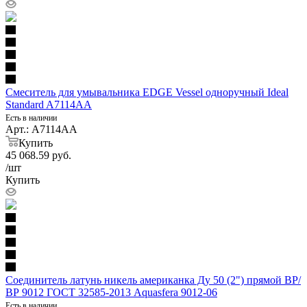
Смеситель для умывальника EDGE Vessel одноручный Ideal
Standard A7114AA
Есть в наличии
Арт.: A7114AA
Купить
45 068.59
руб.
/шт
Купить
Соединитель латунь никель американка Ду 50 (2") прямой ВР/
ВР 9012 ГОСТ 32585-2013 Aquasfera 9012-06
Есть в наличии