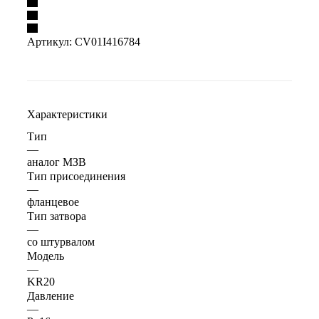
Артикул:
CV01I416784
Характеристики
Тип
—
аналог МЗВ
Тип присоединения
—
фланцевое
Тип затвора
—
со штурвалом
Модель
—
KR20
Давление
—