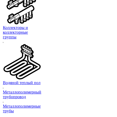
Коллекторы и
коллекторные
группы
Водяной теплый пол
Металлополимерный
трубопровод
Металлополимерные
трубы