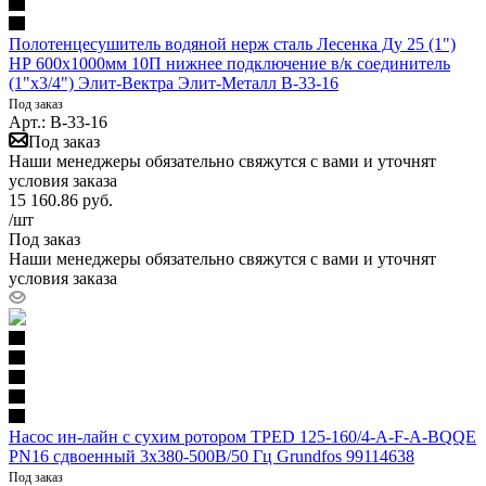
Полотенцесушитель водяной нерж сталь Лесенка Ду 25 (1")
НР 600х1000мм 10П нижнее подключение в/к соединитель
(1"х3/4") Элит-Вектра Элит-Металл В-33-16
Под заказ
Арт.: В-33-16
Под заказ
Наши менеджеры обязательно свяжутся с вами и уточнят
условия заказа
15 160.86
руб.
/шт
Под заказ
Наши менеджеры обязательно свяжутся с вами и уточнят
условия заказа
Насос ин-лайн с сухим ротором TPED 125-160/4-A-F-A-BQQE
PN16 сдвоенный 3х380-500В/50 Гц Grundfos 99114638
Под заказ