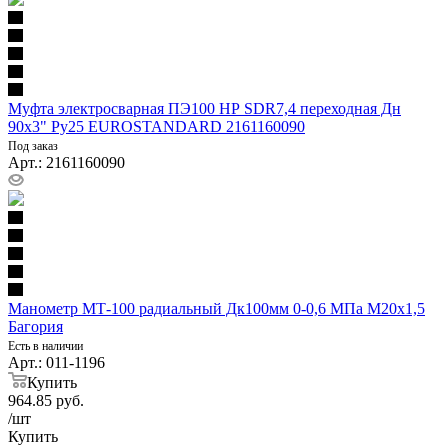
Муфта электросварная ПЭ100 НР SDR7,4 переходная Дн
90х3" Ру25 EUROSTANDARD 2161160090
Под заказ
Арт.: 2161160090
Манометр МТ-100 радиальный Дк100мм 0-0,6 МПа М20х1,5
Багория
Есть в наличии
Арт.: 011-1196
Купить
964.85
руб.
/шт
Купить