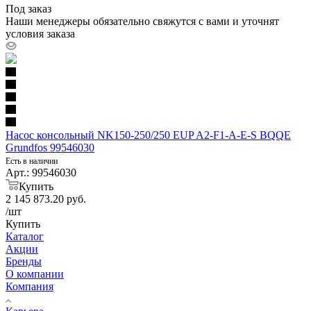
Под заказ
Наши менеджеры обязательно свяжутся с вами и уточнят
условия заказа
Насос консольный NK150-250/250 EUP A2-F1-A-E-S BQQE
Grundfos 99546030
Есть в наличии
Арт.: 99546030
Купить
2 145 873.20
руб.
/шт
Купить
Каталог
Акции
Бренды
О компании
Компания