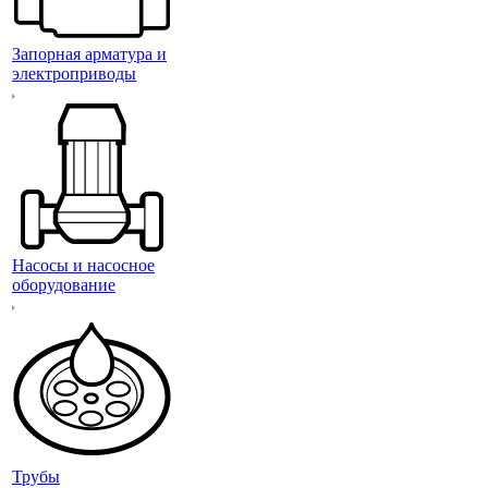
Запорная арматура и
электроприводы
Насосы и насосное
оборудование
Трубы