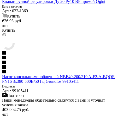
Клапан ручной регулировки Ду 20 Ру10 ВР прямой Ogint
Есть в наличии
Арт.: 022-1369
Купить
626.93
руб.
/шт
Купить
Насос консольно-моноблочный NBE40-200/219 A-F2-A-BQQE
PN16 3х380-500В/50 Гц Grundfos 99105411
Под заказ
Арт.: 99105411
Под заказ
Наши менеджеры обязательно свяжутся с вами и уточнят
условия заказа
403 904.75
руб.
/шт