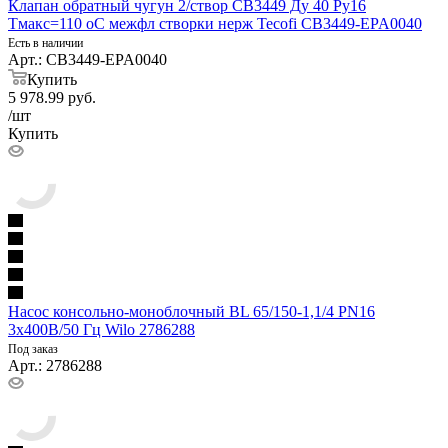
Клапан обратный чугун 2/створ CB3449 Ду 40 Ру16
Тмакс=110 оС межфл створки нерж Tecofi CB3449-EPA0040
Есть в наличии
Арт.: CB3449-EPA0040
Купить
5 978.99
руб.
/шт
Купить
Насос консольно-моноблочный BL 65/150-1,1/4 PN16
3х400В/50 Гц Wilo 2786288
Под заказ
Арт.: 2786288