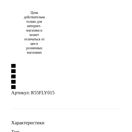
Цена
действительна
только для
интернет-
магазина и
может
отличаться от
цен в
розничных
магазинах
Артикул:
R55FLY015
Характеристики
Тип