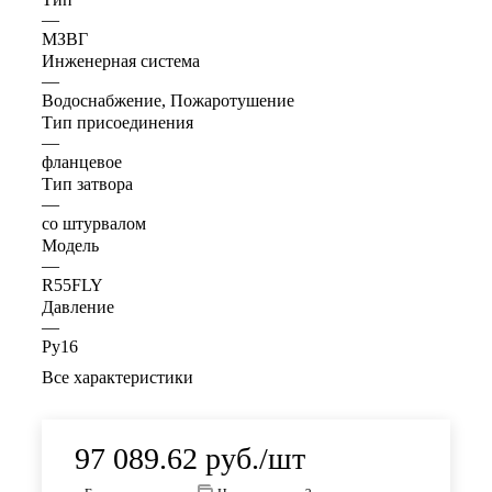
—
МЗВГ
Инженерная система
—
Водоснабжение, Пожаротушение
Тип присоединения
—
фланцевое
Тип затвора
—
со штурвалом
Модель
—
R55FLY
Давление
—
Ру16
Все характеристики
97 089.62
руб.
/шт