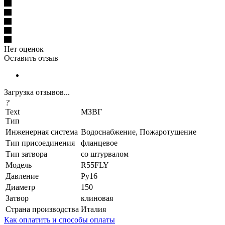
Нет оценок
Оставить отзыв
Загрузка отзывов...
?
Text
МЗВГ
Тип
Инженерная система
Водоснабжение, Пожаротушение
Тип присоединения
фланцевое
Тип затвора
со штурвалом
Модель
R55FLY
Давление
Ру16
Диаметр
150
Затвор
клиновая
Страна производства
Италия
Как оплатить и способы оплаты