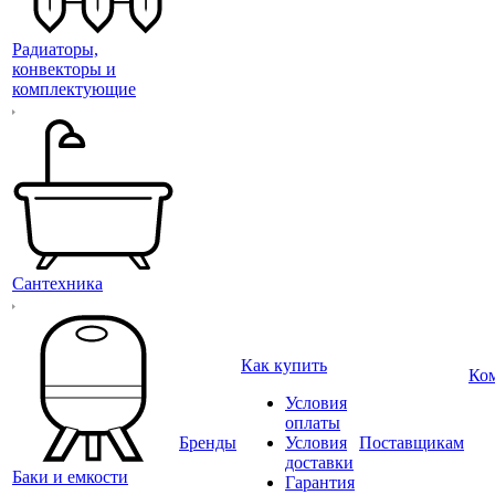
Радиаторы,
конвекторы и
комплектующие
Сантехника
Как купить
Ко
Условия
оплаты
Бренды
Условия
Поставщикам
доставки
Баки и емкости
Гарантия