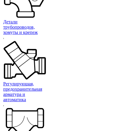
Детали
трубопроводов,
хомуты и крепеж
Регулирующая,
предохранительная
арматура и
автоматика