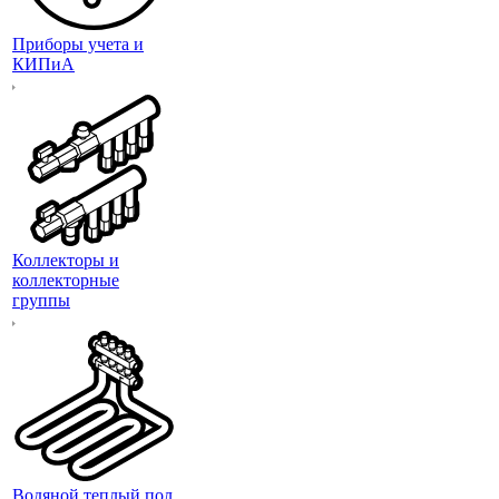
Приборы учета и
КИПиА
Коллекторы и
коллекторные
группы
Водяной теплый пол