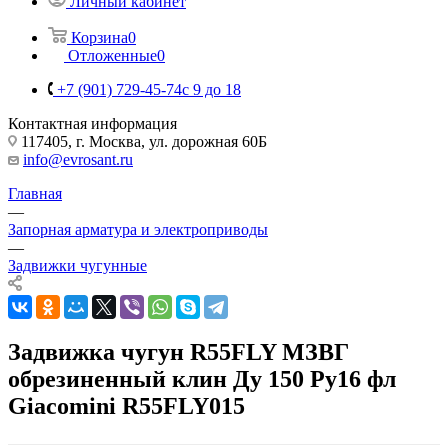
Личный кабинет
Корзина
0
Отложенные
0
+7 (901) 729-45-74
c 9 до 18
Контактная информация
117405, г. Москва, ул. дорожная 60Б
info@evrosant.ru
Главная
—
Запорная арматура и электроприводы
—
Задвижки чугунные
Задвижка чугун R55FLY МЗВГ
обрезиненный клин Ду 150 Ру16 фл
Giacomini R55FLY015