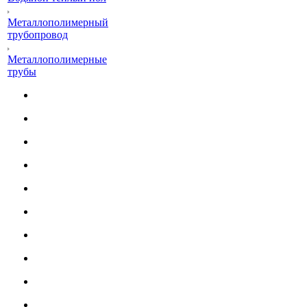
Металлополимерный
трубопровод
Металлополимерные
трубы