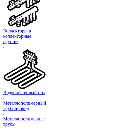
Коллекторы и
коллекторные
группы
Водяной теплый пол
Металлополимерный
трубопровод
Металлополимерные
трубы