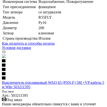
Инженерная система
Водоснабжение, Пожаротушение
Тип присоединения
фланцевое
Тип затвора
со штурвалом
Модель
R55FLY
Давление
Ру16
Диаметр
200
Затвор
клиновая
Страна производства
Италия
Как оплатить и способы оплаты
Условия доставки
Выключатель поплавковый WAO 65 (PSN-F) 5M +VP кабель 5
м Wilo 503211595
Под заказ
Арт.: 503211595
Под заказ
Наши менеджеры обязательно свяжутся с вами и уточнят