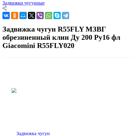
Задвижки чугунные
Задвижка чугун R55FLY МЗВГ
обрезиненный клин Ду 200 Ру16 фл
Giacomini R55FLY020