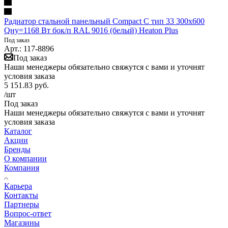
Радиатор стальной панельный Compact C тип 33 300х600
Qну=1168 Вт бок/п RAL 9016 (белый) Heaton Plus
Под заказ
Арт.: 117-8896
Под заказ
Наши менеджеры обязательно свяжутся с вами и уточнят
условия заказа
5 151.83
руб.
/шт
Под заказ
Наши менеджеры обязательно свяжутся с вами и уточнят
условия заказа
Каталог
Акции
Бренды
О компании
Компания
Карьера
Контакты
Партнеры
Вопрос-ответ
Магазины