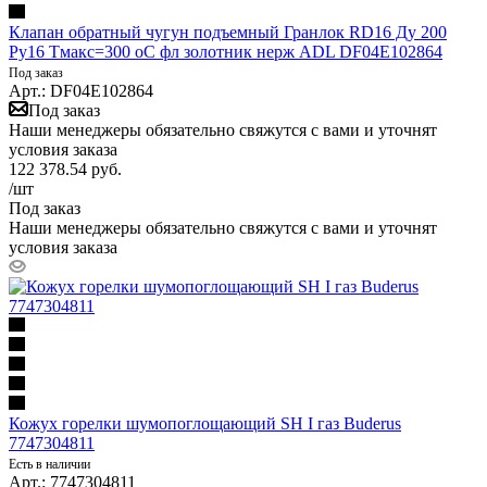
Клапан обратный чугун подъемный Гранлок RD16 Ду 200
Ру16 Тмакс=300 оС фл золотник нерж ADL DF04E102864
Под заказ
Арт.: DF04E102864
Под заказ
Наши менеджеры обязательно свяжутся с вами и уточнят
условия заказа
122 378.54
руб.
/шт
Под заказ
Наши менеджеры обязательно свяжутся с вами и уточнят
условия заказа
Кожух горелки шумопоглощающий SH I газ Buderus
7747304811
Есть в наличии
Арт.: 7747304811