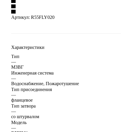
Артикул:
R55FLY020
Характеристики
Тип
—
МЗВГ
Инженерная система
—
Водоснабжение, Пожаротушение
Тип присоединения
—
фланцевое
Тип затвора
—
со штурвалом
Модель
—