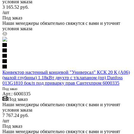
условия заказа
3 165.52
руб.
/шт
Под заказ
Наши менеджеры обязательно свяжутся с вами и уточнят
условия заказа
Конвектор настенный концевой "Универсал" КСК 20 К (А06)
(малой глубины) 1.18кВт двухтр с т/клапаном (пр) Danfoss
013G1810 бок/п под приварку прав Сантехпром 6000335
Под заказ
Арт.: 6000335
Под заказ
Наши менеджеры обязательно свяжутся с вами и уточнят
условия заказа
7 767.24
руб.
/шт
Под заказ
Наши менеджеры обязательно свяжутся с вами и уточнят