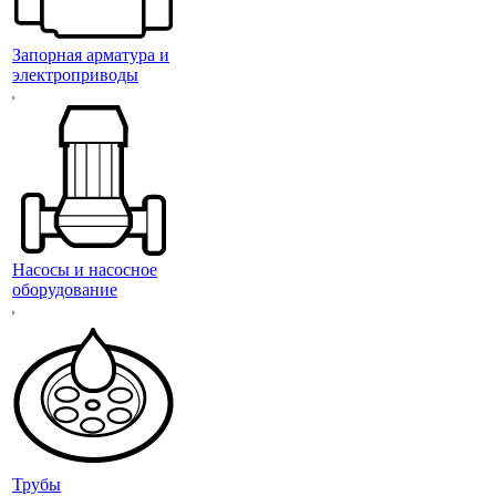
Запорная арматура и
электроприводы
Насосы и насосное
оборудование
Трубы