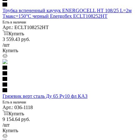
Трубка вспененный каучук ENERGOCELL HT 108/25 L=2м
Тмакс=150°C черный Energoflex ECLT108252HT
Есть в наличии
Арт.: ECLT108252HT
Купить
3 559.43
руб.
/шт
Купить
Грязевик верт сталь Ду 65 Ру10 фл КАЗ
Есть в наличии
Арт.: 036-1118
Купить
9 154.64
руб.
/шт
Купить