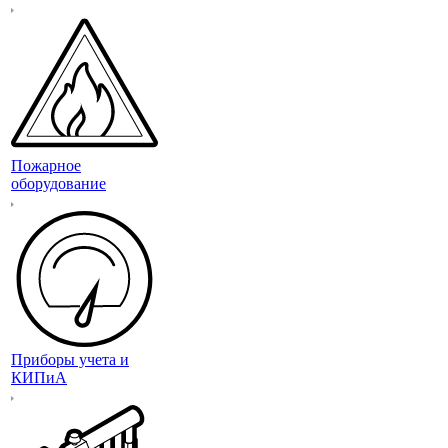
Пожарное
оборудование
Приборы учета и
КИПиА