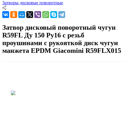
Затворы дисковые поворотные
Затвор дисковый поворотный чугун
R59FL Ду 150 Ру16 с резьб
проушинами с рукояткой диск чугун
манжета EPDM Giacomini R59FLX015