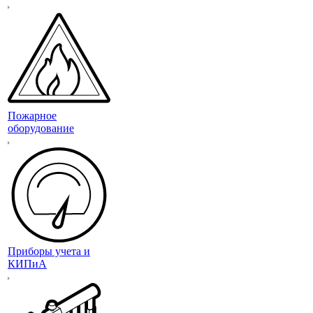
Пожарное
оборудование
Приборы учета и
КИПиА