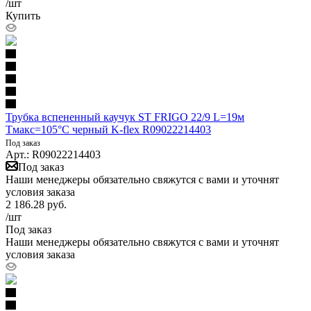
/шт
Купить
Трубка вспененный каучук ST FRIGO 22/9 L=19м
Тмакс=105°C черный K-flex R09022214403
Под заказ
Арт.: R09022214403
Под заказ
Наши менеджеры обязательно свяжутся с вами и уточнят
условия заказа
2 186.28
руб.
/шт
Под заказ
Наши менеджеры обязательно свяжутся с вами и уточнят
условия заказа