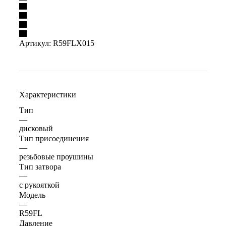
Артикул:
R59FLX015
Характеристики
Тип
—
дисковый
Тип присоединения
—
резьбовые проушины
Тип затвора
—
с рукояткой
Модель
—
R59FL
Давление