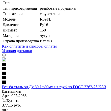
Тип
Тип присоединения
резьбовые проушины
Тип затвора
с рукояткой
Модель
R59FL
Давление
Ру16
Диаметр
150
Материал
чугун
Страна производства
Италия
Как оплатить и способы оплаты
Условия доставки
Резьба сталь оц Ду 80 L=80мм из труб по ГОСТ 3262-75 КАЗ
Есть в наличии
Арт.: 027-2066
Купить
377.15
руб.
/шт