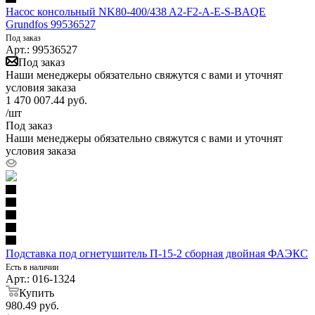
Насос консольный NK80-400/438 A2-F2-A-E-S-BAQE
Grundfos 99536527
Под заказ
Арт.: 99536527
Под заказ
Наши менеджеры обязательно свяжутся с вами и уточнят
условия заказа
1 470 007.44
руб.
/шт
Под заказ
Наши менеджеры обязательно свяжутся с вами и уточнят
условия заказа
Подставка под огнетушитель П-15-2 сборная двойная ФАЭКС
Есть в наличии
Арт.: 016-1324
Купить
980.49
руб.