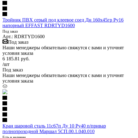
Тройник ПВХ серый под клеевое соед Дн 160х45гр Ру16
напорный EFFAST RDRTYD1600
Под заказ
Арт.: RDRTYD1600
Под заказ
Наши менеджеры обязательно свяжутся с вами и уточнят
условия заказа
6 185.81
руб.
/шт
Под заказ
Наши менеджеры обязательно свяжутся с вами и уточнят
условия заказа
Кран шаровой сталь 11с67п Ду 10 Ру40 п/привар
полнопроходной Маршал 5СП.00.1.040.010
Есть в наличии