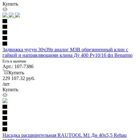
Купить
Задвижка чугун 30ч39р аналог МЗВ обрезиненный клин с
гайкой и направляющими клина Ду 400 Ру10/16 фл Benarmo
Есть в наличии
Арт.: 107-7386
Купить
229 107.32
руб.
/шт
Купить
Насадка расширительная RAUTOOL M1 Дн 40х5,5 Rehau