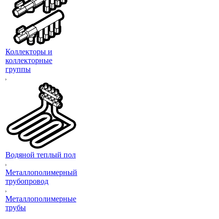
Коллекторы и
коллекторные
группы
Водяной теплый пол
Металлополимерный
трубопровод
Металлополимерные
трубы