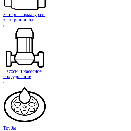
Запорная арматура и
электроприводы
Насосы и насосное
оборудование
Трубы