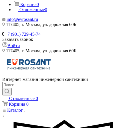
Корзина
0
Отложенные
0
info@evrosant.ru
117405, г. Москва, ул. дорожная 60Б
+7 (901) 729-45-74
Заказать звонок
Войти
117405, г. Москва, ул. дорожная 60Б
Интернет-магазин инженерной сантехники
Отложенные
0
Корзина
0
Каталог