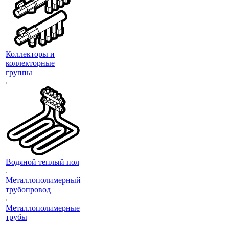
Коллекторы и
коллекторные
группы
Водяной теплый пол
Металлополимерный
трубопровод
Металлополимерные
трубы