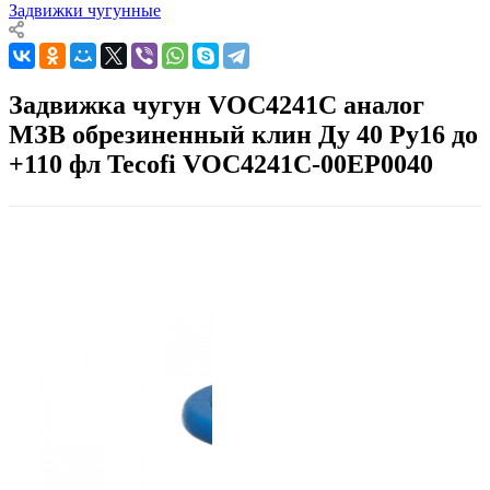
Задвижки чугунные
Задвижка чугун VOC4241C аналог
МЗВ обрезиненный клин Ду 40 Ру16 до
+110 фл Tecofi VOC4241C-00EP0040