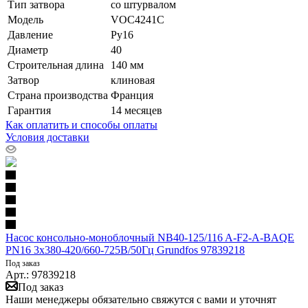
Тип затвора
со штурвалом
Модель
VOC4241C
Давление
Ру16
Диаметр
40
Строительная длина
140 мм
Затвор
клиновая
Страна производства
Франция
Гарантия
14 месяцев
Как оплатить и способы оплаты
Условия доставки
Насос консольно-моноблочный NB40-125/116 A-F2-A-BAQE
PN16 3х380-420/660-725В/50Гц Grundfos 97839218
Под заказ
Арт.: 97839218
Под заказ
Наши менеджеры обязательно свяжутся с вами и уточнят