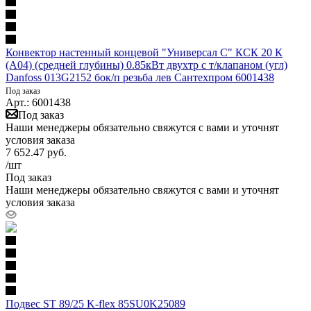
Конвектор настенный концевой "Универсал С" КСК 20 К
(А04) (средней глубины) 0.85кВт двухтр с т/клапаном (угл)
Danfoss 013G2152 бок/п резьба лев Сантехпром 6001438
Под заказ
Арт.: 6001438
Под заказ
Наши менеджеры обязательно свяжутся с вами и уточнят
условия заказа
7 652.47
руб.
/шт
Под заказ
Наши менеджеры обязательно свяжутся с вами и уточнят
условия заказа
Подвес ST 89/25 K-flex 85SU0K25089