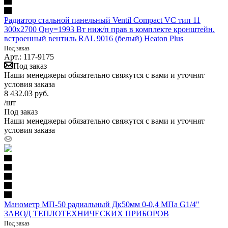
Радиатор стальной панельный Ventil Compact VC тип 11
300х2700 Qну=1993 Вт ниж/п прав в комплекте кронштейн.
встроенный вентиль RAL 9016 (белый) Heaton Plus
Под заказ
Арт.: 117-9175
Под заказ
Наши менеджеры обязательно свяжутся с вами и уточнят
условия заказа
8 432.03
руб.
/шт
Под заказ
Наши менеджеры обязательно свяжутся с вами и уточнят
условия заказа
Манометр МП-50 радиальный Дк50мм 0-0,4 МПа G1/4"
ЗАВОД ТЕПЛОТЕХНИЧЕСКИХ ПРИБОРОВ
Под заказ