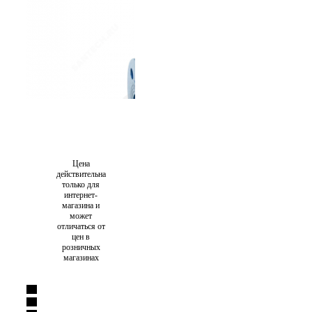
Цена
действительна
только для
интернет-
магазина и
может
отличаться от
цен в
розничных
магазинах