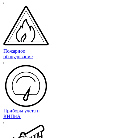
Пожарное
оборудование
Приборы учета и
КИПиА