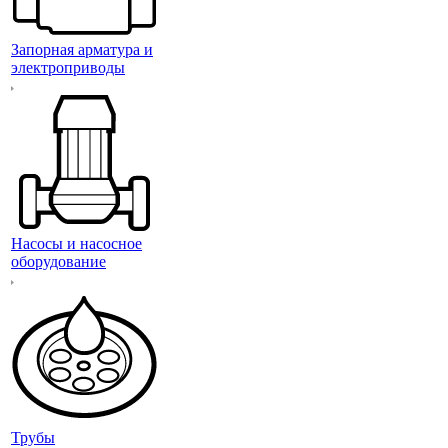
Запорная арматура и
электроприводы
Насосы и насосное
оборудование
Трубы