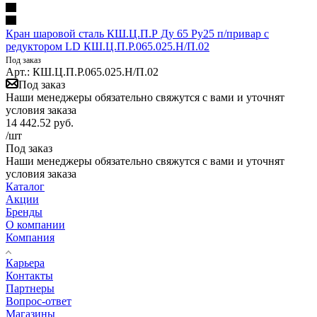
Кран шаровой сталь КШ.Ц.П.Р Ду 65 Ру25 п/привар с
редуктором LD КШ.Ц.П.Р.065.025.Н/П.02
Под заказ
Арт.: КШ.Ц.П.Р.065.025.Н/П.02
Под заказ
Наши менеджеры обязательно свяжутся с вами и уточнят
условия заказа
14 442.52
руб.
/шт
Под заказ
Наши менеджеры обязательно свяжутся с вами и уточнят
условия заказа
Каталог
Акции
Бренды
О компании
Компания
Карьера
Контакты
Партнеры
Вопрос-ответ
Магазины