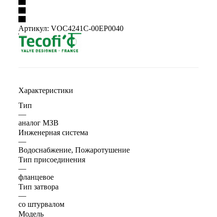
Артикул:
VOC4241C-00EP0040
Характеристики
Тип
—
аналог МЗВ
Инженерная система
—
Водоснабжение, Пожаротушение
Тип присоединения
—
фланцевое
Тип затвора
—
со штурвалом
Модель