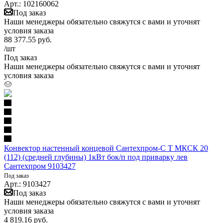
Арт.: 102160062
Под заказ
Наши менеджеры обязательно свяжутся с вами и уточнят
условия заказа
88 377.55
руб.
/шт
Под заказ
Наши менеджеры обязательно свяжутся с вами и уточнят
условия заказа
Конвектор настенный концевой Сантехпром-С Т МКСК 20
(112) (средней глубины) 1кВт бок/п под приварку лев
Сантехпром 9103427
Под заказ
Арт.: 9103427
Под заказ
Наши менеджеры обязательно свяжутся с вами и уточнят
условия заказа
4 819.16
руб.