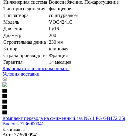
Инженерная система
Водоснабжение, Пожаротушение
Тип присоединения
фланцевое
Тип затвора
со штурвалом
Модель
VOC4241C
Давление
Ру16
Диаметр
200
Строительная длина
230 мм
Затвор
клиновая
Страна производства
Франция
Гарантия
14 месяцев
Как оплатить и способы оплаты
Условия доставки
Комплект перевода на сжиженный газ NG-LPG GB172-35i
Buderus 7736900941
Есть в наличии
Арт.: 7736900941