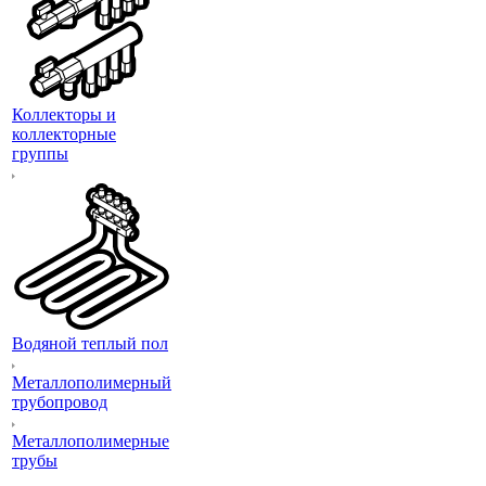
Коллекторы и
коллекторные
группы
Водяной теплый пол
Металлополимерный
трубопровод
Металлополимерные
трубы