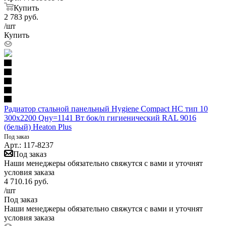
Купить
2 783
руб.
/шт
Купить
Радиатор стальной панельный Hygiene Compact HC тип 10
300х2200 Qну=1141 Вт бок/п гигиенический RAL 9016
(белый) Heaton Plus
Под заказ
Арт.: 117-8237
Под заказ
Наши менеджеры обязательно свяжутся с вами и уточнят
условия заказа
4 710.16
руб.
/шт
Под заказ
Наши менеджеры обязательно свяжутся с вами и уточнят
условия заказа