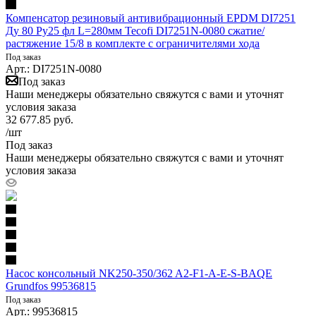
Компенсатор резиновый антивибрационный EPDM DI7251
Ду 80 Ру25 фл L=280мм Tecofi DI7251N-0080 сжатие/
растяжение 15/8 в комплекте с ограничителями хода
Под заказ
Арт.: DI7251N-0080
Под заказ
Наши менеджеры обязательно свяжутся с вами и уточнят
условия заказа
32 677.85
руб.
/шт
Под заказ
Наши менеджеры обязательно свяжутся с вами и уточнят
условия заказа
Насос консольный NK250-350/362 A2-F1-A-E-S-BAQE
Grundfos 99536815
Под заказ
Арт.: 99536815