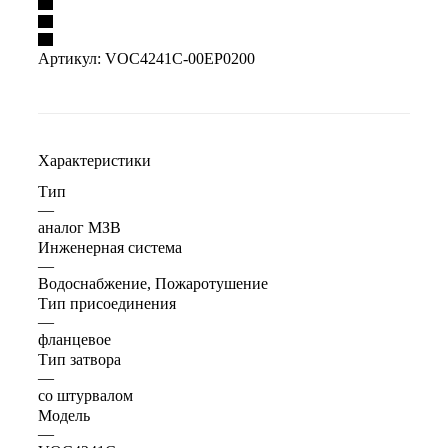
Артикул:
VOC4241C-00EP0200
Характеристики
Тип
—
аналог МЗВ
Инженерная система
—
Водоснабжение, Пожаротушение
Тип присоединения
—
фланцевое
Тип затвора
—
со штурвалом
Модель
—