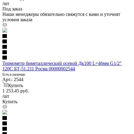
/шт
Под заказ
Наши менеджеры обязательно свяжутся с вами и уточнят
условия заказа
Термометр биметаллический осевой Дк100 L=46мм G1/2"
120С БТ-51.211 Росма 00000002544
Есть в наличии
Арт.: 2544
Купить
1 253.45
руб.
/шт
Купить