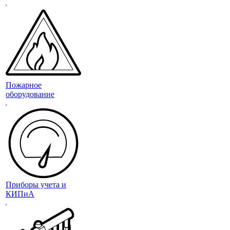
Пожарное
оборудование
Приборы учета и
КИПиА