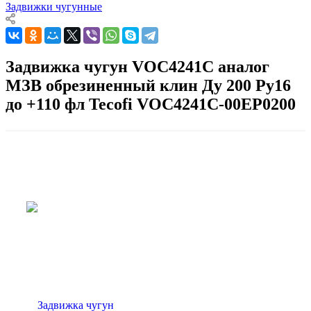
Задвижки чугунные
Задвижка чугун VOC4241C аналог
МЗВ обрезиненный клин Ду 200 Ру16
до +110 фл Tecofi VOC4241C-00EP0200