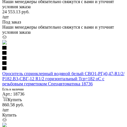
Наши менеджеры обязательно свяжутся с вами и уточнят
условия заказа
24 553.13
руб.
/шт
Под заказ
Наши менеджеры обязательно свяжутся с вами и уточнят
условия заказа
Ороситель спринклерный водяной белый СВО1-РГд0,47-R1/2/
Р182.В3-СВГ-12 R1/2 горизонтальный Тср=182 оС с
резьбовым герметиком Спецавтоматика 18736
Есть в наличии
Арт.: 18736
Купить
860.58
руб.
/шт
Купить