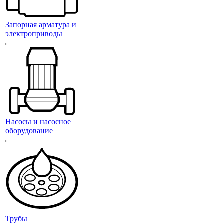
Запорная арматура и
электроприводы
Насосы и насосное
оборудование
Трубы