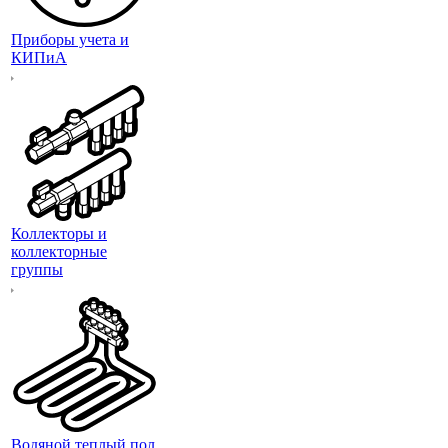
Приборы учета и
КИПиА
Коллекторы и
коллекторные
группы
Водяной теплый пол