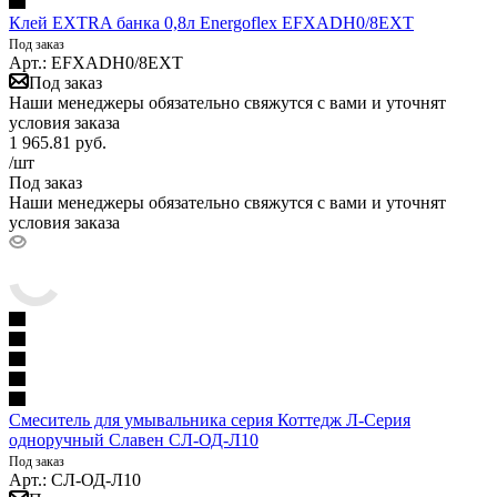
Клей EXTRA банка 0,8л Energoflex EFXADH0/8EXT
Под заказ
Арт.: EFXADH0/8EXT
Под заказ
Наши менеджеры обязательно свяжутся с вами и уточнят
условия заказа
1 965.81
руб.
/шт
Под заказ
Наши менеджеры обязательно свяжутся с вами и уточнят
условия заказа
Смеситель для умывальника серия Коттедж Л-Серия
одноручный Славен СЛ-ОД-Л10
Под заказ
Арт.: СЛ-ОД-Л10