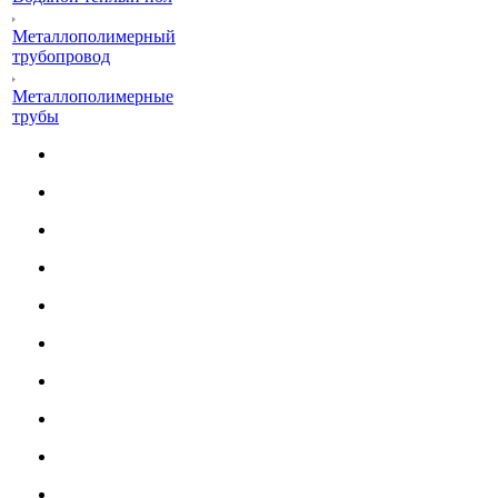
Металлополимерный
трубопровод
Металлополимерные
трубы