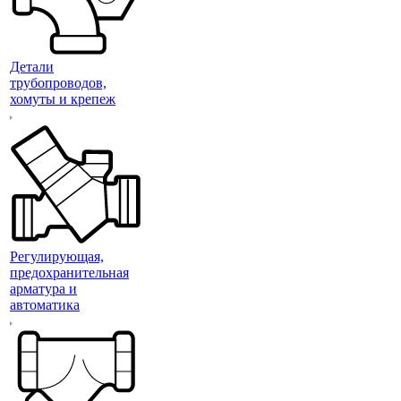
Детали
трубопроводов,
хомуты и крепеж
Регулирующая,
предохранительная
арматура и
автоматика