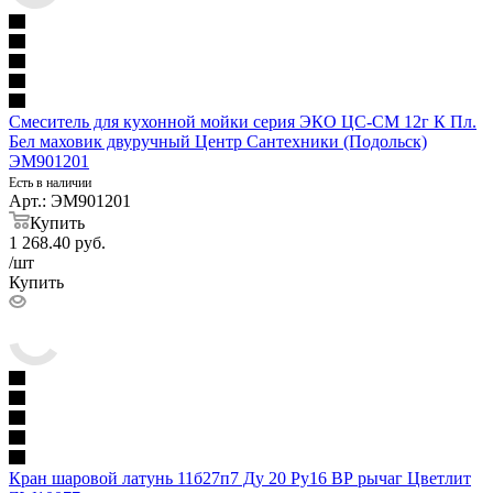
Смеситель для кухонной мойки серия ЭКО ЦС-СМ 12г К Пл.
Бел маховик двуручный Центр Сантехники (Подольск)
ЭМ901201
Есть в наличии
Арт.: ЭМ901201
Купить
1 268.40
руб.
/шт
Купить
Кран шаровой латунь 11б27п7 Ду 20 Ру16 ВР рычаг Цветлит