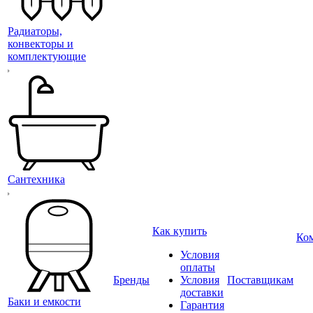
Радиаторы,
конвекторы и
комплектующие
Сантехника
Как купить
Ко
Условия
оплаты
Бренды
Условия
Поставщикам
доставки
Баки и емкости
Гарантия