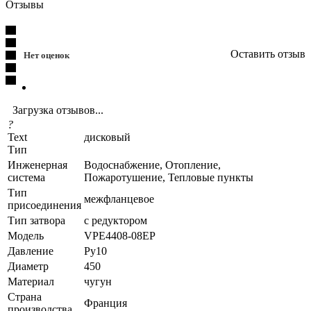
Отзывы
Оставить отзыв
Нет оценок
Загрузка отзывов...
?
Text
дисковый
Тип
Инженерная
Водоснабжение, Отопление,
система
Пожаротушение, Тепловые пункты
Тип
межфланцевое
присоединения
Тип затвора
с редуктором
Модель
VPE4408-08EP
Давление
Ру10
Диаметр
450
Материал
чугун
Страна
Франция
производства