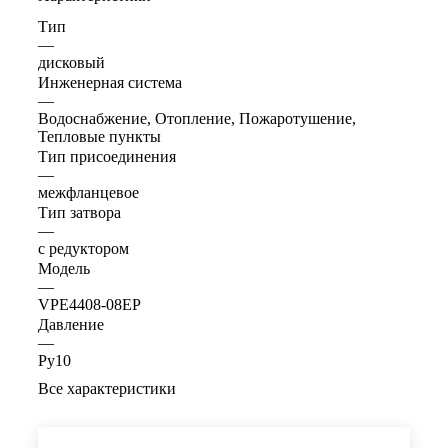
Тип
—
дисковый
Инженерная система
—
Водоснабжение, Отопление, Пожаротушение,
Тепловые пункты
Тип присоединения
—
межфланцевое
Тип затвора
—
с редуктором
Модель
—
VPE4408-08EP
Давление
—
Ру10
Все характеристики