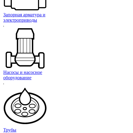
Запорная арматура и
электроприводы
Насосы и насосное
оборудование
Трубы