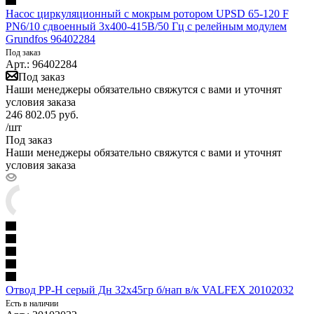
Насос циркуляционный с мокрым ротором UPSD 65-120 F
PN6/10 сдвоенный 3х400-415В/50 Гц с релейным модулем
Grundfos 96402284
Под заказ
Арт.: 96402284
Под заказ
Наши менеджеры обязательно свяжутся с вами и уточнят
условия заказа
246 802.05
руб.
/шт
Под заказ
Наши менеджеры обязательно свяжутся с вами и уточнят
условия заказа
Отвод PP-H серый Дн 32х45гр б/нап в/к VALFEX 20102032
Есть в наличии