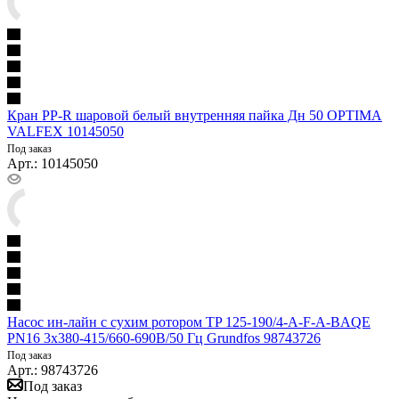
Кран PP-R шаровой белый внутренняя пайка Дн 50 OPTIMA
VALFEX 10145050
Под заказ
Арт.: 10145050
Насос ин-лайн с сухим ротором TP 125-190/4-A-F-A-BAQE
PN16 3х380-415/660-690В/50 Гц Grundfos 98743726
Под заказ
Арт.: 98743726
Под заказ