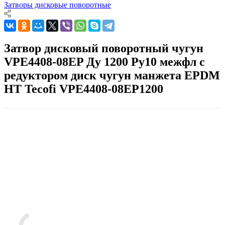
Затворы дисковые поворотные
Затвор дисковый поворотный чугун
VPE4408-08EP Ду 1200 Ру10 межфл с
редуктором диск чугун манжета EPDM
HT Tecofi VPE4408-08EP1200