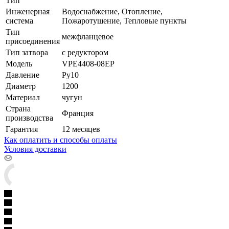
Тип
Инженерная
Водоснабжение, Отопление,
система
Пожаротушение, Тепловые пункты
Тип
межфланцевое
присоединения
Тип затвора
с редуктором
Модель
VPE4408-08EP
Давление
Ру10
Диаметр
1200
Материал
чугун
Страна
Франция
производства
Гарантия
12 месяцев
Как оплатить и способы оплаты
Условия доставки