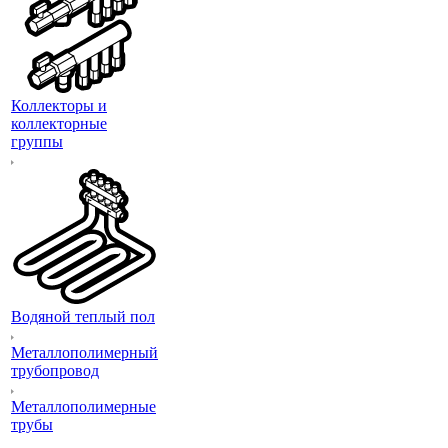
Коллекторы и
коллекторные
группы
Водяной теплый пол
Металлополимерный
трубопровод
Металлополимерные
трубы