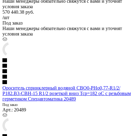
Наши менеджеры обязательно свяжутся с вами и уточнят
условия заказа
570 440.38
руб.
/шт
Под заказ
Наши менеджеры обязательно свяжутся с вами и уточнят
условия заказа
Ороситель спринклерный водяной СВО0-РНо0,77-R1/2/
Р182.В3-СВН-15 R1/2 розеткой вниз Тср=182 оС с резьбовым
герметиком Спецавтоматика 20489
Под заказ
Арт.: 20489