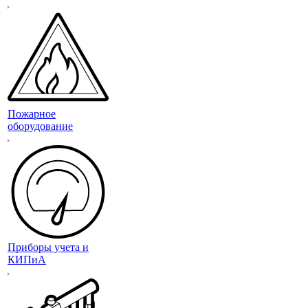
Пожарное
оборудование
Приборы учета и
КИПиА