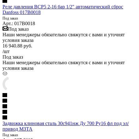
Реле давления BCP5 2-16 бар 1/2" автоматический сброс
Danfoss 017B0018
Под заказ
Арт.: 017B0018
Под заказ
Наши менеджеры обязательно свяжутся с вами и уточнят
условия заказа
16 940.88
руб.
/шт
Под заказ
Наши менеджеры обязательно свяжутся с вами и уточнят
условия заказа
Задвижка клиновая сталь 30с941нж Ду 700 Ру16 фл под эл/
привод МЗТА
Под заказ