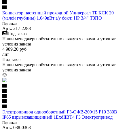
Конвектор настенный проходной Универсал ТБ КСК 20
(малой глубины) 1.049кВт з/у бок/п НР 3/4" ТЗПО
Под заказ
Арт.: 217-2288
Под заказ
Наши менеджеры обязательно свяжутся с вами и уточнят
условия заказа
4 989.20
руб.
/шт
Под заказ
Наши менеджеры обязательно свяжутся с вами и уточнят
условия заказа
Электропривод однооборотный ГЗ-ОФВ-200/15 F10 380В
IP65 взрывозащищенный 1ЕхdIIBТ4 ГЗ Электропривод
Под заказ
Арт.: 038-0363