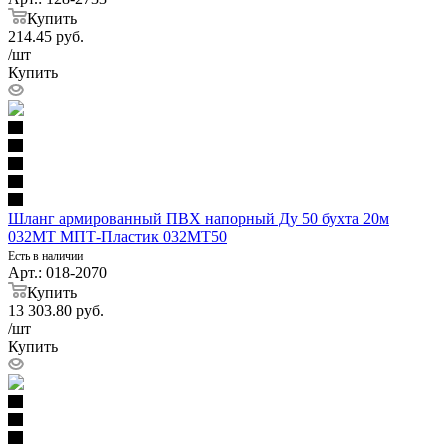
Купить
214.45
руб.
/шт
Купить
Шланг армированный ПВХ напорный Ду 50 бухта 20м
032МТ МПТ-Пластик 032МТ50
Есть в наличии
Арт.: 018-2070
Купить
13 303.80
руб.
/шт
Купить