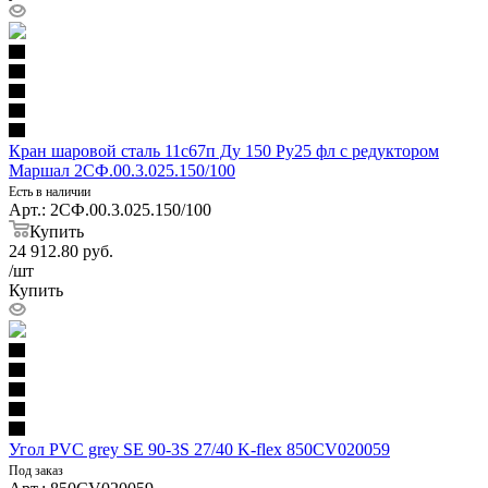
Кран шаровой сталь 11с67п Ду 150 Ру25 фл с редуктором
Маршал 2СФ.00.3.025.150/100
Есть в наличии
Арт.: 2СФ.00.3.025.150/100
Купить
24 912.80
руб.
/шт
Купить
Угол PVC grey SE 90-3S 27/40 K-flex 850CV020059
Под заказ