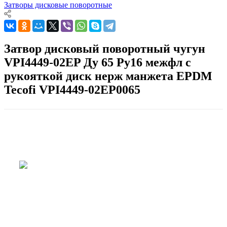
Затворы дисковые поворотные
Затвор дисковый поворотный чугун
VPI4449-02EP Ду 65 Ру16 межфл с
рукояткой диск нерж манжета EPDM
Tecofi VPI4449-02EP0065