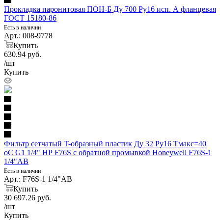
Прокладка паронитовая ПОН-Б Ду 700 Ру16 исп. А фланцевая
ГОСТ 15180-86
Есть в наличии
Арт.: 008-9778
Купить
630.94
руб.
/шт
Купить
Фильтр сетчатый T-образный пластик Ду 32 Ру16 Тмакс=40
oC G1 1/4" НР F76S с обратной промывкой Honeywell F76S-1
1/4"AB
Есть в наличии
Арт.: F76S-1 1/4"AB
Купить
30 697.26
руб.
/шт
Купить