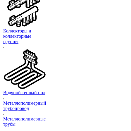
Коллекторы и
коллекторные
группы
Водяной теплый пол
Металлополимерный
трубопровод
Металлополимерные
трубы