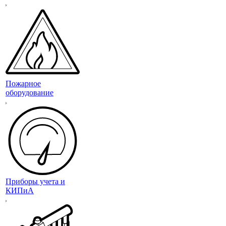
Пожарное
оборудование
Приборы учета и
КИПиА