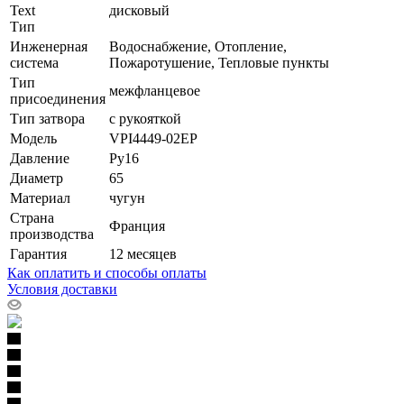
Text
дисковый
Тип
Инженерная
Водоснабжение, Отопление,
система
Пожаротушение, Тепловые пункты
Тип
межфланцевое
присоединения
Тип затвора
с рукояткой
Модель
VPI4449-02EP
Давление
Ру16
Диаметр
65
Материал
чугун
Страна
Франция
производства
Гарантия
12 месяцев
Как оплатить и способы оплаты
Условия доставки