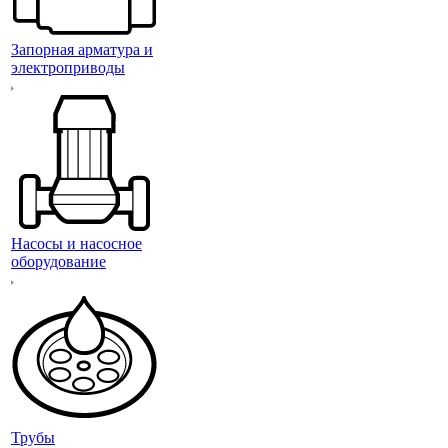
Запорная арматура и
электроприводы
Насосы и насосное
оборудование
Трубы