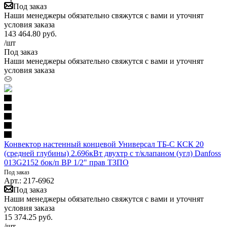
Под заказ
Наши менеджеры обязательно свяжутся с вами и уточнят
условия заказа
143 464.80
руб.
/шт
Под заказ
Наши менеджеры обязательно свяжутся с вами и уточнят
условия заказа
Конвектор настенный концевой Универсал ТБ-С КСК 20
(средней глубины) 2.696кВт двухтр с т/клапаном (угл) Danfoss
013G2152 бок/п ВР 1/2" прав ТЗПО
Под заказ
Арт.: 217-6962
Под заказ
Наши менеджеры обязательно свяжутся с вами и уточнят
условия заказа
15 374.25
руб.
/шт