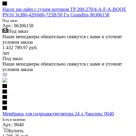
Насос ин-лайн с сухим ротором TP 200-270/4-A-F-A-BQQE
PN16 3х380-420/660-725В/50 Гц Grundfos 96306158
Под заказ
Арт.: 96306158
Под заказ
Наши менеджеры обязательно свяжутся с вами и уточнят
условия заказа
1 432 789.97
руб.
/шт
Под заказ
Наши менеджеры обязательно свяжутся с вами и уточнят
условия заказа
Мембрана для гидроаккумулятора 24 л Джилекс 9040
Есть в наличии
Арт.: 9040
Купить