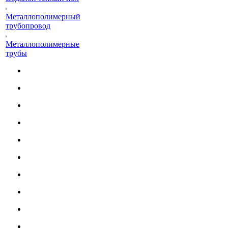
Металлополимерный
трубопровод
Металлополимерные
трубы