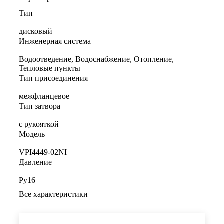
Тип
—
дисковый
Инженерная система
—
Водоотведение, Водоснабжение, Отопление,
Тепловые пункты
Тип присоединения
—
межфланцевое
Тип затвора
—
с рукояткой
Модель
—
VPI4449-02NI
Давление
—
Ру16
Все характеристики