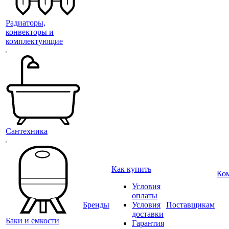
Радиаторы,
конвекторы и
комплектующие
Сантехника
Как купить
Ко
Условия
оплаты
Бренды
Условия
Поставщикам
доставки
Баки и емкости
Гарантия