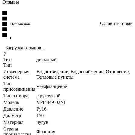
Отзывы
Оставить отзыв
Нет оценок
Загрузка отзывов...
?
Text
дисковый
Тип
Инженерная
Водоотведение, Водоснабжение, Отопление,
система
Тепловые пункты
Тип
межфланцевое
присоединения
Тип затвора
с рукояткой
Модель
VPI4449-02NI
Давление
Ру16
Диаметр
150
Материал
чугун
Страна
Франция
производства