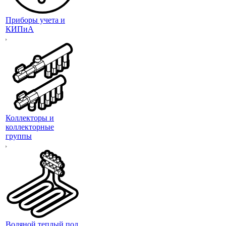
Приборы учета и
КИПиА
Коллекторы и
коллекторные
группы
Водяной теплый пол