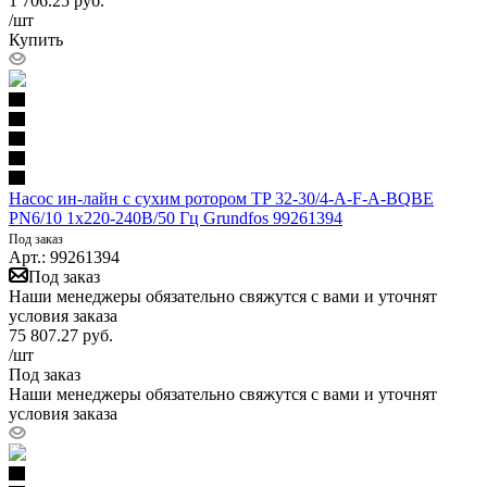
1 706.25
руб.
/шт
Купить
Насос ин-лайн с сухим ротором TP 32-30/4-A-F-A-BQBE
PN6/10 1х220-240В/50 Гц Grundfos 99261394
Под заказ
Арт.: 99261394
Под заказ
Наши менеджеры обязательно свяжутся с вами и уточнят
условия заказа
75 807.27
руб.
/шт
Под заказ
Наши менеджеры обязательно свяжутся с вами и уточнят
условия заказа