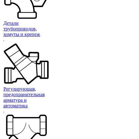
Детали
трубопроводов,
хомуты и крепеж
Регулирующая,
предохранительная
арматура и
автоматика