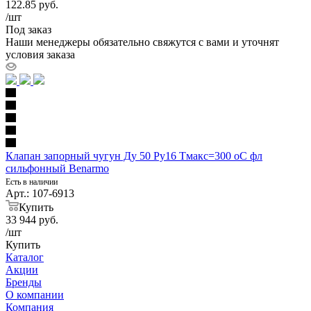
122.85
руб.
/шт
Под заказ
Наши менеджеры обязательно свяжутся с вами и уточнят
условия заказа
Клапан запорный чугун Ду 50 Ру16 Тмакс=300 оС фл
сильфонный Benarmo
Есть в наличии
Арт.: 107-6913
Купить
33 944
руб.
/шт
Купить
Каталог
Акции
Бренды
О компании
Компания