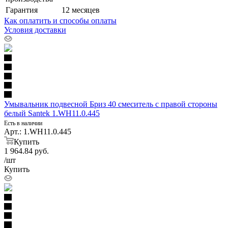
Гарантия
12 месяцев
Как оплатить и способы оплаты
Условия доставки
Умывальник подвесной Бриз 40 смеситель с правой стороны
белый Santek 1.WH11.0.445
Есть в наличии
Арт.: 1.WH11.0.445
Купить
1 964.84
руб.
/шт
Купить