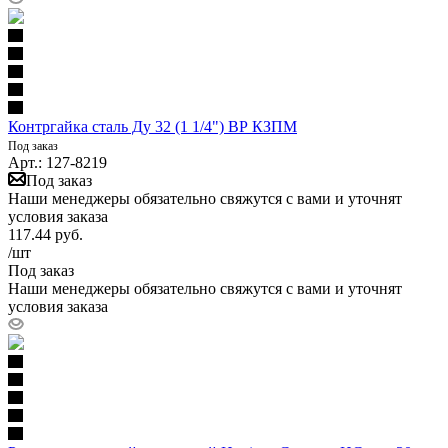
Контргайка сталь Ду 32 (1 1/4") ВР КЗПМ
Под заказ
Арт.: 127-8219
Под заказ
Наши менеджеры обязательно свяжутся с вами и уточнят
условия заказа
117.44
руб.
/шт
Под заказ
Наши менеджеры обязательно свяжутся с вами и уточнят
условия заказа