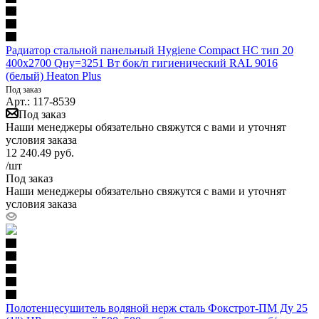
Радиатор стальной панельный Hygiene Compact HC тип 20
400х2700 Qну=3251 Вт бок/п гигиенический RAL 9016
(белый) Heaton Plus
Под заказ
Арт.: 117-8539
Под заказ
Наши менеджеры обязательно свяжутся с вами и уточнят
условия заказа
12 240.49
руб.
/шт
Под заказ
Наши менеджеры обязательно свяжутся с вами и уточнят
условия заказа
Полотенцесушитель водяной нерж сталь Фокстрот-ПМ Ду 25