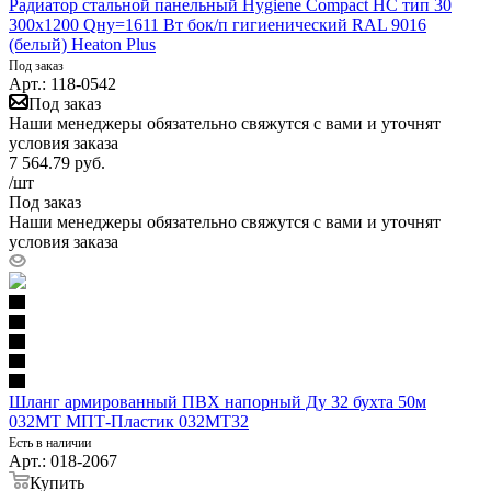
Радиатор стальной панельный Hygiene Compact HC тип 30
300х1200 Qну=1611 Вт бок/п гигиенический RAL 9016
(белый) Heaton Plus
Под заказ
Арт.: 118-0542
Под заказ
Наши менеджеры обязательно свяжутся с вами и уточнят
условия заказа
7 564.79
руб.
/шт
Под заказ
Наши менеджеры обязательно свяжутся с вами и уточнят
условия заказа
Шланг армированный ПВХ напорный Ду 32 бухта 50м
032МТ МПТ-Пластик 032МТ32
Есть в наличии
Арт.: 018-2067
Купить