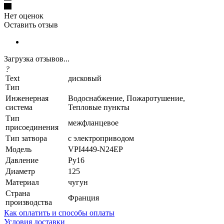
Нет оценок
Оставить отзыв
Загрузка отзывов...
?
Text
дисковый
Тип
Инженерная
Водоснабжение, Пожаротушение,
система
Тепловые пункты
Тип
межфланцевое
присоединения
Тип затвора
с электроприводом
Модель
VPI4449-N24EP
Давление
Ру16
Диаметр
125
Материал
чугун
Страна
Франция
производства
Как оплатить и способы оплаты
Условия доставки