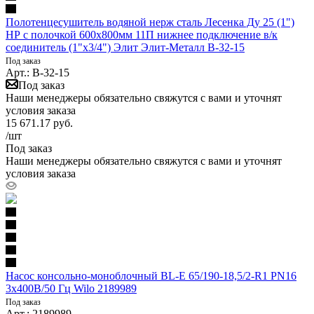
Полотенцесушитель водяной нерж сталь Лесенка Ду 25 (1")
НР с полочкой 600х800мм 11П нижнее подключение в/к
соединитель (1"х3/4") Элит Элит-Металл В-32-15
Под заказ
Арт.: В-32-15
Под заказ
Наши менеджеры обязательно свяжутся с вами и уточнят
условия заказа
15 671.17
руб.
/шт
Под заказ
Наши менеджеры обязательно свяжутся с вами и уточнят
условия заказа
Насос консольно-моноблочный BL-E 65/190-18,5/2-R1 PN16
3х400В/50 Гц Wilo 2189989
Под заказ
Арт.: 2189989