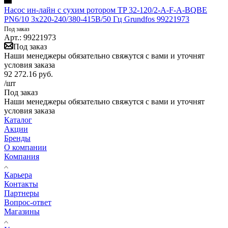
Насос ин-лайн с сухим ротором TP 32-120/2-A-F-A-BQBE
PN6/10 3х220-240/380-415В/50 Гц Grundfos 99221973
Под заказ
Арт.: 99221973
Под заказ
Наши менеджеры обязательно свяжутся с вами и уточнят
условия заказа
92 272.16
руб.
/шт
Под заказ
Наши менеджеры обязательно свяжутся с вами и уточнят
условия заказа
Каталог
Акции
Бренды
О компании
Компания
Карьера
Контакты
Партнеры
Вопрос-ответ
Магазины