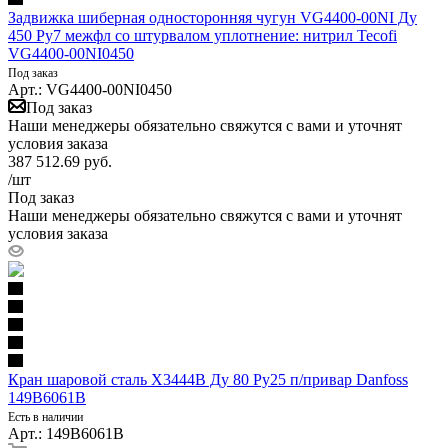
Задвижка шиберная односторонняя чугун VG4400-00NI Ду
450 Ру7 межфл со штурвалом уплотнение: нитрил Tecofi
VG4400-00NI0450
Под заказ
Арт.: VG4400-00NI0450
Под заказ
Наши менеджеры обязательно свяжутся с вами и уточнят
условия заказа
387 512.69
руб.
/шт
Под заказ
Наши менеджеры обязательно свяжутся с вами и уточнят
условия заказа
Кран шаровой сталь X3444B Ду 80 Ру25 п/привар Danfoss
149B6061B
Есть в наличии
Арт.: 149B6061B