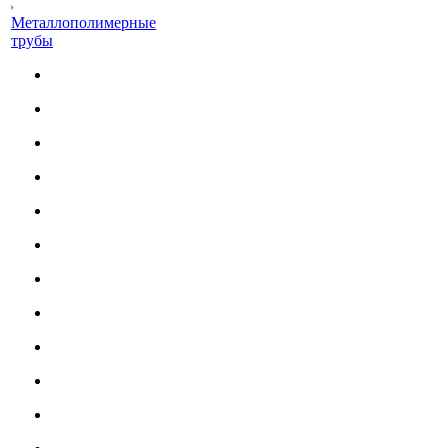
Металлополимерные
трубы