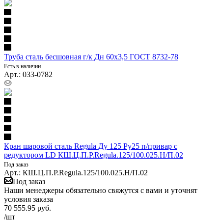
Труба сталь бесшовная г/к Дн 60х3,5 ГОСТ 8732-78
Есть в наличии
Арт.: 033-0782
Кран шаровой сталь Regula Ду 125 Ру25 п/привар с
редуктором LD КШ.Ц.П.Р.Regula.125/100.025.Н/П.02
Под заказ
Арт.: КШ.Ц.П.Р.Regula.125/100.025.Н/П.02
Под заказ
Наши менеджеры обязательно свяжутся с вами и уточнят
условия заказа
70 555.95
руб.
/шт