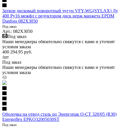
Затвор дисковый поворотный чугун VFY-WG(SYLAX) Ду
400 Ру16 межфл с редуктором диск нерж манжета EPDM
Danfoss 082X3050
Под заказ
Арт.: 082X3050
Под заказ
Наши менеджеры обязательно свяжутся с вами и уточнят
условия заказа
400 294.95
руб.
/шт
Под заказ
Наши менеджеры обязательно свяжутся с вами и уточнят
условия заказа
Оболочка на отвод сталь оц Энергопак О-СТ 320/05 (R30)
Energoflex EPKO32005030ST
Под заказ