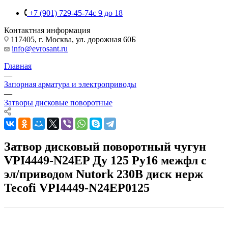
+7 (901) 729-45-74
c 9 до 18
Контактная информация
117405, г. Москва, ул. дорожная 60Б
info@evrosant.ru
Главная
—
Запорная арматура и электроприводы
—
Затворы дисковые поворотные
Затвор дисковый поворотный чугун
VPI4449-N24EP Ду 125 Ру16 межфл с
эл/приводом Nutork 230В диск нерж
Tecofi VPI4449-N24EP0125