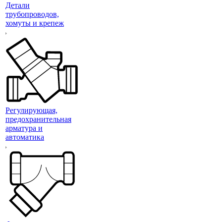
Детали
трубопроводов,
хомуты и крепеж
Регулирующая,
предохранительная
арматура и
автоматика