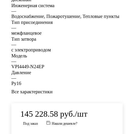
Инженерная система
—
Водоснабжение, Пожаротушение, Тепловые пункты
Тип присоединения
—
межфланцевое
Тип затвора
—
с электроприводом
Модель
—
VPI4449-N24EP
Давление
—
Ру16
Все характеристики
145 228.58
руб.
/шт
Под заказ
Нашли дешевле?