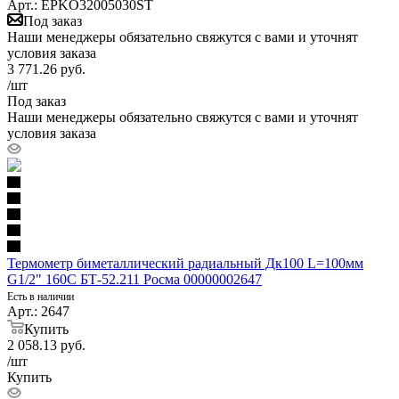
Арт.: EPKO32005030ST
Под заказ
Наши менеджеры обязательно свяжутся с вами и уточнят
условия заказа
3 771.26
руб.
/шт
Под заказ
Наши менеджеры обязательно свяжутся с вами и уточнят
условия заказа
Термометр биметаллический радиальный Дк100 L=100мм
G1/2" 160С БТ-52.211 Росма 00000002647
Есть в наличии
Арт.: 2647
Купить
2 058.13
руб.
/шт
Купить