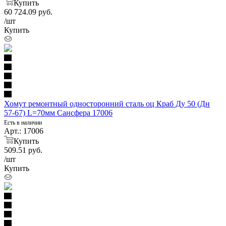
Купить
60 724.09
руб.
/шт
Купить
Хомут ремонтный односторонний сталь оц Краб Ду 50 (Дн
57-67) L=70мм Сансфера 17006
Есть в наличии
Арт.: 17006
Купить
509.51
руб.
/шт
Купить